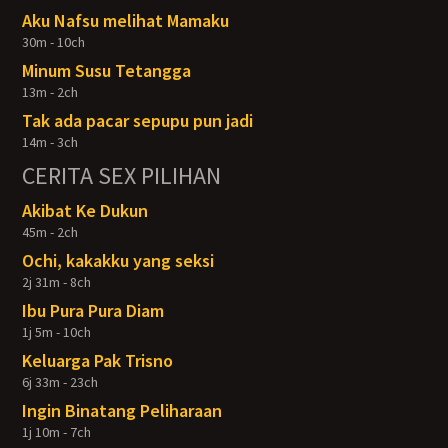
Aku Nafsu melihat Mamaku
30m - 10ch
Minum Susu Tetangga
13m - 2ch
Tak ada pacar sepupu pun jadi
14m - 3ch
CERITA SEX PILIHAN
Akibat Ke Dukun
45m - 2ch
Ochi, kakakku yang seksi
2j 31m - 8ch
Ibu Pura Pura Diam
1j 5m - 10ch
Keluarga Pak Trisno
6j 33m - 23ch
Ingin Binatang Peliharaan
1j 10m - 7ch