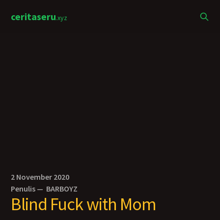
ceritaseru
.xyz
2 November 2020
Penulis —
BARBOYZ
Blind Fuck with Mom