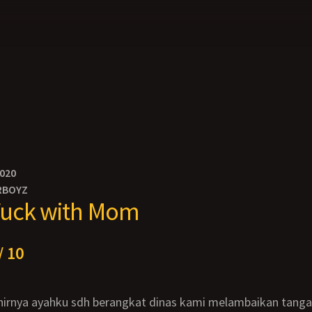
2020
RBOYZ
Fuck with Mom
/ 10