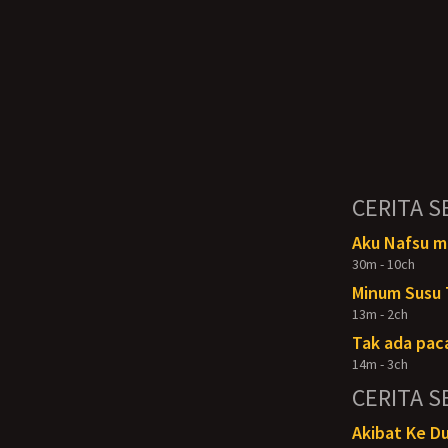
CERITA S
Aku Nafsu m
30m - 10ch
Minum Susu
13m - 2ch
Tak ada paca
14m - 3ch
CERITA S
Akibat Ke D