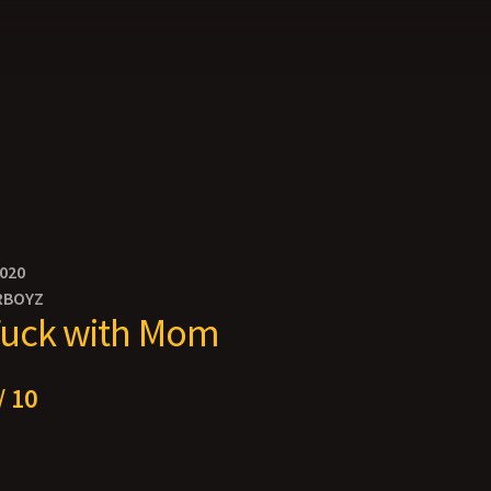
2020
RBOYZ
Fuck with Mom
/ 10