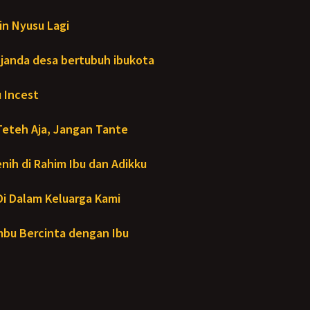
in Nyusu Lagi
janda desa bertubuh ibukota
 Incest
Teteh Aja, Jangan Tante
ih di Rahim Ibu dan Adikku
- Di Dalam Keluarga Kami
bu Bercinta dengan Ibu