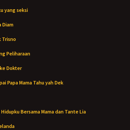
u yang seksi
a Diam
 Trisno
ng Peliharaan
ke Dokter
ai Papa Mama Tahu yah Dek
Hidupku Bersama Mama dan Tante Lia
Melanda