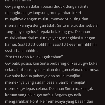
Gw yang udah dalam posisi duduk dengan Sinta
dipangkuan gw langsung menyambar toket
mungilnya dengan mulut, menyedot puting dan
memainkannya dengan lidah. Sinta meluk dan sebelah
tangannya ngelus² kepala belakang gw. Desahan
mulai keluar dari mulutnya yang menghiasi ruangan
kamar. Sssttttttt oohhhhh ssssttttt eeemmmhhhhh
ssstttt aaahhhhh…
“Ssttttt udah Ka, aku gak tahan”
Gw balik posisi, kini Sinta berbaring di kasur, gw buka
celana hotpans nya sekalian dengan celana dalamnya.
Gw buka kedua pahanya dan mulai menjilati
memeknya yang sudah basah. Sambil menjilati
memek gw lepas celana. Desahan Sinta makin gak
karuan yang bikin gw nafsu. Segera gw naik
mengarahkan konti ke memeknya yang basah dan