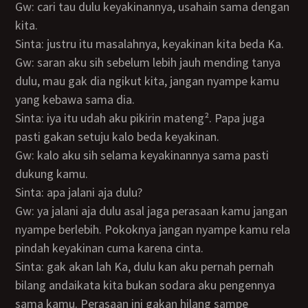
Gw: cari tau dulu keyakinannya, usahain sama dengan
kita.
Sinta: justru itu masalahnya, keyakinan kita beda Ka.
Gw: saran aku sih sebelum lebih jauh mending tanya
dulu, mau gak dia ngikut kita, jangan nyampe kamu
yang kebawa sama dia.
Sinta: iya itu udah aku pikirin mateng². Papa juga
pasti gakan setuju kalo beda keyakinan.
Gw: kalo aku sih selama keyakinannya sama pasti
dukung kamu.
Sinta: apa jalani aja dulu?
Gw: ya jalani aja dulu asal jaga perasaan kamu jangan
nyampe berlebih. Pokoknya jangan nyampe kamu rela
pindah keyakinan cuma karena cinta.
Sinta: gak akan lah Ka, dulu kan aku pernah pernah
bilang andaikata kita bukan sodara aku pengennya
sama kamu. Perasaan ini gakan hilang sampe