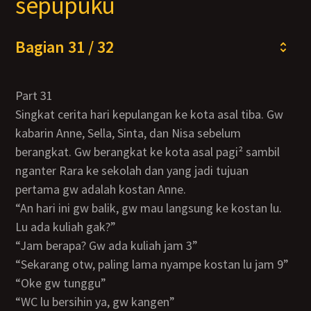
sepupuku
Bagian 31 / 32
Part 31
Singkat cerita hari kepulangan ke kota asal tiba. Gw
kabarin Anne, Sella, Sinta, dan Nisa sebelum
berangkat. Gw berangkat ke kota asal pagi² sambil
nganter Rara ke sekolah dan yang jadi tujuan
pertama gw adalah kostan Anne.
“An hari ini gw balik, gw mau langsung ke kostan lu.
Lu ada kuliah gak?”
“Jam berapa? Gw ada kuliah jam 3”
“Sekarang otw, paling lama nyampe kostan lu jam 9”
“Oke gw tunggu”
“WC lu bersihin ya, gw kangen”