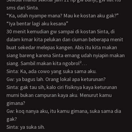
sms dari Sinta.
“Ka, udah nyampe mana? Mau ke kostan aku gak?”
“Iya bentar lagi aku kesana”
30 menit kemudian gw sampai di kostan Sinta, di
dalam kmar kita pelukan dan ciuman beberapa menit
buat sekedar melepas kangen. Abis itu kita makan
siang bareng karena Sinta emang udah nyiapin makan
siang. Sambil makan kita ngobrol²…
Sinta: Ka, ada cowo yang suka sama aku.
Gw: ya bagus lah. Orang lokal apa keturunan?
Sinta: gak tau sih, kalo ciri fisiknya kaya keturunan
murni bukan campuran kaya aku. Menurut kamu
gimana?
Gw: koq nanya aku, itu kamu gimana, suka sama dia
gak?
Sinta: ya suka sih.