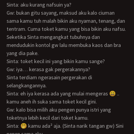
Sinta: aku kurang nafsuin ya?
Gw: bukan gitu sayang, maksud aku kalo ciuman
sama kamu tuh malah bikin aku nyaman, tenang, dan
tentram. Cuma toket kamu yang bisa bikin aku nafsu.
Seketika Sinta mengangkat tubuhnya dan
mendudukin kontol gw lalu membuka kaos dan bra
yang dia pake.
Sinta: toket kecil ini yang bikin kamu sange?
Gw: iya… kerasa gak pergerakannya?
Sinta terdiam ngerasain pergerakan di
selangkangannya.
Sinta: eh iya kerasa ada yang mulai mengeras 😄 ..
kamu aneh ih suka sama toket kecil gini.
Gw: kalo bisa milih aku pengen punya istri yang
toketnya lebih kecil dari toket kamu.
Sinta: 🤭 kamu ada² aja. (Sinta narik tangan gw) Sini
nenen sama aku.