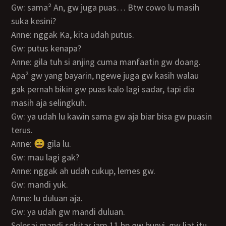
Gw: sama² An, gw juga puas… Btw cowo lu masih
suka kesini?
Anne: nggak Ka, kita udah putus.
Gw: putus kenapa?
Anne: gila tuh si anjing cuma manfaatin gw doang.
Apa² gw yang bayarin, ngewe juga gw kasih walau
gak pernah bikin gw puas kalo lagi sadar, tapi dia
masih aja selingkuh.
Gw: ya udah lu kawin sama gw aja biar bisa gw puasin
terus.
Anne: 😄 gila lu.
Gw: mau lagi gak?
Anne: nggak ah udah cukup, lemes gw.
Gw: mandi yuk.
Anne: lu duluan aja.
Gw: ya udah gw mandi duluan.
Selesai mandi sekitar jam 11 hp gw bunyi, gw liat itu