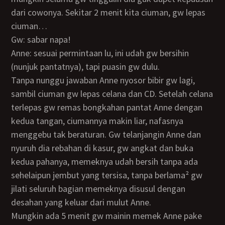
dari cowonya. Sekitar 2 menit kita ciuman, gw lepas
ciuman…
Gw: sabar napa!
Anne: sesuai permintaan lu, ini udah gw bersihin
(nunjuk pantatnya), tapi puasin gw dulu.
Tanpa nunggu jawaban Anne nyosor bibir gw lagi,
sambil ciuman gw lepas celana dan CD. Setelah celana
terlepas gw remas bongkahan pantat Anne dengan
kedua tangan, ciumannya makin liar, nafasnya
menggebu tak beraturan. Gw telanjangin Anne dan
nyuruh dia rebahan di kasur, gw angkat dan buka
kedua pahanya, memeknya udah bersih tanpa ada
sehelaipun jembut yang tersisa, tanpa berlama² gw
jilati seluruh bagian memeknya disusul dengan
desahan yang keluar dari mulut Anne.
Mungkin ada 5 menit gw mainin memek Anne pake