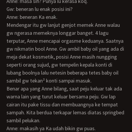
Anne: masa sih? Punya lu kerasa koq.
Gw: beneran lu enak posisi ini?
Anne: beneran Ka enak.
Mendengar itu gw lanjut genjot memek Anne walau
gw ngerasa memeknya longgar banget. 4 lagu
terputar, Anne mencapai orgasme keduanya. Saatnya
gw nikmatin bool Anne. Gw ambil baby oil yang ada di
meja dekat kosmetik, posisi Anne masih nungging
seperti orang sujud, gw tempelin kepala konti di
lubang boolnya lalu netesin beberapa tetes baby oil
sambil gw tekan² konti sampai masuk.
Benar apa yang Anne bilang, saat peju keluar tak ada
warna lain yang turut keluar bersama peju. Gw lap
cairan itu pake tissu dan membuangnya ke tempat
sampah. Kita berdua terkapar lemas diatas springbed
sambil pelukan.
Anne: makasih ya Ka udah bikin gw puas.