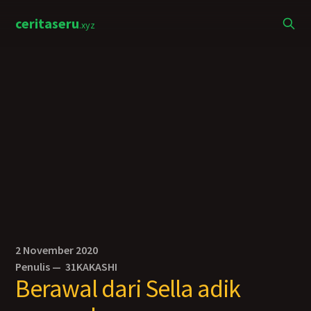
ceritaseru
.xyz
2 November 2020
Penulis —
31KAKASHI
Berawal dari Sella adik