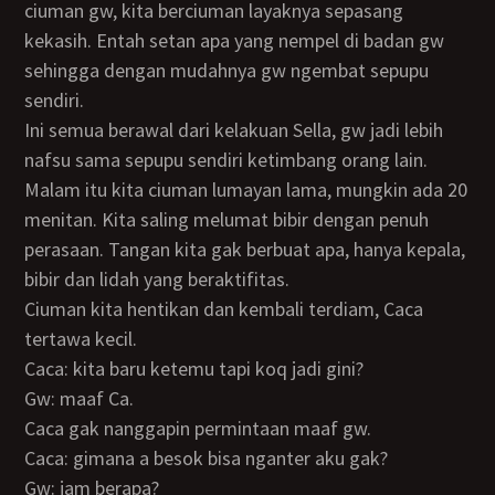
ciuman gw, kita berciuman layaknya sepasang
kekasih. Entah setan apa yang nempel di badan gw
sehingga dengan mudahnya gw ngembat sepupu
sendiri.
Ini semua berawal dari kelakuan Sella, gw jadi lebih
nafsu sama sepupu sendiri ketimbang orang lain.
Malam itu kita ciuman lumayan lama, mungkin ada 20
menitan. Kita saling melumat bibir dengan penuh
perasaan. Tangan kita gak berbuat apa, hanya kepala,
bibir dan lidah yang beraktifitas.
Ciuman kita hentikan dan kembali terdiam, Caca
tertawa kecil.
Caca: kita baru ketemu tapi koq jadi gini?
Gw: maaf Ca.
Caca gak nanggapin permintaan maaf gw.
Caca: gimana a besok bisa nganter aku gak?
Gw: jam berapa?