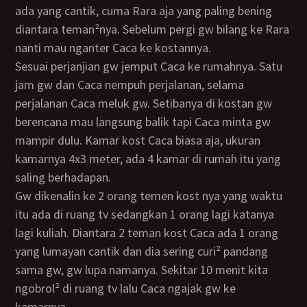
ada yang cantik, cuma Rara aja yang paling bening
diantara teman²nya. Sebelum pergi gw bilang ke Rara
nanti mau nganter Caca ke kostannya.
Sesuai perjanjian gw jemput Caca ke rumahnya. Satu
jam gw dan Caca nempuh perjalanan, selama
perjalanan Caca meluk gw. Setibanya di kostan gw
berencana mau langsung balik tapi Caca minta gw
mampir dulu. Kamar kost Caca biasa aja, ukuran
kamarnya 4x3 meter, ada 4 kamar di rumah itu yang
saling berhadapan.
Gw dikenalin ke 2 orang temen kost nya yang waktu
itu ada di ruang tv sedangkan 1 orang lagi katanya
lagi kuliah. Diantara 2 teman kost Caca ada 1 orang
yang lumayan cantik dan dia sering curi² pandang
sama gw, gw lupa namanya. Sekitar 10 menit kita
ngobrol² di ruang tv lalu Caca ngajak gw ke
kamarnya.