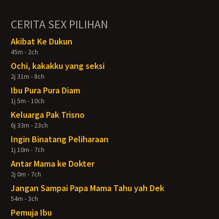
CERITA SEX PILIHAN
Akibat Ke Dukun
45m - 2ch
Ochi, kakakku yang seksi
2j 31m - 8ch
Ibu Pura Pura Diam
1j 5m - 10ch
Keluarga Pak Trisno
6j 33m - 23ch
Ingin Binatang Peliharaan
1j 10m - 7ch
Antar Mama ke Dokter
2j 0m - 7ch
Jangan Sampai Papa Mama Tahu yah Dek
54m - 3ch
Pemuja Ibu