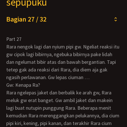
sepupuku
Bagian 27 / 32
Part 27
Rara nengok lagi dan nyium pipi gw. Ngeliat reaksi itu
gw cipok lagi bibirnya, ngebuka bibirnya pake lidah
dan ngelumat bibir atas dan bawah bergantian. Tapi
tetep gak ada reaksi dari Rara, dia diem aja gak
ngasih perlawanan. Gw lepas ciuman …
Gw: Kenapa Ra?
Rara ngelepas jaket dan berbalik ke arah gw, Rara
meluk gw erat banget. Gw ambil jaket dan makein
lagi buat nutupin punggung Rara. Beberapa menit
kemudian Rara merenggangkan pelukannya, dia cium
pipi kiri, kening, pipi kanan, dan terakhir Rara cium