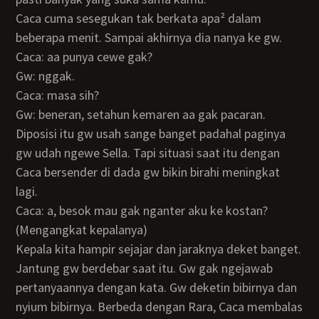
Caca cuma sesegukan tak berkata apa² dalam
beberapa menit. Sampai akhirnya dia nanya ke gw.
Caca: aa punya cewe gak?
Gw: nggak.
Caca: masa sih?
Gw: beneran, setahun kemaren aa gak pacaran.
Diposisi itu gw usah sange banget padahal paginya
gw udah ngewe Sella. Tapi situasi saat itu dengan
Caca bersender di dada gw bikin birahi meningkat
lagi.
Caca: a, besok mau gak nganter aku ke kostan?
(Mengangkat kepalanya)
Kepala kita hampir sejajar dan jaraknya deket banget.
Jantung gw berdebar saat itu. Gw gak ngejawab
pertanyaannya dengan kata. Gw deketin bibirnya dan
nyium bibirnya. Berbeda dengan Rara, Caca membalas