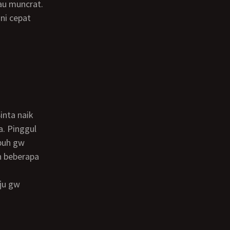
au muncrat.
ni cepat
. Pinggul
buh gw
n beberapa