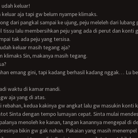
an udah keluar!
a keluar aja tapi gw belum nyampe klimaks.
l tissu lalu membersihkan peju yang ada di perut dan konti 
mpai tak ada peju yang tersisa.
oq udah keluar masih tegang aja?
um klimaks Sin, makanya masih tegang.
sa?
 tadi waktu di kamar mandi.
, gw aja yang di atas.
entot Sinta dengan tempo lumayan cepat. Sinta mulai mende
palanya menoleh ke kanan, tangan kanannya mengepal di de