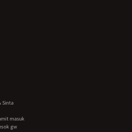
besok gw