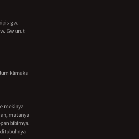
gw. Gw urut
sah, matanya
pan bibirnya.