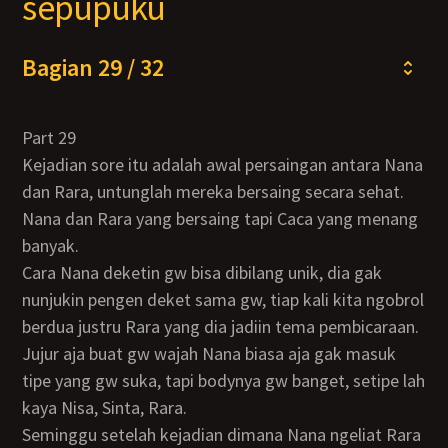
sepupuku
Bagian 29 / 32
Part 29
Kejadian sore itu adalah awal persaingan antara Nana
dan Rara, untunglah mereka bersaing secara sehat.
Nana dan Rara yang bersaing tapi Caca yang menang
banyak.
Cara Nana deketin gw bisa dibilang unik, dia gak
nunjukin pengen deket sama gw, tiap kali kita ngobrol
berdua justru Rara yang dia jadiin tema pembicaraan.
Jujur aja buat gw wajah Nana biasa aja gak masuk
tipe yang gw suka, tapi bodynya gw banget, setipe lah
kaya Nisa, Sinta, Rara.
Seminggu setelah kejadian dimana Nana ngeliat Rara