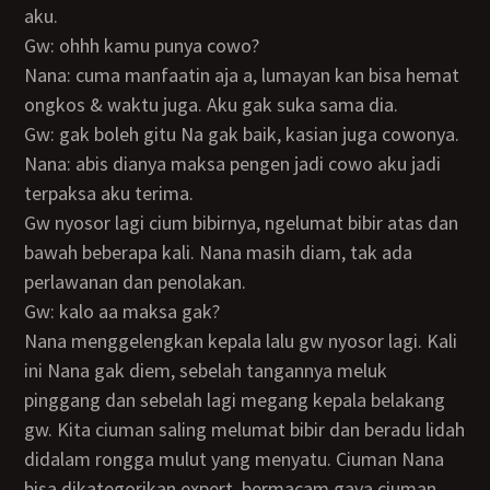
aku.
Gw: ohhh kamu punya cowo?
Nana: cuma manfaatin aja a, lumayan kan bisa hemat
ongkos & waktu juga. Aku gak suka sama dia.
Gw: gak boleh gitu Na gak baik, kasian juga cowonya.
Nana: abis dianya maksa pengen jadi cowo aku jadi
terpaksa aku terima.
Gw nyosor lagi cium bibirnya, ngelumat bibir atas dan
bawah beberapa kali. Nana masih diam, tak ada
perlawanan dan penolakan.
Gw: kalo aa maksa gak?
Nana menggelengkan kepala lalu gw nyosor lagi. Kali
ini Nana gak diem, sebelah tangannya meluk
pinggang dan sebelah lagi megang kepala belakang
gw. Kita ciuman saling melumat bibir dan beradu lidah
didalam rongga mulut yang menyatu. Ciuman Nana
bisa dikategorikan expert, bermacam gaya ciuman