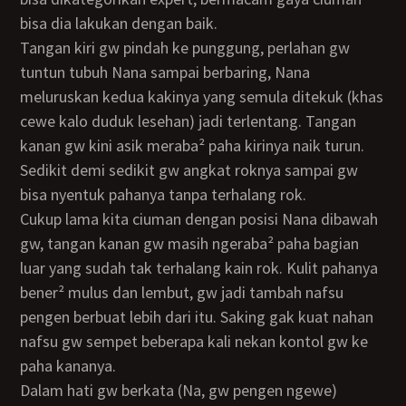
bisa dia lakukan dengan baik.
Tangan kiri gw pindah ke punggung, perlahan gw
tuntun tubuh Nana sampai berbaring, Nana
meluruskan kedua kakinya yang semula ditekuk (khas
cewe kalo duduk lesehan) jadi terlentang. Tangan
kanan gw kini asik meraba² paha kirinya naik turun.
Sedikit demi sedikit gw angkat roknya sampai gw
bisa nyentuk pahanya tanpa terhalang rok.
Cukup lama kita ciuman dengan posisi Nana dibawah
gw, tangan kanan gw masih ngeraba² paha bagian
luar yang sudah tak terhalang kain rok. Kulit pahanya
bener² mulus dan lembut, gw jadi tambah nafsu
pengen berbuat lebih dari itu. Saking gak kuat nahan
nafsu gw sempet beberapa kali nekan kontol gw ke
paha kananya.
Dalam hati gw berkata (Na, gw pengen ngewe)