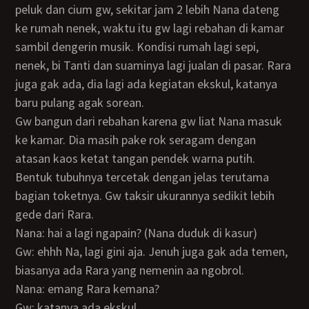
peluk dan cium gw, sekitar jam 2 lebih Nana dateng
ke rumah nenek, waktu itu gw lagi rebahan di kamar
sambil dengerin musik. Kondisi rumah lagi sepi,
nenek, bi Tanti dan suaminya lagi jualan di pasar. Rara
juga gak ada, dia lagi ada kegiatan ekskul, katanya
baru pulang agak sorean.
Gw bangun dari rebahan karena gw liat Nana masuk
ke kamar. Dia masih pake rok seragam dengan
atasan kaos ketat tangan pendek warna putih.
Bentuk tubuhnya tercetak dengan jelas terutama
bagian toketnya. Gw taksir ukurannya sedikit lebih
gede dari Rara.
Nana: hai a lagi ngapain? (Nana duduk di kasur)
Gw: ehhh Na, lagi gini aja. Jenuh juga gak ada temen,
biasanya ada Rara yang nemenin aa ngobrol.
Nana: emang Rara kemana?
Gw: katanya ada ekskul.