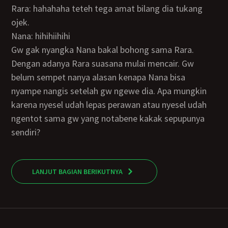
Rara: hahahaha teteh tega amat bilang dia tukang
ojek.
Nana: hihihiihihi
Gw gak nyangka Nana bakal bohong sama Rara.
Dengan adanya Rara suasana mulai mencair. Gw
belum sempet nanya alasan kenapa Nana bisa
nyampe nangis setelah gw ngewe dia. Apa mungkin
karena nyesel udah lepas perawan atau nyesel udah
ngentot sama gw yang notabene kakak sepupunya
sendiri?
LANJUT BAGIAN BERIKUTNYA