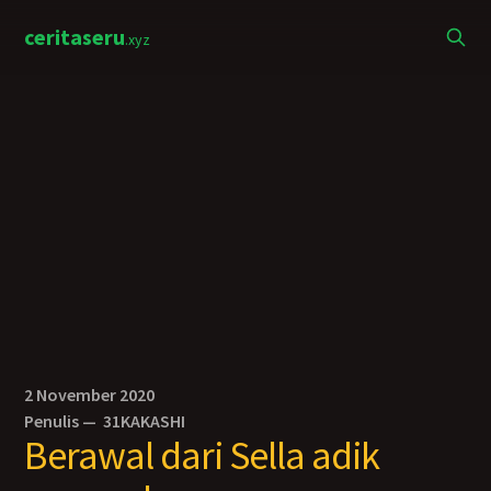
ceritaseru
.xyz
2 November 2020
Penulis —
31KAKASHI
Berawal dari Sella adik