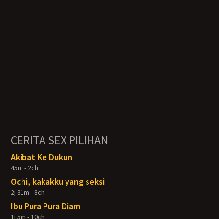
CERITA SEX PILIHAN
Akibat Ke Dukun
45m - 2ch
Ochi, kakakku yang seksi
2j 31m - 8ch
Ibu Pura Pura Diam
1j 5m - 10ch