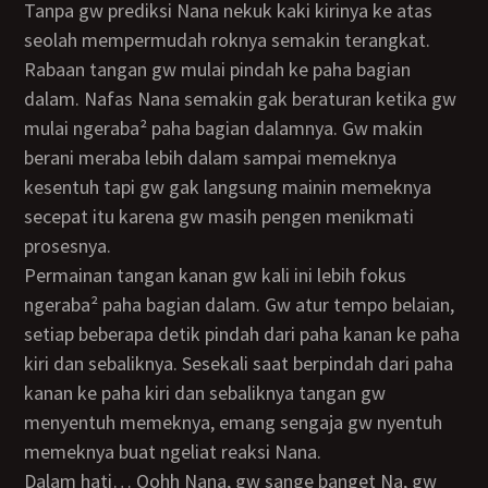
Tanpa gw prediksi Nana nekuk kaki kirinya ke atas
seolah mempermudah roknya semakin terangkat.
Rabaan tangan gw mulai pindah ke paha bagian
dalam. Nafas Nana semakin gak beraturan ketika gw
mulai ngeraba² paha bagian dalamnya. Gw makin
berani meraba lebih dalam sampai memeknya
kesentuh tapi gw gak langsung mainin memeknya
secepat itu karena gw masih pengen menikmati
prosesnya.
Permainan tangan kanan gw kali ini lebih fokus
ngeraba² paha bagian dalam. Gw atur tempo belaian,
setiap beberapa detik pindah dari paha kanan ke paha
kiri dan sebaliknya. Sesekali saat berpindah dari paha
kanan ke paha kiri dan sebaliknya tangan gw
menyentuh memeknya, emang sengaja gw nyentuh
memeknya buat ngeliat reaksi Nana.
Dalam hati… Oohh Nana, gw sange banget Na, gw