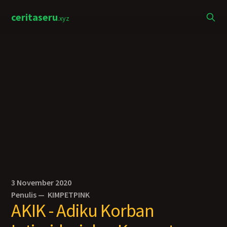
ceritaseru
.xyz
3 November 2020
Penulis —
KIMPETPINK
AKIK - Adiku Korban