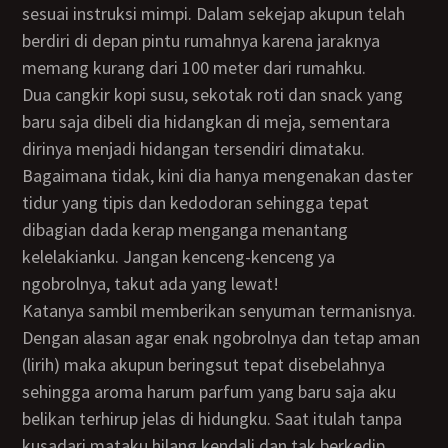
sesuai instruksi mimpi. Dalam sekejap akupun telah
berdiri di depan pintu rumahnya karena jaraknya
memang kurang dari 100 meter dari rumahku.
Dua cangkir kopi susu, sekotak roti dan snack yang
baru saja dibeli dia hidangkan di meja, sementara
dirinya menjadi hidangan tersendiri dimataku.
Bagaimana tidak, kini dia hanya mengenakan daster
tidur yang tipis dan kedodoran sehingga tepat
dibagian dada kerap menganga menantang
kelelakianku. Jangan kenceng-kenceng ya
ngobrolnya, takut ada yang lewat!
Katanya sambil memberikan senyuman termanisnya.
Dengan alasan agar enak ngobrolnya dan tetap aman
(lirih) maka akupun beringsut tepat disebelahnya
sehingga aroma harum parfum yang baru saja aku
belikan terhirup jelas di hidungku. Saat itulah tanpa
kusadari mataku hilang kendali dan tak berkedip