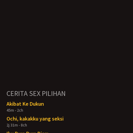
CERITA SEX PILIHAN
Akibat Ke Dukun
45m - 2ch
Ochi, kakakku yang seksi
2j 31m - 8ch