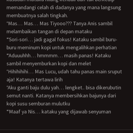
memandangi celah di dadanya yang mana langsung
membuatnya salah tingkah.
‘Mas… Mas… Mas Tiyooo??? Tanya Anis sambil
melambaikan tangan di depan mataku
“sori-sori… jadi gagal fokus! Kataku sambil buru-
buru meminum kopi untuk mengalihkan perhatian
“aduuuhhh… hmmmm… masih panas! Kataku
sambil menyemburkan kopi dan melet
‘hihihihihi… Mas Lucu, udah tahu panas main sruput
aja! Katanya tertawa lirih
‘aku ganti baju dulu yah… lengket.. bisa dikerubutin
semut nanti. Katanya membersihkan bajunya dari
kopi susu semburan mulutku
“maaf ya Nis… kataku yang dijawab senyuman