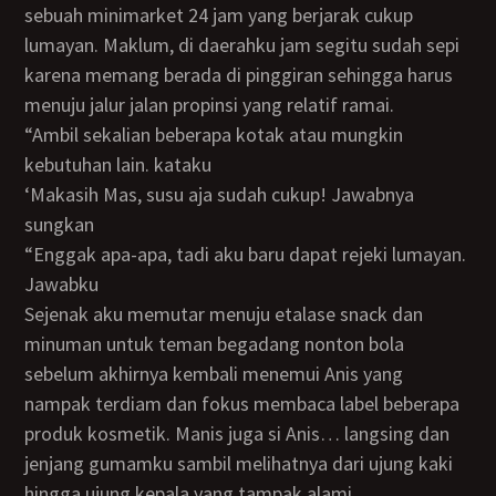
sebuah minimarket 24 jam yang berjarak cukup
lumayan. Maklum, di daerahku jam segitu sudah sepi
karena memang berada di pinggiran sehingga harus
menuju jalur jalan propinsi yang relatif ramai.
“ambil sekalian beberapa kotak atau mungkin
kebutuhan lain. kataku
‘makasih Mas, susu aja sudah cukup! Jawabnya
sungkan
“enggak apa-apa, tadi aku baru dapat rejeki lumayan.
Jawabku
Sejenak aku memutar menuju etalase snack dan
minuman untuk teman begadang nonton bola
sebelum akhirnya kembali menemui Anis yang
nampak terdiam dan fokus membaca label beberapa
produk kosmetik. Manis juga si Anis… langsing dan
jenjang gumamku sambil melihatnya dari ujung kaki
hingga ujung kepala yang tampak alami.