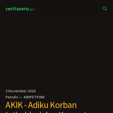
ceritaseru
.xyz
3 November 2020
Penulis —
KIMPETPINK
AKIK - Adiku Korban