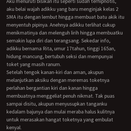
Aku menuruti bisikan itu seperti sudah terhipnotis,
aku belai wajah adikku yang baru menginjak kelas 2
SMA itu dengan lembut hingga membuat batu akik itu
menyentuh pipinya. Anehnya adikku terlihat cukup
menikmatinya dan melenguh lirih hingga membuatku
semakin lupa diri dan terangsang. Sekedar info,
adikku bernama Rita, umur 17tahun, tinggi 165an,
hidung mancung, bertubuh seksi dan mempunyai
toket yang masih ranum.
Setelah tengok kanan-kiri dan aman, akupun
melanjutkan aksiku dengan meremas toketnya
perlahan bergantian kiri dan kanan hingga
membuatnya menggeliat penuh nikmat. Tak puas
sampai disitu, akupun menyusupkan tanganku
kedalam bajunya dan mulai meraba halus kulitnya
untuk merasakan hangat toketnya yang embulat
kenyal.