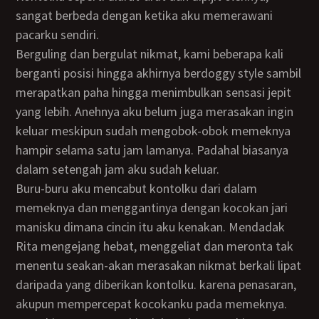
sangat berbeda dengan ketika aku memerawani
pacarku sendiri.
Berguling dan bergulat nikmat, kami beberapa kali
berganti posisi hingga akhirnya berdoggy style sambil
merapatkan paha hingga menimbulkan sensasi jepit
yang lebih. Anehnya aku belum juga merasakan ingin
keluar meskipun sudah mengobok-obok memeknya
hampir selama satu jam lamanya. Padahal biasanya
dalam setengah jam aku sudah keluar.
Buru-buru aku mencabut kontolku dari dalam
memeknya dan menggantinya dengan kocokan jari
manisku dimana cincin itu aku kenakan. Mendadak
Rita mengejang hebat, menggeliat dan meronta tak
menentu seakan-akan merasakan nikmat berkali lipat
daripada yang diberikan kontolku. karena penasaran,
akupun mempercepat kocokanku pada memeknya.