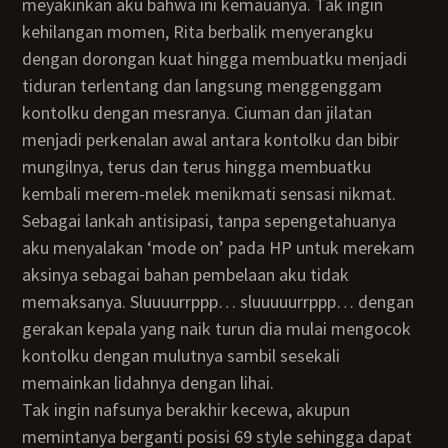
meyakinkan aku bahwa ini kemauanya. Tak ingin
kehilangan momen, Rita berbalik menyerangku
dengan dorongan kuat hingga membuatku menjadi
tiduran terlentang dan langsung menggenggam
kontolku dengan mesranya. Ciuman dan jilatan
menjadi perkenalan awal antara kontolku dan bibir
mungilnya, terus dan terus hingga membuatku
kembali merem-melek menikmati sensasi nikmat.
Sebagai lankah antisipasi, tanpa sepengetahuanya
aku menyalakan ‘mode on’ pada HP untuk merekam
aksinya sebagai bahan pembelaan aku tidak
memaksanya. Sluuuurrppp… sluuuuurrppp… dengan
gerakan kepala yang naik turun dia mulai mengocok
kontolku dengan mulutnya sambil sesekali
memainkan lidahnya dengan lihai.
Tak ingin nafsunya berakhir kecewa, akupun
memintanya berganti posisi 69 style sehingga dapat