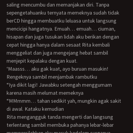
saling mencumbu dan memanjakan diri. Tanpa
sepengetahuanku ternyata memeknya sudah tidak
berCD hingga membuatku leluasa untuk langsung
mencicipi hangatnya. Emuah… emuah… ciuman,
hisapan dan juga tusukan lidah aku berikan dengan
cepat hingga hanya dalam sesaat Rita kembali
menggeliat dan juga mengejang hebat sambil
menjepit kepalaku dengan kuat.
‘Maasss… aku gak kuat, ayo buruan masukin!
Rengeknya sambil menjambak rambutku
“iya dikit lagi! Jawabku setengah menggumam
karena masih melumat memeknya
“MMmmm… tahan sedikit yah, mungkin agak sakit
di awal. Kataku kemudian
Rita mengangguk tanda mengerti dan langsung
terlentang sambil membuka pahanya lebar-lebar
mempersilahkan aku masuk kedalam surganya.