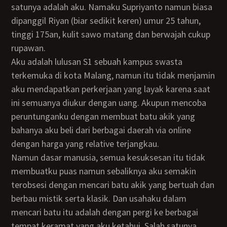
satunya adalah aku. Namaku Supriyanto namun biasa
dipanggil Riyan (biar sedikit keren) umur 25 tahun,
tinggi 175an, kulit sawo matang dan berwajah cukup
rupawan.
Aku adalah lulusan S1 sebuah kampus swasta
terkemuka di kota Malang, namun itu tidak menjamin
aku mendapatkan perkerjaan yang layak karena saat
ini semuanya diukur dengan uang. Akupun mencoba
peruntunganku dengan membuat batu akik yang
bahanya aku beli dari berbagai daerah via online
dengan harga yang relative terjangkau.
Namun dasar manusia, semua kesuksesan itu tidak
membuatku puas namun sebaliknya aku semakin
terobsesi dengan mencari batu akik yang bertuah dan
berbau mistik serta klasik. Dan usahaku dalam
mencari batu itu adalah dengan pergi ke berbagai
tempat keramat yang aku ketahui. Salah satunya