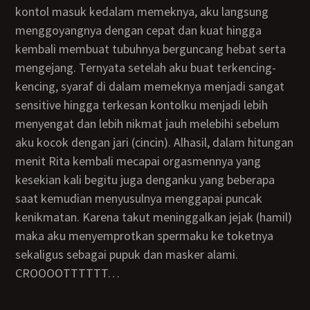
kontol masuk kedalam memeknya, aku langsung
menggoyangnya dengan cepat dan kuat hingga
kembali membuat tubuhnya berguncang hebat serta
mengejang. Ternyata setelah aku buat terkencing-
kencing, syaraf di dalam memeknya menjadi sangat
sensitive hingga terkesan kontolku menjadi lebih
menyengat dan lebih nikmat jauh melebihi sebelum
aku kocok dengan jari (cincin). Alhasil, dalam hitungan
menit Rita kembali mecapai orgasmennya yang
kesekian kali begitu juga denganku yang beberapa
saat kemudian menyusulnya menggapai puncak
kenikmatan. Karena takut meninggalkan jejak (hamil)
maka aku menyemprotkan spermaku ke toketnya
sekaligus sebagai pupuk dan masker alami.
CROOOOTTTTTT…