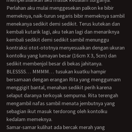
Perlahan aku mulai menggesekan palkon ke bibir
memeknya, naik-turun segaris bibir memeknya sambil
menekanya sedikit demi sedikit. Terus kutekan dan
kembali kutarik lagi, aku tekan lagi dan menariknya
kembali sedikit demi sedikit sambil menunggu
kontraksi otot-ototnya menyesuaikan dengan ukuran
kontolku yang lumayan besar (16cm X 3, 5cm) dan
sedikit membenjol besar di bekas jahitanya.
BLESSSS… MMMM… tusukan kuatku hampir
bersamaan dengan erangan Rita yang menggumam
menggigit bantal, menahan sedikit perih karena
selaput daranya terkoyak sempurna. Rita terengah
mengambil nafas sambil menata jembutnya yang
sebagian ikut masuk terdorong oleh kontolku
kedalam memeknya.
Samar-samar kulihat ada bercak merah yang