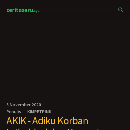
ceritaseru
.xyz
3 November 2020
Penulis —
KIMPETPINK
AKIK - Adiku Korban