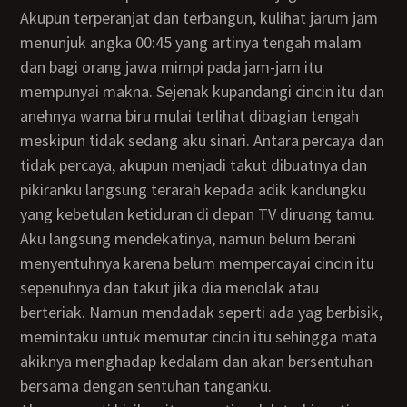
Akupun terperanjat dan terbangun, kulihat jarum jam
menunjuk angka 00:45 yang artinya tengah malam
dan bagi orang jawa mimpi pada jam-jam itu
mempunyai makna. Sejenak kupandangi cincin itu dan
anehnya warna biru mulai terlihat dibagian tengah
meskipun tidak sedang aku sinari. Antara percaya dan
tidak percaya, akupun menjadi takut dibuatnya dan
pikiranku langsung terarah kepada adik kandungku
yang kebetulan ketiduran di depan TV diruang tamu.
Aku langsung mendekatinya, namun belum berani
menyentuhnya karena belum mempercayai cincin itu
sepenuhnya dan takut jika dia menolak atau
berteriak. Namun mendadak seperti ada yag berbisik,
memintaku untuk memutar cincin itu sehingga mata
akiknya menghadap kedalam dan akan bersentuhan
bersama dengan sentuhan tanganku.