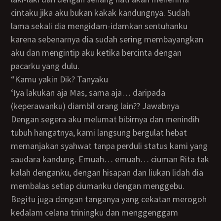
cintaku jika aku bukan kakak kandungnya. Sudah
lama sekali dia mengidam-idamkan sentuhanku
karena sebenarnya dia sudah sering membayangkan
aku dan mengintip aku ketika bercinta dengan
pacarku yang dulu.
“kamu yakin Dik? Tanyaku
‘iya lakukan aja Mas, sama aja… daripada
(keperawanku) diambil orang lain?? Jawabnya
Dengan segera aku melumat bibirnya dan menindih
tubuh hangatnya, kami langsung bergulat hebat
memanjakan syahwat tanpa perduli status kami yang
saudara kandung. Emuah… emuah… ciuman Rita tak
kalah denganku, dengan hisapan dan liukan lidah dia
membalas setiap ciumanku dengan menggebu.
Begitu juga dengan tanganya yang cekatan merogoh
kedalam celana triningku dan menggenggam