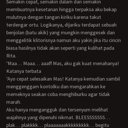
Semakin cepat, semakin dalam dan semakin
membuatnya kesetanan hingga terpaksa aku bekap
mulutnya dengan tangan kiriku karena takut
terdengar ortu. Logikanya, dijariku terdapat sebuah
benjolan (batu akik) yang mungkin menggesek dan
menggelitik klitorisnya namun aku yakin jika itu cincin
biasa hasilnya tidak akan seperti yang kulihat pada
Rita.
‘Maa… Maaa… aaaff Mas, aku gak kuat menahanya!
Katanya terbata
‘ayo cepat selesaikan Mas! Katanya kemudian sambil
menggenggam kontolku dan mengarahkan ke
memeknya seakan coba menghiburku agar tidak
marah.
Aku hanya mengangguk dan tersenyum melihat
wajahnya yang dipenuhi nikmat. BLEESSSSSSS…
plak… plakkkk… plaaaaaaakkkkkkkkk… begitu