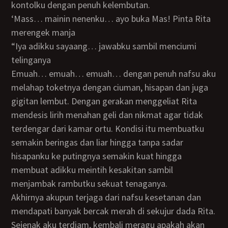
kontolku dengan penuh kelembutan.
‘Mass… mainin nenenku… ayo buka Mas! Pinta Rita
merengek manja
“iya adikku sayaang… jawabku sambil menciumi
telinganya
Emuah… emuah… emuah… dengan penuh nafsu aku
melahap toketnya dengan ciuman, hisapan dan juga
gigitan lembut. Dengan gerakan menggeliat Rita
mendesis lirih menahan geli dan nikmat agar tidak
terdengar dari kamar ortu. Kondisi itu membuatku
semakin beringas dan liar hingga tanpa sadar
hisapanku ke putingnya semakin kuat hingga
membuat adikku meintih kesakitan sambil
menjambak rambutku sekuat tenaganya.
Akhirnya akupun terjaga dari nafsu kesetanan dan
mendapati banyak bercak merah di sekujur dada Rita.
Sejenak aku terdiam, kembali meragu apakah akan