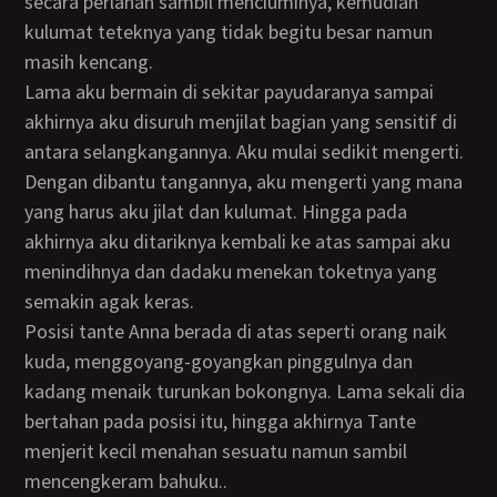
secara perlahan sambil menciuminya, kemudian
kulumat teteknya yang tidak begitu besar namun
masih kencang.
Lama aku bermain di sekitar payudaranya sampai
akhirnya aku disuruh menjilat bagian yang sensitif di
antara selangkangannya. Aku mulai sedikit mengerti.
Dengan dibantu tangannya, aku mengerti yang mana
yang harus aku jilat dan kulumat. Hingga pada
akhirnya aku ditariknya kembali ke atas sampai aku
menindihnya dan dadaku menekan toketnya yang
semakin agak keras.
Posisi tante Anna berada di atas seperti orang naik
kuda, menggoyang-goyangkan pinggulnya dan
kadang menaik turunkan bokongnya. Lama sekali dia
bertahan pada posisi itu, hingga akhirnya Tante
menjerit kecil menahan sesuatu namun sambil
mencengkeram bahuku..