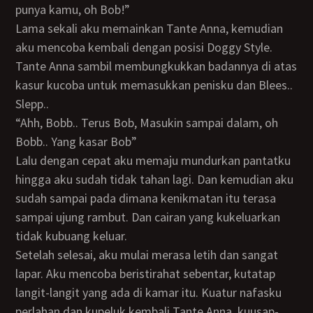
punya kamu, oh Bob!”
Lama sekali aku memainkan Tante Anna, kemudian
aku mencoba kembali dengan posisi Doggy Style.
Tante Anna sambil membungkukkan badannya di atas
kasur kucoba untuk memasukkan penisku dan Blees..
Slepp..
“Ahh, Bobb.. Terus Bob, Masukin sampai dalam, oh
Bobb.. Yang kasar Bob”
Lalu dengan cepat aku memaju mundurkan pantatku
hingga aku sudah tidak tahan lagi. Dan kemudian aku
sudah sampai pada dimana kenikmatan itu terasa
sampai ujung rambut. Dan cairan yang kukeluarkan
tidak kubuang keluar.
Setelah selesai, aku mulai merasa letih dan sangat
lapar. Aku mencoba beristirahat sebentar, kutatap
langit-langit yang ada di kamar itu. Kuatur nafasku
perlahan dan kupeluk kembali Tante Anna, kuusap-