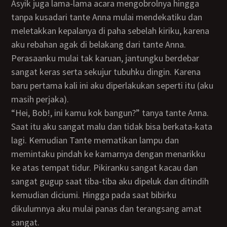
Asyik juga lama-lama acara mengobrolnya hingga
tanpa kusadari tante Anna mulai mendekatiku dan
meletakkan kepalanya di paha sebelah kiriku, karena
aku rebahan agak di belakang dari tante Anna.
Perasaanku mulai tak karuan, jantungku berdebar
sangat keras serta sekujur tubuhku dingin. Karena
baru pertama kali ini aku diperlakukan seperti itu (aku
masih perjaka).
“Hei, Bob!, ini kamu kok bangun?” tanya tante Anna.
Saat itu aku sangat malu dan tidak bisa berkata-kata
lagi. Kemudian Tante mematikan lampu dan
memintaku pindah ke kamarnya dengan menarikku
ke atas tempat tidur. Pikiranku sangat kacau dan
sangat gugup saat tiba-tiba aku dipeluk dan ditindih
kemudian diciumi. Hingga pada saat bibirku
dikulumnya aku mulai panas dan terangsang amat
sangat.