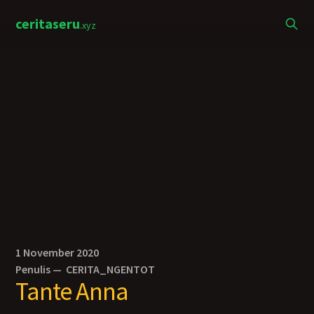
ceritaseru
.xyz
1 November 2020
Penulis —
CERITA_NGENTOT
Tante Anna