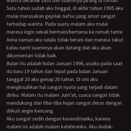
wanita beranak satu dan suaminya jarang di rumah.
Satu tahun sudah aku tinggal, di akhir tahun 1995 aku
mulai merasakan gejolak nafsu yang amat sangat
terhadap wanita. Pada suatu malam aku mulai
merasa ingin sekali bermain/bertamu ke rumah tante
Anna namun aku selalu tidak berani dan merasa takut
kalau nanti suaminya akan datang dan aku akan
dikomentari tidak baik.
Bulan itu adalah bulan Januari 1996, usiaku pada saat
itu baru 19 tahun dan tepat pada bulan Januari
tanggal 20 aku genap 20 tahun. Di sini aku
mengkisahkan hal sangat nyata yang terjadi dalam
diriku. Malam itu malam Jum’at, cuaca sangat tidak
mendukung dan tiba-tiba hujan sangat deras dengan
diikuti angin kencang.
Aku sangat sedih dengan kesendirianku, karena
malam ini adalah malam kelahiranku. Aku duduk-