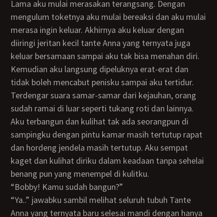
Lama aku mulai merasakan terangsang. Dengan
mengulum toketnya aku mulai bereaksi dan aku mulai
merasa ingin keluar. Akhirnya aku keluar dengan
diiringi jeritan kecil tante Anna yang ternyata juga
keluar bersamaan sampai aku tak bisa menahan diri.
Kemudian aku langsung dipeluknya erat-erat dan
tidak boleh mencabut penisku sampai aku tertidur.
Terdengar suara samar-samar dari kejauhan, orang
sudah ramai di luar seperti tukang roti dan lainnya.
Aku terbangun dan kulihat tak ada seorangpun di
sampingku dengan pintu kamar masih tertutup rapat
dan hordeng jendela masih tertutup. Aku sempat
kaget dan kulihat diriku dalam keadaan tanpa sehelai
benang pun yang menempel di kulitku.
“Bobby! Kamu sudah bangun?”
“Ya..” jawabku sambil melihat seluruh tubuh Tante
Anna yang ternyata baru selesai mandi dengan hanya