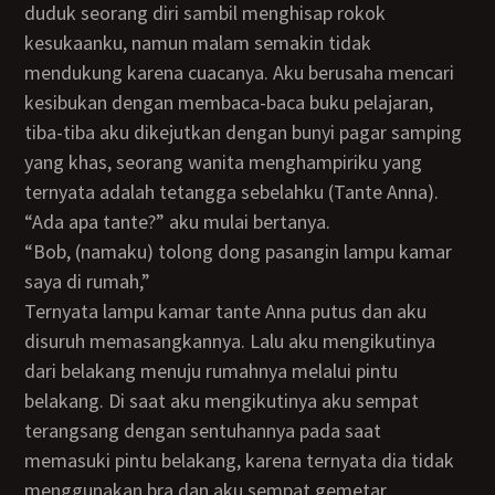
duduk seorang diri sambil menghisap rokok
kesukaanku, namun malam semakin tidak
mendukung karena cuacanya. Aku berusaha mencari
kesibukan dengan membaca-baca buku pelajaran,
tiba-tiba aku dikejutkan dengan bunyi pagar samping
yang khas, seorang wanita menghampiriku yang
ternyata adalah tetangga sebelahku (Tante Anna).
“Ada apa tante?” aku mulai bertanya.
“Bob, (namaku) tolong dong pasangin lampu kamar
saya di rumah,”
Ternyata lampu kamar tante Anna putus dan aku
disuruh memasangkannya. Lalu aku mengikutinya
dari belakang menuju rumahnya melalui pintu
belakang. Di saat aku mengikutinya aku sempat
terangsang dengan sentuhannya pada saat
memasuki pintu belakang, karena ternyata dia tidak
menggunakan bra dan aku sempat gemetar.