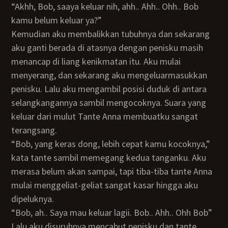
“Akhh, Bob, saaya keluar nih, ahh.. Ahh.. Ohh.. Bob
kamu belum keluar ya?”
Kemudian aku membalikkan tubuhnya dan sekarang
aku ganti berada di atasnya dengan penisku masih
menancap di liang kenikmatan itu. Aku mulai
menyerang, dan sekarang aku mengeluarmasukkan
penisku. Lalu aku mengambil posisi duduk di antara
selangkangannya sambil mengocoknya. Suara yang
keluar dari mulut Tante Anna membuatku sangat
terangsang.
“Bob, yang keras dong, lebih cepat kamu kocoknya,”
kata tante sambil memegang kedua tanganku. Aku
merasa belum akan sampai, tapi tiba-tiba tante Anna
mulai menggeliat-geliat sangat kasar hingga aku
dipeluknya.
“Bob, ah.. Saya mau keluar lagii. Bob.. Ahh.. Ohh Bob”
Lalu aku disuruhnya mencabut penisku dan tante