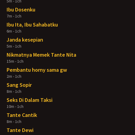
5m - 1ch
Ibu Dosenku
7m - 1ch
Ibu Ita, Ibu Sahabatku
6m - 1ch
Janda kesepian
5m - 1ch
Nikmatnya Memek Tante Nita
15m - 1ch
Pembantu horny sama gw
2m - 1ch
Sang Sopir
8m - 1ch
Seks Di Dalam Taksi
10m - 1ch
Tante Cantik
8m - 1ch
Tante Dewi