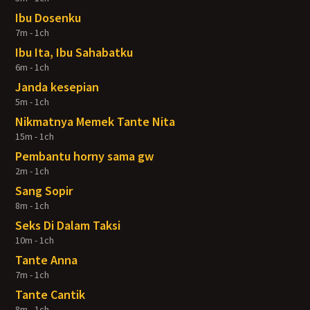
Ibu Dosenku
7m - 1ch
Ibu Ita, Ibu Sahabatku
6m - 1ch
Janda kesepian
5m - 1ch
Nikmatnya Memek Tante Nita
15m - 1ch
Pembantu horny sama gw
2m - 1ch
Sang Sopir
8m - 1ch
Seks Di Dalam Taksi
10m - 1ch
Tante Anna
7m - 1ch
Tante Cantik
8m - 1ch