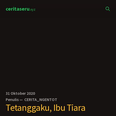
ceritaseru
.xyz
31 Oktober 2020
Penulis —
CERITA_NGENTOT
Tetanggaku, Ibu Tiara