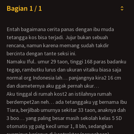
Bagian 1 / 1
Entah bagaimana cerita panas dengan ibu muda
tetangga kos bisa terjadi. Jujur bukan sebuah
rencana, namun karena memang sudah takdir
bercinta dengan tante seksi ini.
Namaku Iful.. umur 29 taon, tinggi 168 paras badanku
tegap, rambutku lurus dan ukuran vitalku biasa saja
normal org Indonesia lah… panjangnya kira2 16 cm
dan diameternya aku ggak pernah ukur…
Aku tinggal di rumah kost2 an istilahnya rumah
berdempet2an neh… ada tetanggaku yg bernama Ibu
Tiara, berjilbab umurnya sekitar 33 taon, anaknya dah
3 boo… yang paling besar masih sekolah kelas 5 SD
otomatis yg palg kecil umur 1, 8 bln, sedangkan