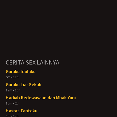
CERITA SEX LAINNYA
Guruku Idolaku
6m - 1ch
Guruku Liar Sekali
12m - 1ch
Hadiah Kedewasaan dari Mbak Yuni
15m - 2ch
Hasrat Tanteku
5m - 1ch