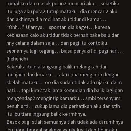
rumahku dan masuk pelan2 mencari aku… seketika
itu juga aku pura2 tutup mataku.. dia mencari2 aku
dan akhirnya dia melihat aku tidur di kamar…
“ohh…” Ujarnya… spontan dia kaget… karena
kebiasaan kalo aku tidur tidak pernah pake baju dan
hny celana dalam saja… dan pagi itu kontolku
sebnarnya lagi tegang… biasa penyakit di pagi hari…
(heheheh)
seketika itu dia langsung balik melangkah dan
menjauh dari kmarku… aku coba mengintip dengan
sbelah mataku… oo dia sudah tidak ada ujarku dalm
hati… tapi kira2 tak lama kemudian dia balik lagi dan
mengendap2 mengintip kamarku… smbl tersenyum
penuh arti… cukup lama dia perhatikan aku dan stlh
itu ibu tiara lngsung balik ke rmhnya.
Besok pagi stlah semuanya tlah tidak ada di rumhnya
ibu tiara, tinggal anaknya yg plg kecil dah tidur aku…