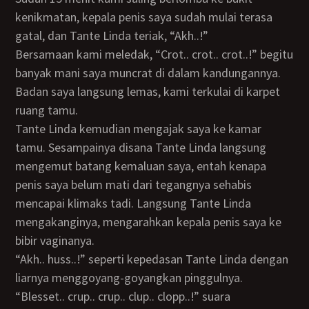
kenikmatan, kepala penis saya sudah mulai terasa
gatal, dan Tante Linda teriak, “Akh..!”
Bersamaan kami meledak, “Crot.. crot.. crot..!” begitu
banyak mani saya muncrat di dalam kandungannya.
Badan saya langsung lemas, kami terkulai di karpet
ruang tamu.
Tante Linda kemudian mengajak saya ke kamar
tamu. Sesampainya disana Tante Linda langsung
mengemut batang kemaluan saya, entah kenapa
penis saya belum mati dari tegangnya sehabis
mencapai klimaks tadi. Langsung Tante Linda
mengakanginya, mengarahkan kepala penis saya ke
bibir vaginanya.
“Akh.. huss..!” seperti kepedasan Tante Linda dengan
liarnya menggoyang-goyangkan pinggulnya.
“Blesset.. crup.. crup.. clup.. clopp..!” suara