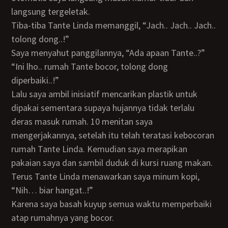
langsung tergeletak.
Tiba-tiba Tante Linda memanggil, “Jach.. Jach.. Jach..
tolong dong..!”
Saya menyahut panggilannya, “Ada apaan Tante..?”
“Ini lho.. rumah Tante bocor, tolong dong
diperbaiki..!”
Lalu saya ambil inisiatif mencarikan plastik untuk
dipakai sementara supaya hujannya tidak terlalu
deras masuk rumah. 10 menitan saya
mengerjakannya, setelah itu telah teratasi kebocoran
rumah Tante Linda. Kemudian saya merapikan
pakaian saya dan sambil duduk di kursi ruang makan.
Terus Tante Linda menawarkan saya minum kopi,
“Nih… biar hangat..!”
Karena saya basah kuyup semua waktu memperbaiki
atap rumahnya yang bocor.