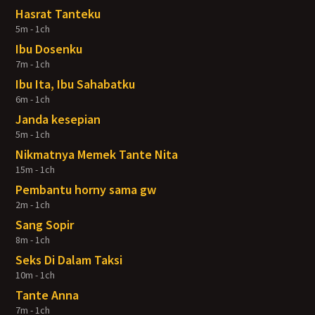
Hasrat Tanteku
5m - 1ch
Ibu Dosenku
7m - 1ch
Ibu Ita, Ibu Sahabatku
6m - 1ch
Janda kesepian
5m - 1ch
Nikmatnya Memek Tante Nita
15m - 1ch
Pembantu horny sama gw
2m - 1ch
Sang Sopir
8m - 1ch
Seks Di Dalam Taksi
10m - 1ch
Tante Anna
7m - 1ch