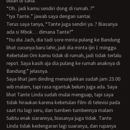
bulan di sana.”
“Oh.. jadi kamu sendiri dong di rumah..?”
“Iya Tante..” jawab saya dengan santai.
Terus saya tanya, “Tante juga sendiri ya..? Biasanya
ada si Mbok… dimana Tante?”
“Itu dia Jach, dia tadi sore minta pulang ke Bandung
lihat cucunya baru lahir, jadi dia minta ijin 1 minggu.
Kebetulan Om kamu tidak di rumah, jadi tidak terlalu
repot. Saya kasih aja dia pulang ke rumah anaknya di
Bandung.” jelasnya.
Saya lihat jam dinding menunjukkan sudah jam 23.00
wib malam, tapi rasa ngantuk belum juga ada. Saya
lihat Tante Linda sudah mulai menguap, tapi saya
tidak hiraukan karena kebetulan Film di televisi pada
saat itu lagi seru, dan tumben-tumbennya malam
Sabtu enak siarannya, biasanya juga tidak. Tante
Linda tidak kedengaran lagi suaranya, dan rupanya