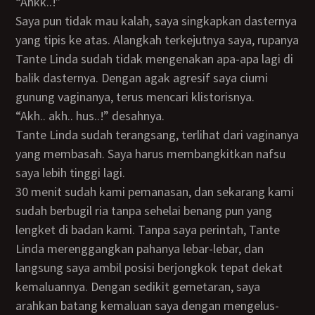
“Ahkk..!”
Saya pun tidak mau kalah, saya singkapkan dasternya
yang tipis ke atas. Alangkah terkejutnya saya, rupanya
Tante Linda sudah tidak mengenakan apa-apa lagi di
balik dasternya. Dengan agak agresif saya ciumi
gunung vaginanya, terus mencari klistorisnya.
“Akh.. akh.. hus..!” desahnya.
Tante Linda sudah terangsang, terlihat dari vaginanya
yang membasah. Saya harus membangkitkan nafsu
saya lebih tinggi lagi.
30 menit sudah kami pemanasan, dan sekarang kami
sudah berbugil ria tanpa sehelai benang pun yang
lengket di badan kami. Tanpa saya perintah, Tante
Linda merenggangkan pahanya lebar-lebar, dan
langsung saya ambil posisi berjongkok tepat dekat
kemaluannya. Dengan sedikit gemetaran, saya
arahkan batang kemaluan saya dengan mengelus-