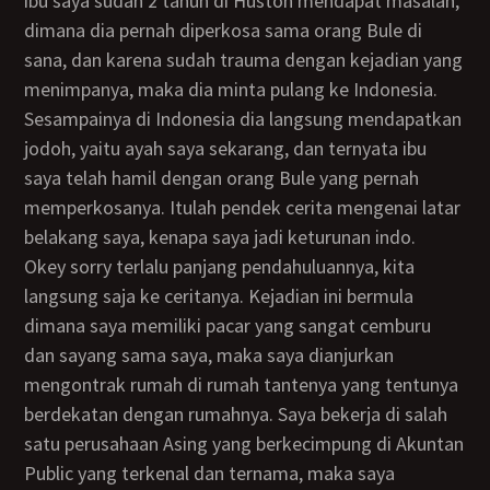
ibu saya sudah 2 tahun di Huston mendapat masalah,
dimana dia pernah diperkosa sama orang Bule di
sana, dan karena sudah trauma dengan kejadian yang
menimpanya, maka dia minta pulang ke Indonesia.
Sesampainya di Indonesia dia langsung mendapatkan
jodoh, yaitu ayah saya sekarang, dan ternyata ibu
saya telah hamil dengan orang Bule yang pernah
memperkosanya. Itulah pendek cerita mengenai latar
belakang saya, kenapa saya jadi keturunan indo.
Okey sorry terlalu panjang pendahuluannya, kita
langsung saja ke ceritanya. Kejadian ini bermula
dimana saya memiliki pacar yang sangat cemburu
dan sayang sama saya, maka saya dianjurkan
mengontrak rumah di rumah tantenya yang tentunya
berdekatan dengan rumahnya. Saya bekerja di salah
satu perusahaan Asing yang berkecimpung di Akuntan
Public yang terkenal dan ternama, maka saya