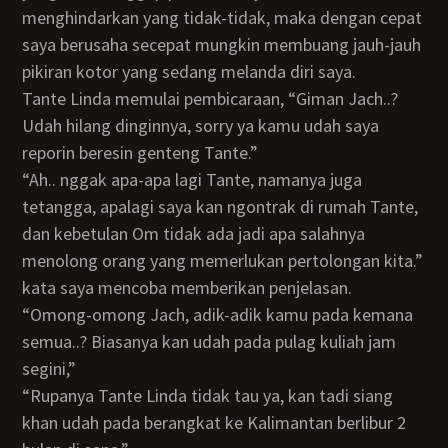
menghindarkan yang tidak-tidak, maka dengan cepat
saya berusaha secepat mungkin membuang jauh-jauh
pikiran kotor yang sedang melanda diri saya.
Tante Linda memulai pembicaraan, “Giman Jach..?
Udah hilang dinginnya, sorry ya kamu udah saya
reporin beresin genteng Tante.”
“Ah.. nggak apa-apa lagi Tante, namanya juga
tetangga, apalagi saya kan ngontrak di rumah Tante,
dan kebetulan Om tidak ada jadi apa salahnya
menolong orang yang memerlukan pertolongan kita.”
kata saya mencoba memberikan penjelasan.
“Omong-omong Jach, adik-adik kamu pada kemana
semua..? Biasanya kan udah pada pulag kuliah jam
segini,”
“Rupanya Tante Linda tidak tau ya, kan tadi siang
khan udah pada berangkat ke Kalimantan berlibur 2