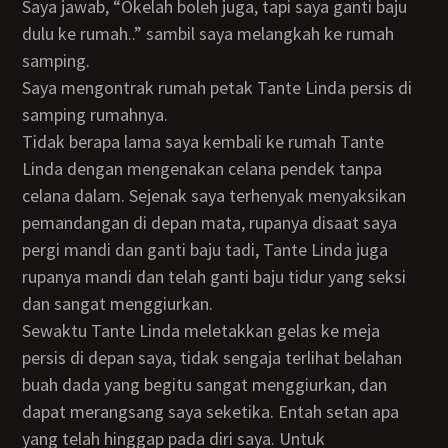
Saya jawab, “Okelah boleh juga, tapi saya ganti baju
dulu ke rumah..” sambil saya melangkah ke rumah
samping.
Saya mengontrak rumah petak Tante Linda persis di
samping rumahnya.
Tidak berapa lama saya kembali ke rumah Tante
Linda dengan mengenakan celana pendek tanpa
celana dalam. Sejenak saya terhenyak menyaksikan
pemandangan di depan mata, rupanya disaat saya
pergi mandi dan ganti baju tadi, Tante Linda juga
rupanya mandi dan telah ganti baju tidur yang seksi
dan sangat menggiurkan.
Sewaktu Tante Linda meletakkan gelas ke meja
persis di depan saya, tidak sengaja terlihat belahan
buah dada yang begitu sangat menggiurkan, dan
dapat merangsang saya seketika. Entah setan apa
yang telah hinggap pada diri saya. Untuk