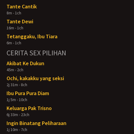
Tante Cantik
8m - 1ch
Tante Dewi
16m - 1ch
Tetanggaku, Ibu Tiara
6m - 1ch
CERITA SEX PILIHAN
Akibat Ke Dukun
45m - 2ch
Ochi, kakakku yang seksi
2j 31m - 8ch
Ibu Pura Pura Diam
1j 5m - 10ch
Keluarga Pak Trisno
6j 33m - 23ch
Ingin Binatang Peliharaan
1j 10m - 7ch