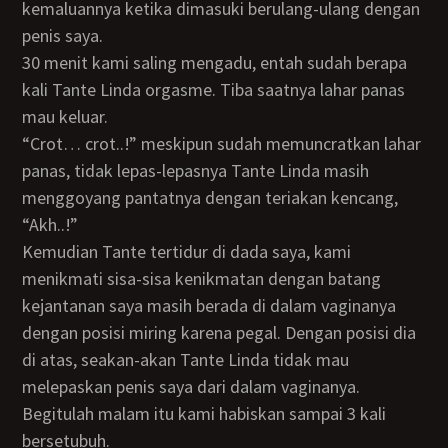
kemaluannya ketika dimasuki berulang-ulang dengan
penis saya.
30 menit kami saling mengadu, entah sudah berapa
kali Tante Linda orgasme. Tiba saatnya lahar panas
mau keluar.
“Crot… crot..!” meskipun sudah memuncratkan lahar
panas, tidak lepas-lepasnya Tante Linda masih
menggoyang pantatnya dengan teriakan kencang,
“Akh..!”
Kemudian Tante tertidur di dada saya, kami
menikmati sisa-sisa kenikmatan dengan batang
kejantanan saya masih berada di dalam vaginanya
dengan posisi miring karena pegal. Dengan posisi dia
di atas, seakan-akan Tante Linda tidak mau
melepaskan penis saya dari dalam vaginanya.
Begitulah malam itu kami habiskan sampai 3 kali
bersetubuh.