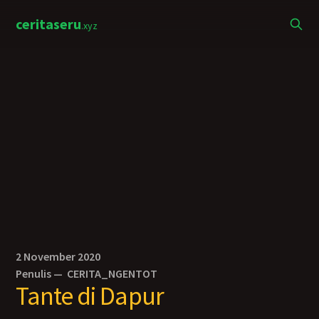
ceritaseru
.xyz
2 November 2020
Penulis —
CERITA_NGENTOT
Tante di Dapur