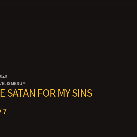
2020
VELISMESUM
E SATAN FOR MY SINS
/ 7