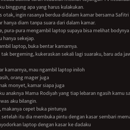
ku binggung apa yang harus kulakukan.
r hanya diam tanpa suara dari dalam kamar.
u hanya sekejap.
ambil laptop, buka bentar kamarnya.
ah tak bergeming, kukeraskan sekali lagi suaraku, baru ada j
ntar kamarnya, mau ngambil laptop iniloh
jasih, orang mager juga
 anak monyet, kamar siapa juga
awas aku bilangin.
el, makanya cepet buka pintunya
enyodorkan laptop dengan kasar ke dadaku