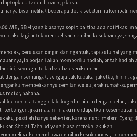
hu laptopku ditaruh dimana, pikirku.
memintaku lagi untuk membelikan cemilan kesukaannya, sang
!
auannya, ia berjanji akan memberiku hadiah, entah hadiah 
am ini, semoga itu berbau-bau kenikmatan.
juanganku membelikannya cemilan walau jarak rumah-super
us meter, hahaha.
ti terbangun, jika malam ini aku mendapatkan kesempatan 
akaku, pastilah hanya sebentar, karena nanti malam Eyang 
kukan Sholat Tahajud yang biasa mereka lakukan.