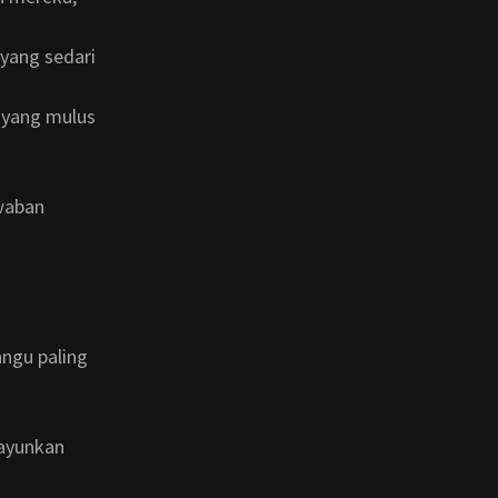
awaban