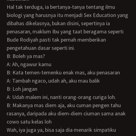
Hal tak terduga, ia bertanya-tanya tentang ilmu
biologi yang harusnya itu menjadi Sex Education yang
dibahas dikelasnya, bukan disini, sepertinya ia
penasaran, maklum Ibu yang taat beragama seperti
Bude Rodiyah pasti tak pernah memberikan
pengetahuan dasar seperti ini.
B: Boleh ya mas?
A: Ah, ngawur kamu
B: Kata temen-temenku enak mas, aku penasaran
A: Tambah ngaco, udah ah, aku mau balik
B: Loh jangan
A: Udah malem ini, nanti orang-orang curiga loh.
B: Makanya mas diem aja, aku cuman pengen tahu
rasanya, daripada aku diem-diem ciuman sama anak
cowo satu kelas loh
Wah, iya juga ya, bisa saja dia menarik simpatiku