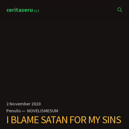
ceritaseru
.xyz
2 November 2020
Penulis —
NOVELISMESUM
I BLAME SATAN FOR MY SINS