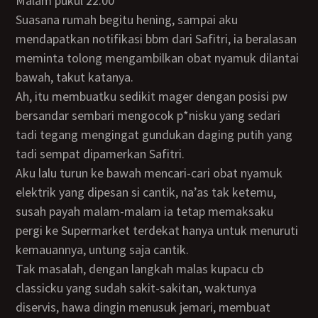
Malam pukul 22.00
Suasana rumah begitu hening, sampai aku
mendapatkan notifikasi bbm dari Safitri, ia beralasan
meminta tolong mengambilkan obat nyamuk dilantai
bawah, takut katanya.
Ah, itu membuatku sedikit mager dengan posisi pw
bersandar sembari mengocok p*nisku yang sedari
tadi tegang mengingat gundukan daging putih yang
tadi sempat dipamerkan Safitri.
Aku lalu turun ke bawah mencari-cari obat nyamuk
elektrik yang dipesan si cantik, na’as tak ketemu,
susah payah malam-malam ia tetap memaksaku
pergi ke Supermarket terdekat hanya untuk menuruti
kemauannya, untung saja cantik.
Tak masalah, dengan langkah malas kupacu cb
classicku yang sudah sakit-sakitan, waktunya
diservis, hawa dingin menusuk jemari, membuat