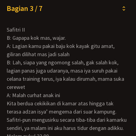
Bagian 3 / 7
Safitri II
B: Gapapa kok mas, wajar.
A: Lagian kamu pakai baju kok kayak gitu amat,
giliran dilihat mas jadi salah
B: Lah, siapa yang ngomong salah, gak salah kok,
lagian panas juga udaranya, masa iya suruh pakai
celana training terus, iya kalau dirumah, mama suka
cerewet
A: Malah curhat anak ini
Kita berdua cekikikan di kamar atas hingga tak
terasa adzan isya’ mengema dari suar kampung.
Safitri-pun mengusirku secara tiba-tiba dari kamarku
sendiri, ya malam ini aku harus tidur dengan adikku.