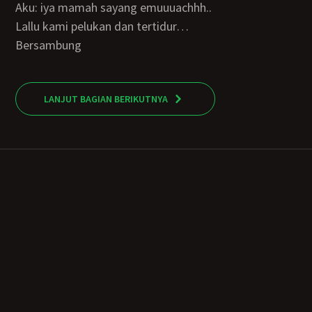
Aku: iya mamah sayang emuuuachhh..
Lallu kami pelukan dan tertidur…
Bersambung
LANJUT BAGIAN BERIKUTNYA