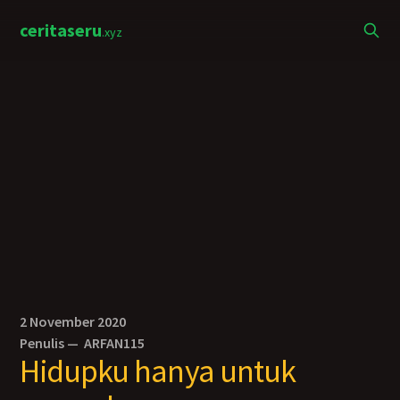
ceritaseru
.xyz
2 November 2020
Penulis —
ARFAN115
Hidupku hanya untuk