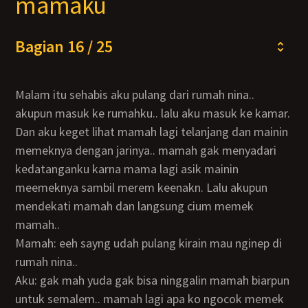
mamaku
Bagian 16 / 25
Malam itu sehabis aku pulang dari rumah nina..
akupun masuk ke rumahku.. lalu aku masuk ke kamar.
Dan aku keget lihat mamah lagi telanjang dan mainin
memeknya dengan jarinya.. mamah gak menyadari
kedatanganku karna mama lagi asik mainin
meemeknya sambil merem keenakn. Lalu akupun
mendekati mamah dan langsung cium memek
mamah..
Mamah: eeh sayng udah pulang kirain mau nginep di
rumah nina..
Aku: gak mah yuda gak bisa ninggalin mamah biarpun
untuk semalem.. mamah lagi apa ko ngocok memek