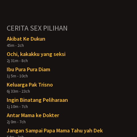
CERITA SEX PILIHAN
Akibat Ke Dukun
45m - 2ch
Ochi, kakakku yang seksi
2j 31m - 8ch
Ibu Pura Pura Diam
1j 5m - 10ch
Keluarga Pak Trisno
6j 33m - 23ch
Ingin Binatang Peliharaan
1j 10m - 7ch
Antar Mama ke Dokter
2j 0m - 7ch
Jangan Sampai Papa Mama Tahu yah Dek