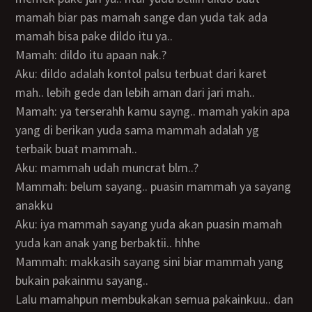
mamah biar pas mamah sange dan yuda tak ada
mamah bisa pake dildo itu ya..
Mamah: dildo itu apaan nak.?
Aku: dildo adalah kontol palsu terbuat dari karet
mah.. lebih gede dan lebih aman dari jari mah..
Mamah: ya terserahh kamu sayng.. mamah yakin apa
yang di berikan yuda sama mammah adalah yg
terbaik buat mammah..
Aku: mammah udah muncrat blm..?
Mammah: belum sayang.. puasin mammah ya sayang
anakku
Aku: iya mammah sayang yuda akan puasin mamah
yuda kan anak yang berbaktii.. hhhe
Mammah: makkasih sayang sini biar mammah yang
bukain pakainmu sayang..
Lalu mamahpun membukakan semua pakainkuu.. dan