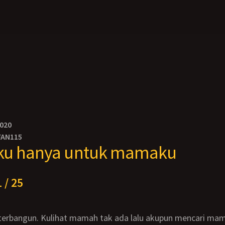
2020
FAN115
ku hanya untuk mamaku
 / 25