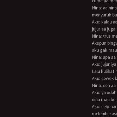
cuma aa mera
Nina: aa nina juga kotor dan nina juga udah gak perawan a tapi hati ini yang sllu
menyuruh bua
Aku: kalau aa mah masa bodoh mau nina perawan ataupun udah gak perawan lagi..
jujur aa jug
Nina: trus 
Akupun bingung harus bilang apaa.. dsisi lain jujur aku mencintai nina disisi lain juga
aku gak mau
Nina: apa a
Aku: jujur i
Lalu kulihat 
Aku: cewek l
Nina: eeh a
Aku: ya udah sekarang aa jujur sejujurnya… setelah aa mengatakan ini silahkan kalau
nina mau be
Aku: sebenarnya wanita yang ku cintai itu adalah mamahku nin kami saling mencintai
melebihi kas