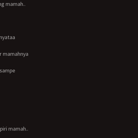
ang mamah..
piri mamah..