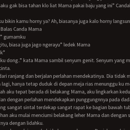
 aku gak bisa tahan klo liat Mama pakai baju yang ini” Cand
 “Balas Canda Mama
” gumamku
gitu, biasa juga jago ngerayu” ledek Mama
ok”
cinta.
 lagi, hanya tetap duduk di depan meja rias menunggu ku 
elah aku tepat berada di belakang Mama, aku lingkarkan ked
 dan dengan perlahan mendekapkan punggungnnya pada dad
ng sangat sintal terdekap sangat rapat ke bagian bawah tu
ahan aku mulai menciumi belakang leher Mama dan dengan s
itnya dengan lidahku.