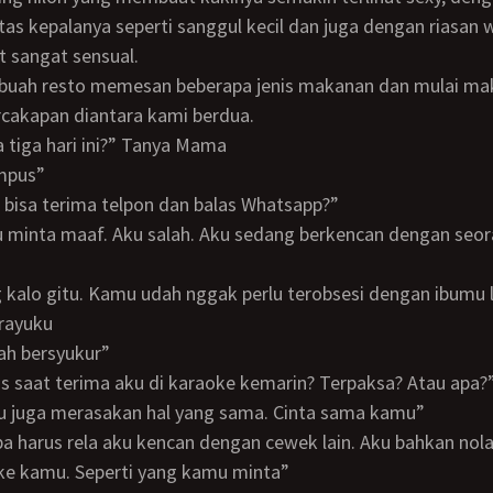
tas kepalanya seperti sanggul kecil dan juga dengan riasan 
 sangat sensual.
cakapan diantara kami berdua.
ja tiga hari ini?” Tanya Mama
ampus”
k bisa terima telpon dan balas Whatsapp?”
g kalo gitu. Kamu udah nggak perlu terobsesi dengan ibumu 
 rayuku
lah bersyukur”
las saat terima aku di karaoke kemarin? Terpaksa? Atau apa?
aku juga merasakan hal yang sama. Cinta sama kamu”
ke kamu. Seperti yang kamu minta”