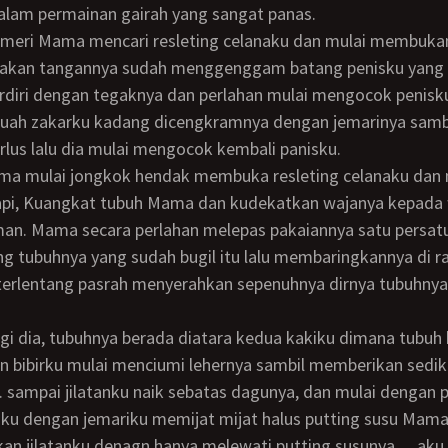
dalam permainan gairah yang sangat panas.
akan tangannya sudah menggenggam batang penisku yang
rdiri dengan tegaknya dan perlahan mulai mengocok penisku
uah zakarku kadang dicengkramnya dengan jemarinya sambi
lus lalu dia mulai mengocok kembali panisku.
api, Kuangkat tubuh Mama dan kudekatkan wajanya kepada
an. Mama secara perlahan melepas pakaiannya satu persatu
tubuhnya yang sudah bugil itu lalu membaringkannya di ra
n bibirku mulai menciumi lehernya sambil memberikan sediki
. sampai jilatanku naik sebatas dagunya, dan mulai dengan 
nku dengan jemariku memijat mijat halus putting susu Ma