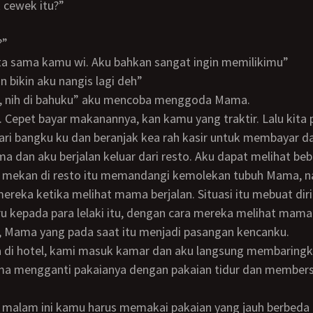
k cewek itu?”
?”
cinta sama kamu wi. Aku bahkan sangat ingin memilikimu”
an bikin aku nangis lagi deh”
gis, nih di bahuku” aku mencoba menggoda Mama.
al. Cepet bayar makanannya, kan kamu yang traktir. Lalu kita 
a dan aku berjalan keluar dari resto. Aku dapat melihat beb
 mekan di resto itu memandangi kemolekan tubuh Mama, na
reka ketika melihat mama berjalan. Situasi itu mebuat dir
u kepada para lelaki itu, dengan cara mereka melihat mam
, Mama yang pada saat itu menjadi pasangan kencanku.
ma mengganti pakaianya dengan pakaian tidur dan member