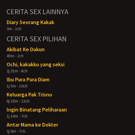
CERITA SEX LAINNYA
Diary Seorang Kakak
3m - 1ch
CERITA SEX PILIHAN
Akibat Ke Dukun
45m - 2ch
Ochi, kakakku yang seksi
2j 31m - 8ch
Ibu Pura Pura Diam
1j 5m - 10ch
Keluarga Pak Trisno
6j 33m - 23ch
Ingin Binatang Peliharaan
1j 10m - 7ch
Antar Mama ke Dokter
2j 0m - 7ch