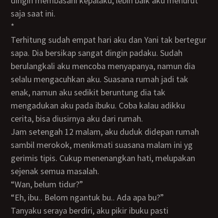
dingin membasahi kepalaku, lebih baik aku menurut
saja saat ini.
*
Terhitung sudah empat hari aku dan Yani tak bertegur
sapa. Dia bersikap sangat dingin padaku. Sudah
berulangkali aku mencoba menyapanya, namun dia
selalu mengacuhkan aku. Suasana rumah jadi tak
enak, namun aku sedikit beruntung dia tak
mengadukan aku pada ibuku. Coba kalau adikku
cerita, bisa diusirnya aku dari rumah.
Jam setengah 12 malam, aku duduk didepan rumah
sambil merokok, menikmati suasana malam ini yg
gerimis tipis. Cukup menenangkan hati, melupakan
sejenak semua masalah.
“Wan, belum tidur?”
“Eh, ibu.. Belom ngantuk bu.. Ada apa bu?”
Tanyaku seraya berdiri, aku pikir ibuku pasti