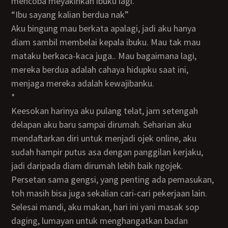
mencoba meyakinkan ibuku lagi.
“Ibu sayang kalian berdua nak”
Aku bingung mau berkata apalagi, jadi aku hanya
diam sambil membelai kepala ibuku. Mau tak mau
mataku berkaca-kaca juga.. Mau bagaimana lagi,
mereka berdua adalah cahaya hidupku saat ini,
menjaga mereka adalah kewajibanku.
*
Keesokan harinya aku pulang telat, jam setengah
delapan aku baru sampai dirumah. Seharian aku
mendaftarkan diri untuk menjadi ojek online, aku
sudah hampir putus asa dengan panggilan kerjaku,
jadi daripada diam dirumah lebih baik ngojek.
Persetan sama gengsi, yang penting ada pemasukan,
toh masih bisa juga sekalian cari-cari pekerjaan lain.
Selesai mandi, aku makan, hari ini yani masak sop
daging, lumayan untuk menghangatkan badan