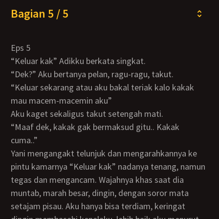
Bagian 5 / 5
Eps 5
“Keluar kak” Adikku berkata singkat.
“Dek?” Aku bertanya pelan, ragu-ragu, takut.
“Keluar sekarang atau aku bakal teriak kalo kakak
mau macem-macemin aku”
Aku kaget sekaligus takut setengah mati.
“Maaf dek, kakak gak bermaksud gitu.. Kakak
cuma..”
Yani mengangakt telunjuk dan mengarahkannya ke
pintu kamarnya “Keluar kak” nadanya tenang, namun
tegas dan mengancam. Wajahnya khas saat dia
muntab, marah besar, dingin, dengan soror mata
setajam pisau. Aku hanya bisa terdiam, keringat