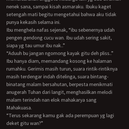
nenek sana, sampai kisah asmaraku. Ibuku kaget
setengah mati begitu mengetahui bahwa aku tidak
punya kekasih selama ini.
Ibu menghela nafas sejenak, “ibu sebenernya udah
pengen gendong cucu wan. Ibu udah sering sakit,
siapa yg tau umur ibu nak..”
“Aduuh bu jangan ngomong kayak gitu deh pliss..”
Ibu hanya diam, memandang kosong ke halaman
rumahku. Gerimis masih turun, suara rintik-rintiknya
masih terdengar indah ditelinga, suara bintang-
binatang malam bersahutan, berpesta menikmati
anugerah Tuhan dari langit, menghasilkan melodi
malam terindah nan elok mahakarya sang
Mahakuasa.
“Terus sekarang kamu gak ada perempuan yg lagi
deket gitu wan?”