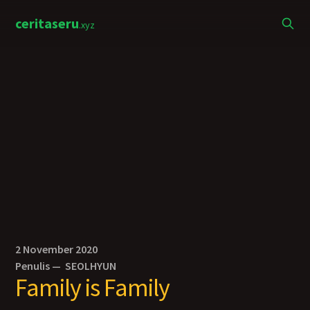
ceritaseru
.xyz
2 November 2020
Penulis —
SEOLHYUN
Family is Family