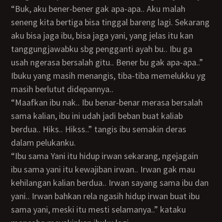
“Buk, aku bener-bener gak apa-apa.. Aku malah
seneng kita bertiga bisa tinggal bareng lagi. Sekarang
aku bisa jaga ibu, bisa jaga yani, yang jelas itu kan
tanggungjawabku sbg pengganti ayah bu.. Ibu ga
usah ngerasa bersalah gitu.. Bener bu gak apa-apa..”
Ibuku yang masih menangis, tiba-tiba memelukku yg
masih berlutut didepannya..
“Maafkan ibu nak.. Ibu benar-benar merasa bersalah
sama kalian, ibu ini udah jadi beban buat kaliab
berdua.. Hiks.. Hikss..” tangis ibu semakin deras
dalam pelukanku.
“Ibu sama Yani itu hidup irwan sekarang, ngejagain
ibu sama yani itu kewajiban irwan.. Irwan gak mau
kehilangan kalian berdua.. Irwan sayang sama ibu dan
yani.. Irwan bahkan rela ngasih hidup irwan buat ibu
sama yani, meski itu mesti selamanya..” kataku