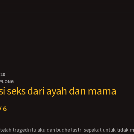
020
PLONG
i seks dari ayah dan mama
/ 6