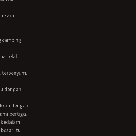
il tersenyum.
ami bertiga.
k kedalam
besar itu