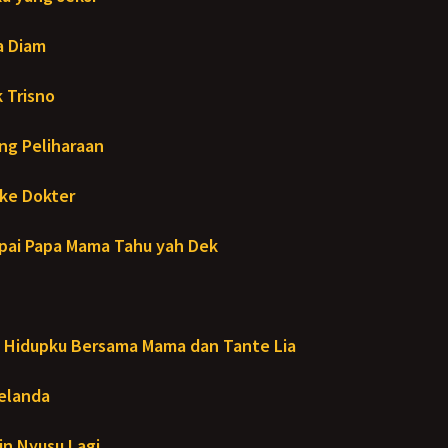
a Diam
 Trisno
ng Peliharaan
ke Dokter
ai Papa Mama Tahu yah Dek
Hidupku Bersama Mama dan Tante Lia
Melanda
in Nyusu Lagi