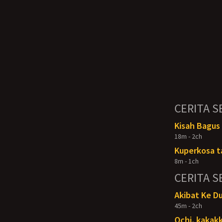
CERITA S
Kisah Bagus
18m - 2ch
Kuperkosa t
8m - 1ch
CERITA S
Akibat Ke D
45m - 2ch
Ochi, kakakk