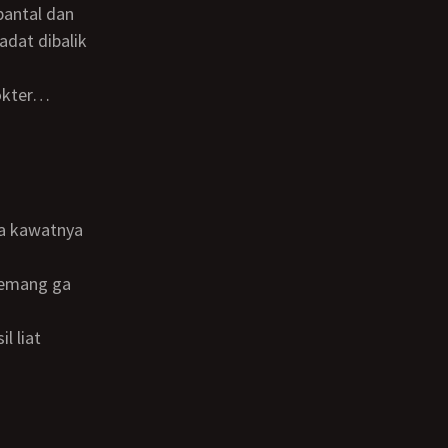
adat dibalik
Dokter…