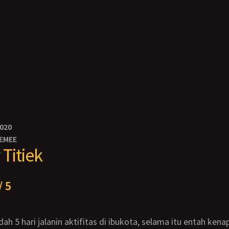
2020
EMEE
 Titiek
/ 5