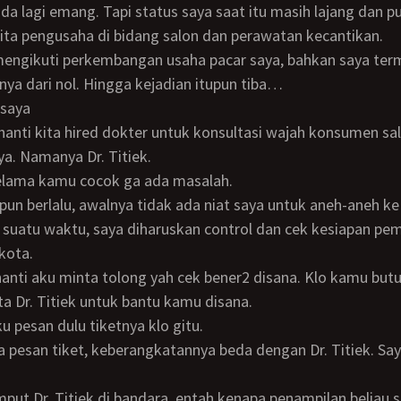
a lagi emang. Tapi status saya saat itu masih lajang dan p
ta pengusaha di bidang salon dan perawatan kecantikan.
snya dari nol. Hingga kejadian itupun tiba…
 saya
a. Namanya Dr. Titiek.
selama kamu cocok ga ada masalah.
 suatu waktu, saya diharuskan control dan cek kesiapan p
 kota.
ta Dr. Titiek untuk bantu kamu disana.
ku pesan dulu tiketnya klo gitu.