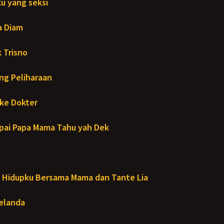
u yang seksi
a Diam
 Trisno
ng Peliharaan
ke Dokter
ai Papa Mama Tahu yah Dek
Hidupku Bersama Mama dan Tante Lia
Melanda