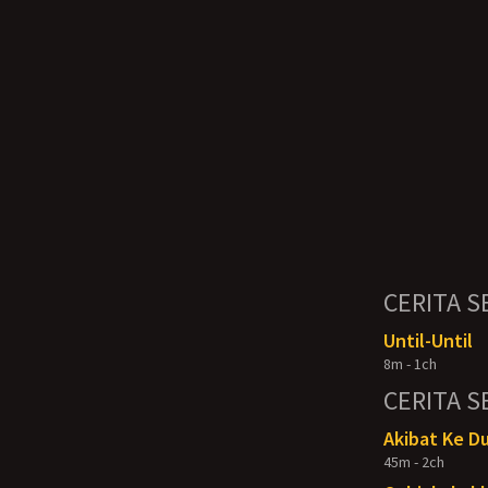
CERITA S
Until-Until
8m - 1ch
CERITA S
Akibat Ke D
45m - 2ch