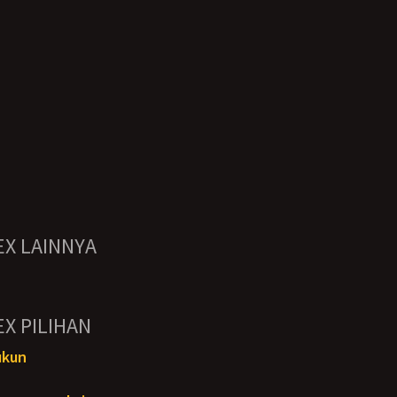
EX LAINNYA
EX PILIHAN
ukun