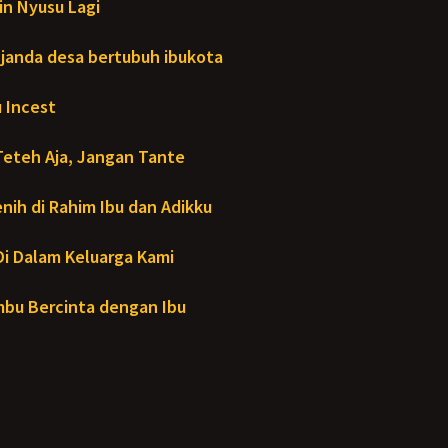
in Nyusu Lagi
janda desa bertubuh ibukota
 Incest
Teteh Aja, Jangan Tante
ih di Rahim Ibu dan Adikku
- Di Dalam Keluarga Kami
bu Bercinta dengan Ibu