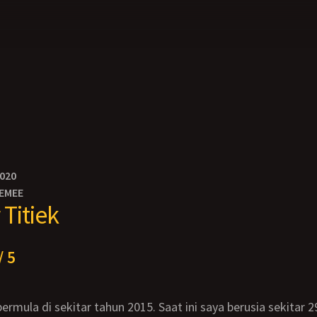
2020
EMEE
 Titiek
/ 5