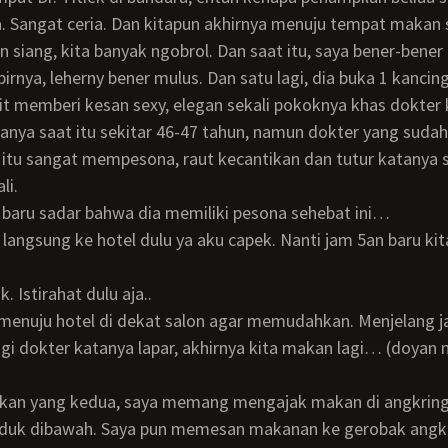
a. Sangat ceria. Dan kitapun akhirnya menuju tempat makan 
 siang, kita banyak ngobrol. Dan saat itu, saya bener-bener 
birnya, leherny bener mulus. Dan satu lagi, dia buka 1 kancin
it memberi kesan sexy, elegan sekali pokoknya khas dokter 
 itu sangat mempesona, raut kecantikan dan tutur katanya 
li.
a baru sadar bahwa dia memiliki pesona sehebat ini…
k. Istirahat dulu aja..
gi dokter katanya lapar, akhirnya kita makan lagi… (doyan
duk dibawah. Saya pun memesan makanan ke gerobak angkr