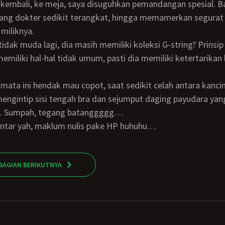
kembali, ke meja, saya disuguhkan pemandangan spesial. B
ang dokter sedikit terangkat, hingga memamerkan segurat t
miliknya.
miliki hal-hal tidak umum, pasti dia memiliki ketertarikan 
engintip sisi tengah bra dan sejumput daging payudara ya
tu. Sumpah, tegang batanggggg…
ebentar yah, maklum nulis pake HP huhuhu…
BAGIAN BERIKUTNYA