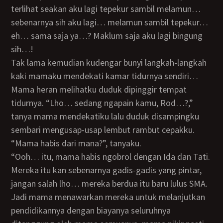
terlihat seakan aku lagi tepekur sambil melamun…
sebenarnya sih aku lagi… melamun sambil tepekur…
eh… sama saja ya…? Maklum saja aku lagi bingung
sih…!
Tak lama kemudian kudengar bunyi langkah-langkah
kaki mamaku mendekati kamar tidurnya sendiri…
Mama heran melihatku duduk dipinggir tempat
tidurnya. “Lho… sedang ngapain kamu, Rod…?,”
tanya mama mendekatiku lalu duduk disampingku
sembari mengusap-usap lembut rambut cepakku.
“Mama habis dari mana?”, tanyaku.
“Ooh… itu, mama habis ngobrol dengan Ida dan Tati.
Mereka itu kan sebenarnya gadis-gadis yang pintar,
jangan salah lho… mereka berdua itu baru lulus SMA.
Jadi mama menawarkan mereka untuk melanjutkan
pendidikannya dengan biayanya seluruhnya