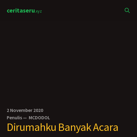
ceritaseru
.xyz
2 November 2020
Penulis —
MCDODOL
Dirumahku Banyak Acara