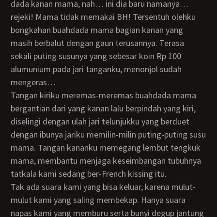
dada kanan mama, nah… ini dia baru namanya…
rejeki! Mama tidak memakai BH! Tersentuh olehku
bongkahan buahdada mama bagian kanan yang
masih berbalut dengan gaun terusannya. Terasa
sekali puting susunya yang sebesar koin Rp 100
alumunium pada jari tanganku, menonjol sudah
mengeras…
Tangan kiriku meremas-meremas buahdada mama
bergantian dari yang kanan lalu berpindah yang kiri,
diselingi dengan ulah jari telunjukku yang berduet
dengan ibunya jariku memilin-milin puting-puting susu
mama. Tangan kananku memegang lembut tengkuk
mama, membantu menjaga keseimbangan tubuhnya
tatkala kami sedang ber-French kissing itu.
Tak ada suara kami yang bisa keluar, karena mulut-
mulut kami yang saling membekap. Hanya suara
napas kami yang memburu serta bunyi degup jantung