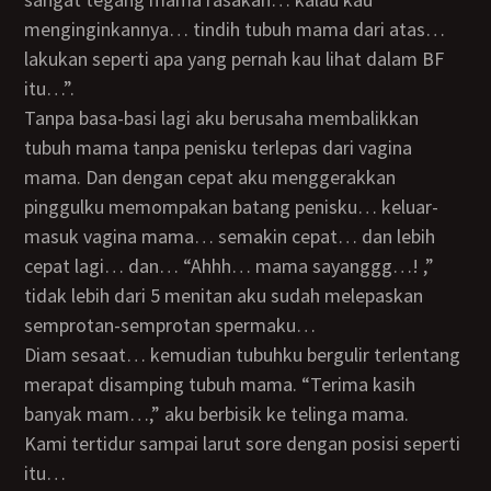
menginginkannya… tindih tubuh mama dari atas…
lakukan seperti apa yang pernah kau lihat dalam BF
itu…”.
Tanpa basa-basi lagi aku berusaha membalikkan
tubuh mama tanpa penisku terlepas dari vagina
mama. Dan dengan cepat aku menggerakkan
pinggulku memompakan batang penisku… keluar-
masuk vagina mama… semakin cepat… dan lebih
cepat lagi… dan… “Ahhh… mama sayanggg…! ,”
tidak lebih dari 5 menitan aku sudah melepaskan
semprotan-semprotan spermaku…
Diam sesaat… kemudian tubuhku bergulir terlentang
merapat disamping tubuh mama. “Terima kasih
banyak mam…,” aku berbisik ke telinga mama.
Kami tertidur sampai larut sore dengan posisi seperti
itu…