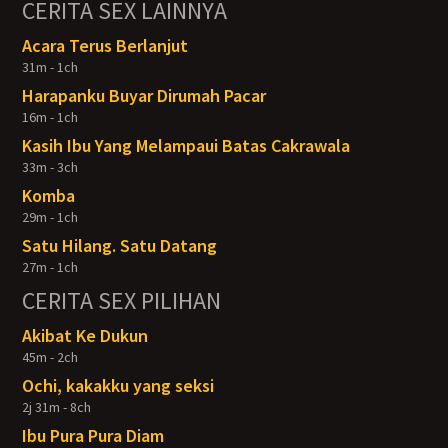
CERITA SEX LAINNYA
Acara Terus Berlanjut
31m - 1ch
Harapanku Buyar Dirumah Pacar
16m - 1ch
Kasih Ibu Yang Melampaui Batas Cakrawala
33m - 3ch
Komba
29m - 1ch
Satu Hilang. Satu Datang
27m - 1ch
CERITA SEX PILIHAN
Akibat Ke Dukun
45m - 2ch
Ochi, kakakku yang seksi
2j 31m - 8ch
Ibu Pura Pura Diam