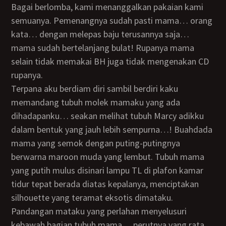
Bagai berlomba, kami menanggalkan pakaian kami
semuanya. Pemenangnya sudah pasti mama… orang
kata… dengan melepas baju terusannya saja…
mama sudah bertelanjang bulat! Rupanya mama
selain tidak memakai BH juga tidak mengenakan CD
rupanya.
Terpana aku berdiam diri sambil berdiri kaku
memandang tubuh molek mamaku yang ada
dihadapanku… seakan melihat tubuh Marcy adikku
dalam bentuk yang jauh lebih sempurna…! Buahdada
mama yang semok dengan puting-putingnya
berwarna maroon muda yang lembut. Tubuh mama
yang putih mulus disinari lampu TL di plafon kamar
tidur tepat berada diatas kepalanya, menciptakan
silhouette yang teramat eksotis dimataku.
Pandangan mataku yang perlahan menyelusuri
kebawah bagian tubuh mama… perutnya yang rata