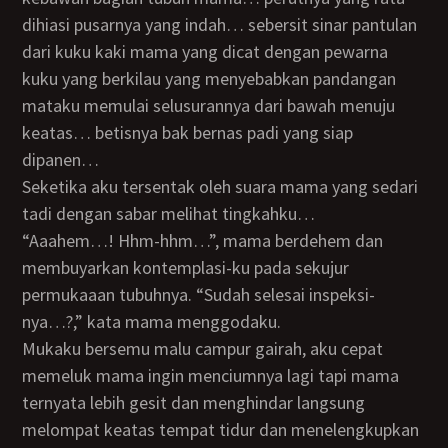
dihiasi pusarnya yang indah… sebersit sinar pantulan
dari kuku kaki mama yang dicat dengan pewarna
kuku yang berkilau yang menyebabkan pandangan
mataku memulai selusurannya dari bawah menuju
keatas… betisnya bak bernas padi yang siap
dipanen…
Seketika aku tersentak oleh suara mama yang sedari
tadi dengan sabar melihat tingkahku…
“Aaahem…! Hhm-hhm…”, mama berdehem dan
membuyarkan kontemplasi-ku pada sekujur
permukaaan tubuhnya. “Sudah selesai inspeksi-
nya…?,” kata mama menggodaku.
Mukaku bersemu malu campur gairah, aku cepat
memeluk mama ingin menciumnya lagi tapi mama
ternyata lebih gesit dan menghindar langsung
melompat keatas tempat tidur dan menelengkupkan