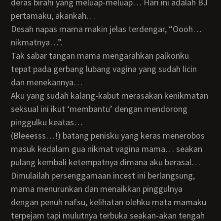
deras birahi yang meluap-meluap… Hari ini adalah BJ
pertamaku, akankah…
Desah napas mama makin jelas terdengar, “Oooh…
nikmatnya…”.
Tak sabar tangan mama mengarahkan palkonku
tepat pada gerbang lubang vagina yang sudah licin
dan menekannya…
Aku yang sudah kalang-kabut merasakan kenikmatan
seksual ini ikut ‘membantu’ dengan mendorong
pinggulku keatas…
(Bleeesss…!) batang penisku yang keras menerobos
masuk kedalam gua nikmat vagina mama… seakan
pulang kembali ketempatnya dimana aku berasal…
Dimulailah persenggamaan incest ini berlangsung,
mama menurunkan dan menaikkan pinggulnya
dengan penuh nafsu, kelihatan olehku mata mamaku
terpejam tapi mulutnya terbuka seakan-akan tengah