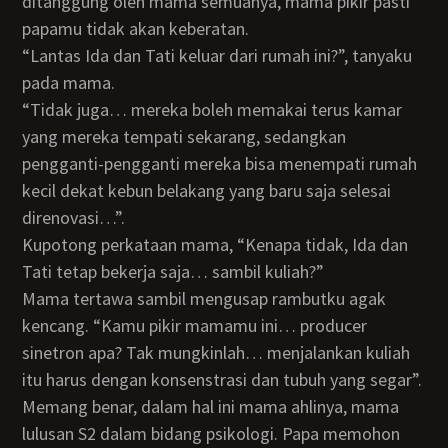
ditanggung oleh mama semuanya, mama pikir pasti
papamu tidak akan keberatan.
“Lantas Ida dan Tati keluar dari rumah ini?”, tanyaku
pada mama.
“Tidak juga… mereka boleh memakai terus kamar
yang mereka tempati sekarang, sedangkan
pengganti-pengganti mereka bisa menempati rumah
kecil dekat kebun belakang yang baru saja selesai
direnovasi…”.
Kupotong perkataan mama, “Kenapa tidak, Ida dan
Tati tetap bekerja saja… sambil kuliah?”
Mama tertawa sambil mengusap rambutku agak
kencang. “Kamu pikir mamamu ini… producer
sinetron apa? Tak mungkinlah… menjalankan kuliah
itu harus dengan konsenstrasi dan tubuh yang segar”.
Memang benar, dalam hal ini mama ahlinya, mama
lulusan S2 dalam bidang psikologi. Papa memohon