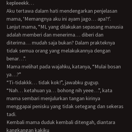
kepleeekk…
Aku tertawa dalam hati mendengarkan penjelasan
mama, ‘Memangnya aku ini ayam jago… apa?!’.
Lanjut mama, “ML yang dilakukan sepasang manusia
adalah memberi dan menerima… diberi dan
diterima… mudah saja bukan? Dalam prakteknya
tidak semua orang yang melakukannya dengan
benar…”.
Mama melihat pada wajahku, katanya, “Mulai bosan
ya…?”
“Ti-tidakkk… tidak kok!”, jawabku gugup.
“Nah… ketahuan ya… bohong nih yeee…”, kata
mama sembari menjulurkan tangan kirinya
menggapai penisku yang tidak setegang dan sekeras
tadi.
Kembali mama duduk kembali ditengah, diantara
kangkangan kakiku