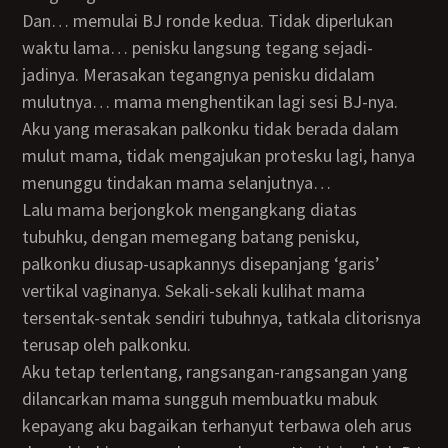
dan… memulai BJ ronde kedua. Tidak diperlukan
waktu lama… penisku langsung tegang sejadi-
jadinya. Merasakan tegangnya penisku didalam
mulutnya… mama menghentikan lagi sesi BJ-nya.
Aku yang merasakan palkonku tidak berada dalam
mulut mama, tidak mengajukan protesku lagi, hanya
menunggu tindakan mama selanjutnya…
Lalu mama berjongkok mengangkang diatas
tubuhku, dengan memegang batang penisku,
palkonku diusap-usapkannys disepanjang ‘garis’
vertikal vaginanya. Sekali-sekali kulihat mama
tersentak-sentak sendiri tubuhnya, tatkala clitorisnya
terusap oleh palkonku.
Aku tetap terlentang, rangsangan-rangsangan yang
dilancarkan mama sungguh membuatku mabuk
kepayang aku bagaikan terhanyut terbawa oleh arus