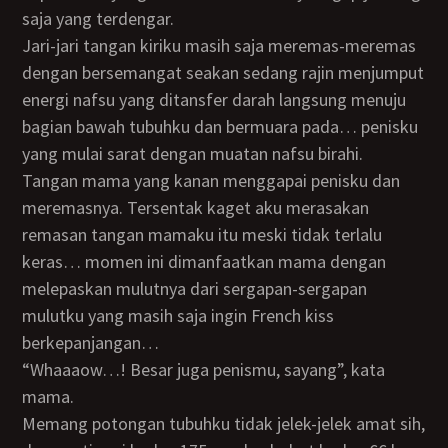
saja yang terdengar.
Jari-jari tangan kiriku masih saja meremas-meremas
dengan bersemangat seakan sedang rajin menjumput
energi nafsu yang ditansfer darah langsung menuju
bagian bawah tubuhku dan bermuara pada… penisku
yang mulai sarat dengan muatan nafsu birahi.
Tangan mama yang kanan menggapai penisku dan
meremasnya. Tersentak kaget aku merasakan
remasan tangan mamaku itu meski tidak terlalu
keras… momen ini dimanfaatkan mama dengan
melepaskan mulutnya dari sergapan-sergapan
mulutku yang masih saja ingin French kiss
berkepanjangan…
“Whaaaow…! Besar juga penismu, sayang”, kata
mama.
Memang potongan tubuhku tidak jelek-jelek amat sih,