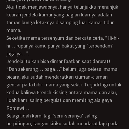
Aku tidak menjawabnya, hanya telunjukku menunjuk
kearah jendela kamar yang bagian luarnya adalah
taman bunga letaknya disamping luar kamar tidur
mama.
Seketika mama tersenyum dan berkata ceria, “Hi-hi-
hi… rupanya kamu punya bakat yang ‘terpendam’
juga ya…”.
Jendela itu kan bisa dimanfaatkan saat darurat!
“Dan sekarang… baga…” belum juga selesai mama
bicara, aku sudah mendaratkan ciuman-ciuman
gencar pada bibir mama yang seksi. Terjadi lagi untuk
kedua kalinya French kissing antara mama dan aku,
lidah kami saling bergulat dan memiting ala gaya
Romawi…
Selagi lidah kami lagi ‘seru-serunya’ saling
berpitingan, tangan kiriku sudah mendarat lagi pada