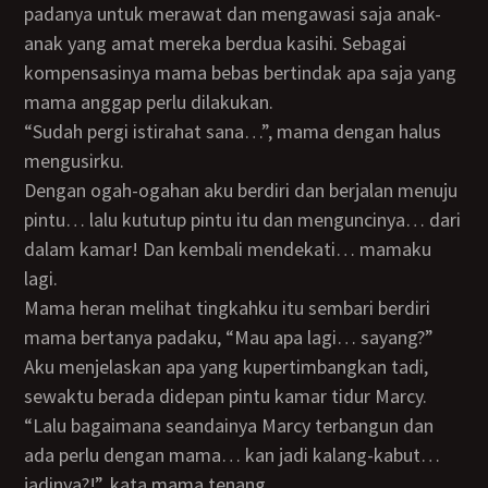
padanya untuk merawat dan mengawasi saja anak-
anak yang amat mereka berdua kasihi. Sebagai
kompensasinya mama bebas bertindak apa saja yang
mama anggap perlu dilakukan.
“Sudah pergi istirahat sana…”, mama dengan halus
mengusirku.
Dengan ogah-ogahan aku berdiri dan berjalan menuju
pintu… lalu kututup pintu itu dan menguncinya… dari
dalam kamar! Dan kembali mendekati… mamaku
lagi.
Mama heran melihat tingkahku itu sembari berdiri
mama bertanya padaku, “Mau apa lagi… sayang?”
Aku menjelaskan apa yang kupertimbangkan tadi,
sewaktu berada didepan pintu kamar tidur Marcy.
“Lalu bagaimana seandainya Marcy terbangun dan
ada perlu dengan mama… kan jadi kalang-kabut…
jadinya?!”, kata mama tenang.