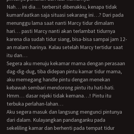
Nah… ini dia… terbersit dibenakku, kenapa tidak
kumanfaatkan saja situasi sekarang ini…? Dari pada
menunggu lama saat nanti Marcy tidur dimalam
hari… pasti Marcy nanti akan terlambat tidurnya
karena dia sudah tidur siang, bisa-bisa sampai jam 12-
an malam harinya. Kalau setelah Marcy tertidur saat
itu dan…
Segera aku menuju kekamar mama dengan perasaan
dag-dig-dug, tiba didepan pintu kamar tidur mama,
aku memegang handle pintu dengan menekan
kebawah sembari mendorong pintu itu hati-hati.
Hmm… dasar rejeki tidak kemana…! Pintu itu
terbuka perlahan-lahan…
Aku segera masuk dan langsung mengunci pintunya
dari dalam. Kulayangkan pandanganku pada
sekeliling kamar dan berhenti pada tempat tidur