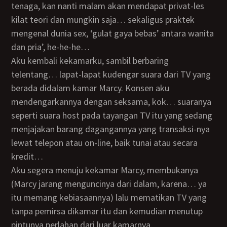
tenaga, kan nanti malam akan mendapat privat-les
kilat teori dan mungkin saja… sekaligus praktek
mengenal dunia sex, ‘gulat gaya bebas’ antara wanita
dan pria’, he-he-he…
Aku kembali kekamarku, sambil berbaring
telentang… lapat-lapat kudengar suara dari TV yang
berada didalam kamar Marcy. Konsen aku
mendengarkannya dengan seksama, kok… suaranya
seperti suara host pada tayangan TV itu yang sedang
menjajakan barang dagangannya yang transaksi-nya
lewat telepon atau on-line, baik tunai atau secara
kredit…
Aku segera menuju kekamar Marcy, membukanya
(Marcy jarang menguncinya dari dalam, karena… ya
itu memang kebiasaannya) lalu mematikan TV yang
tanpa pemirsa dikamar itu dan kemudian menutup
pintunya perlahan dari luar kamarnya.