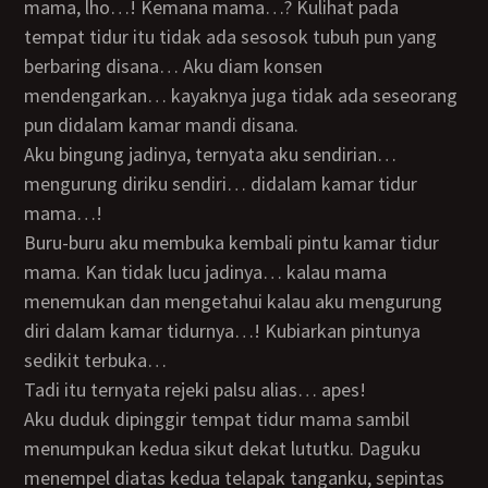
mama, lho…! Kemana mama…? Kulihat pada
tempat tidur itu tidak ada sesosok tubuh pun yang
berbaring disana… Aku diam konsen
mendengarkan… kayaknya juga tidak ada seseorang
pun didalam kamar mandi disana.
Aku bingung jadinya, ternyata aku sendirian…
mengurung diriku sendiri… didalam kamar tidur
mama…!
Buru-buru aku membuka kembali pintu kamar tidur
mama. Kan tidak lucu jadinya… kalau mama
menemukan dan mengetahui kalau aku mengurung
diri dalam kamar tidurnya…! Kubiarkan pintunya
sedikit terbuka…
Tadi itu ternyata rejeki palsu alias… apes!
Aku duduk dipinggir tempat tidur mama sambil
menumpukan kedua sikut dekat lututku. Daguku
menempel diatas kedua telapak tanganku, sepintas