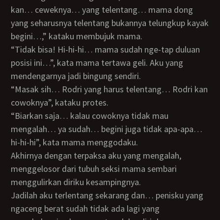
kan… ceweknya… yang telentang… mama dong
yang seharusnya telentang bukannya telungkup kayak
begini…,” kataku membujuk mama.
“Tidak bisa! Hi-hi-hi… mama sudah nge-tap duluan
posisi ini…”, kata mama tertawa geli. Aku yang
mendengarnya jadi bingung sendiri.
“Masak sih… Rodri yang harus telentang… Rodri kan
cowoknya”, kataku protes.
“Biarkan saja… kalau cowoknya tidak mau
mengalah… ya sudah… begini juga tidak apa-apa…
hi-hi-hi”, kata mama menggodaku.
Akhirnya dengan terpaksa aku yang mengalah,
menggelosor dari tubuh seksi mama sembari
menggulirkan diriku kesampingnya.
Jadilah aku terlentang sekarang dan… penisku yang
ngaceng berat sudah tidak ada lagi yang