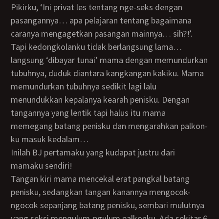
Pikirku, ‘Ini privat les tentang nge-seks dengan
pasangannya… apa pelajaran tentang bagaimana
caranya mengagetkan pasangan mainnya… sih?!’.
Tapi kedongkolanku tidak berlangsung lama…
langsung ‘dibayar tunai’ mama dengan memundurkan
tubuhnya, duduk diantara kangkangan kakiku. Mama
memundurkan tubuhnya sedikit lagi lalu
menundukkan kepalanya kearah penisku. Dengan
tangannya yang lentik tapi halus itu mama
memegang batang penisku dan mengarahkan palkon-
ku masuk kedalam…
Inilah BJ pertamaku yang kudapat justru dari
mamaku sendiri!
Tangan kiri mama mencekal erat pangkal batang
penisku, sedangkan tangan kanannya mengocok-
ngocok sepanjang batang penisku, sembari mulutnya
yang seksi mengulum-ngulum palkonku. Ada sekitar 6