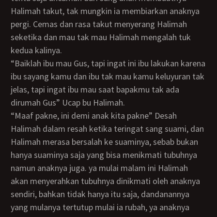
Halimah takut, tak mungkin ia membiarkan anaknya
pergi. Cemas dan rasa takut menyerang Halimah
seketika dan mau tak mau Halimah mengalah tuk
kedua kalinya.
“Baiklah ibu mau Gus, tapi ingat ini ibu lakukan karena
ibu sayang kamu dan ibu tak mau kamu keluyuran tak
jelas, tapi ingat ibu mau saat bapakmu tak ada
dirumah Gus” Ucap bu Halimah.
“maaf pakne, ini demi anak kita pakne” Desah
Halimah dalam resah ketika teringat sang suami, dan
Halimah merasa bersalah ke suaminya, sebab bukan
hanya suaminya saja yang bisa menikmati tubuhnya
namun anaknya juga. ya mulai malam ini Halimah
akan menyerahkan tubuhnya dinikmati oleh anaknya
sendiri, bahkan tidak hanya itu saja, dandanannya
yang mulanya tertutup mulai ia rubah, ya anaknya