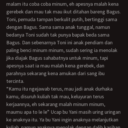
malam itu coba coba minum, eh apesnya malah kena
gerebek dan mau tak mau ikut ditahan bareng Bagus.
Toni, pemuda tampan berkulit putih, bertinggi sama
dengan Bagus. Sama sama anak tunggal, namun
bedanya Toni sudah tak punya bapak beda sama
Bagus. Dan sebenarnya Toni ini anak pendiam dan
paling benci minum minum, sudah sering ia menolak
jika diajak Bagus sahabatnya untuk minum, tapi
apesnya saat ia mau malah kena gerebek, dan
parahnya sekarang kena amukan dari sang ibu
tercinta.
“Kamu itu ngejawab terus, mau jadi anak durhaka
kamu, disuruh kuliah tak mau, keluyuran terus
kerjaannya, eh sekarang malah minum minum,
maumu apa to le le” Ucap bu Yani masih uring uringan
ke anaknya itu. Ya bu Yani ingin anaknya melanjutkan
kuliah, namun anaknya menolak dengan dalih kasihan