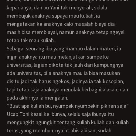
kepadanya, dan bu Yani tak menyerah, selalu
membujuk anaknya supaya mau kuliah, ia
mengatakan ke anaknya kalo masalah biaya dia
masih bisa membiayai, namun anaknya tetap ngeyel
tetap tak mau kuliah.
Sebagai seorang ibu yang mampu dalam materi, ia
ingin anaknya itu mau melanjutkan sampe ke
universitas, lagian dikota tak jauh dari kampungnya
ada universitas, bila anaknya mau ia bisa masukan
disitu jadi tak harus ngekos, jadinya ia tak kesepian,
tapi tetap saja anaknya menolak berbagai alasan, dan
pada akhirnya ia mengalah.
“Buat apa kuliah bu, nyumpek nyumpekin pikiran saja”
Ucap Toni kesal ke ibunya, selalu saja ibunya itu
mengungkit ngungkit tentang kuliah kuliah dan kuliah
terus, yang membuatnya bt abis abisan, sudah