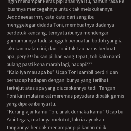
ingin menampar keras pipi anaknya itu, namun rasa ke
ibuannya mencegahnya untuk tak melakukannya.
jedddeeeaarrrrr, kata kata dari sang ibu
menggelegar didada Toni, membuatnya dadanya
berdetuk kencang, ternyata ibunya mendengar
gumamannya tadi, sungguh perbuatan bodoh yang ia
lakukan malam ini, dan Toni tak tau harus berbuat
apa, pergi!!! bukan pilihan yang tepat, toh kalo nanti
pulang pasti kena marah lagi, hadapi???
“Kalo iya mau apa bu” Ucap Toni sambil berdiri dan
berhadap hadapan dengan ibunya yang terlihat
terkejut atas apa yang diucapkannya tadi. Tangan
Toni kini mulai nakal meremas payudara dibalik gamis
yang dipake ibunya itu.
“Kurang ajar kamu Ton, anak durhaka kamu” Ucap bu
Yani tegas, matanya melotot, lalu ia ayunkan
tangannya hendak menampar pipi kanan milik