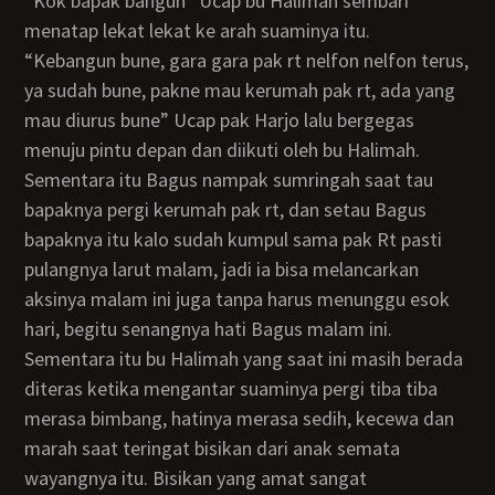
“Kok bapak bangun” Ucap bu Halimah sembari
menatap lekat lekat ke arah suaminya itu.
“Kebangun bune, gara gara pak rt nelfon nelfon terus,
ya sudah bune, pakne mau kerumah pak rt, ada yang
mau diurus bune” Ucap pak Harjo lalu bergegas
menuju pintu depan dan diikuti oleh bu Halimah.
Sementara itu Bagus nampak sumringah saat tau
bapaknya pergi kerumah pak rt, dan setau Bagus
bapaknya itu kalo sudah kumpul sama pak Rt pasti
pulangnya larut malam, jadi ia bisa melancarkan
aksinya malam ini juga tanpa harus menunggu esok
hari, begitu senangnya hati Bagus malam ini.
Sementara itu bu Halimah yang saat ini masih berada
diteras ketika mengantar suaminya pergi tiba tiba
merasa bimbang, hatinya merasa sedih, kecewa dan
marah saat teringat bisikan dari anak semata
wayangnya itu. Bisikan yang amat sangat