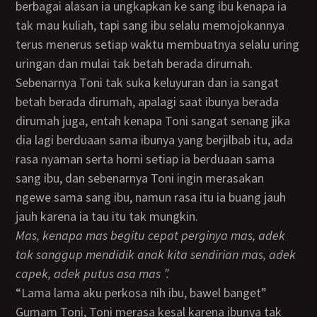
berbagai alasan ia ungkapkan ke sang ibu kenapa ia
tak mau kuliah, tapi sang ibu selalu memojokannya
terus menerus setiap waktu membuatnya selalu uring
uringan dan mulai tak betah berada dirumah.
Sebenarnya Toni tak suka keluyuran dan ia sangat
betah berada dirumah, apalagi saat ibunya berada
dirumah juga, entah kenapa Toni sangat senang jika
dia lagi berduaan sama ibunya yang berjilbab itu, ada
rasa nyaman serta horni setiap ia berduaan sama
sang ibu, dan sebenarnya Toni ingin merasakan
ngewe sama sang ibu, namun rasa itu ia buang jauh
jauh karena ia tau itu tak mungkin.
Mas, kenapa mas begitu cepat perginya mas, adek
tak sanggup mendidik anak kita sendirian mas, adek
capek, adek putus asa mas ”.
“Lama lama aku perkosa nih ibu, bawel banget”
Gumam Toni, Toni merasa kesal karena ibunya tak