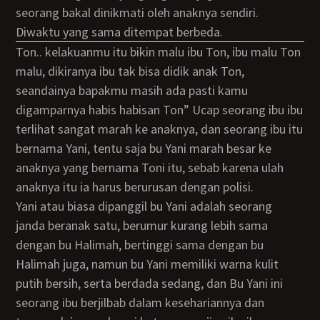
seorang bakal dinikmati oleh anaknya sendiri.
diwaktu yang sama ditempat berbeda.
Ton.. kelakuanmu itu bikin malu ibu Ton, ibu malu Ton
malu, dikiranya ibu tak bisa didik anak Ton,
seandainya bapakmu masih ada pasti kamu
digamparnya habis habisan Ton” Ucap seorang ibu ibu
terlihat sangat marah ke anaknya, dan seorang ibu itu
bernama Yani, tentu saja bu Yani marah besar ke
anaknya yang bernama Toni itu, sebab karena ulah
anaknya itu ia harus berurusan dengan polisi.
Yani atau biasa dipanggil bu Yani adalah seorang
janda beranak satu, berumur kurang lebih sama
dengan bu Halimah, bertinggi sama dengan bu
Halimah juga, namun bu Yani memiliki warna kulit
putih bersih, serta berdada sedang, dan Bu Yani ini
seorang ibu berjilbab dalam kesehariannya dan