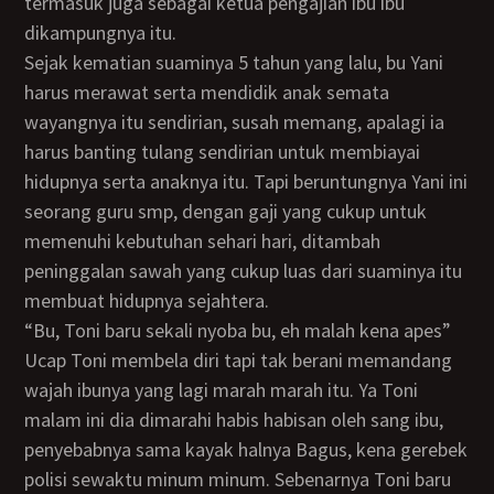
termasuk juga sebagai ketua pengajian ibu ibu
dikampungnya itu.
Sejak kematian suaminya 5 tahun yang lalu, bu Yani
harus merawat serta mendidik anak semata
wayangnya itu sendirian, susah memang, apalagi ia
harus banting tulang sendirian untuk membiayai
hidupnya serta anaknya itu. Tapi beruntungnya Yani ini
seorang guru smp, dengan gaji yang cukup untuk
memenuhi kebutuhan sehari hari, ditambah
peninggalan sawah yang cukup luas dari suaminya itu
membuat hidupnya sejahtera.
“Bu, Toni baru sekali nyoba bu, eh malah kena apes”
Ucap Toni membela diri tapi tak berani memandang
wajah ibunya yang lagi marah marah itu. Ya Toni
malam ini dia dimarahi habis habisan oleh sang ibu,
penyebabnya sama kayak halnya Bagus, kena gerebek
polisi sewaktu minum minum. Sebenarnya Toni baru