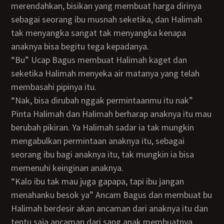
merendahkan, bisikan yang membuat harga dirinya
sebagai seorang ibu musnah seketika, dan Halimah
tak menyangka sangat tak menyangka kenapa
anaknya bisa begitu tega kepadanya.
“Bu” Ucap Bagus membuat Halimah kaget dan
seketika Halimah menyeka air matanya yang telah
membasahi pipinya itu.
“Nak, bisa dirubah nggak permintaanmu itu nak”
Pinta Halimah dan Halimah berharap anaknya itu mau
berubah pikiran. Ya Halimah sadar ia tak mungkin
mengabulkan permintaan anaknya itu, sebagai
seorang ibu bagi anaknya itu, tak mungkin ia bisa
memenuhi keinginan anaknya.
“Kalo ibu tak mau juga gapapa, tapi ibu jangan
menahanku besok ya” Ancam Bagus dan membuat bu
Halimah berdesir akan ancaman dari anaknya itu dan
tentu saja ancaman dari sang anak membuatnya