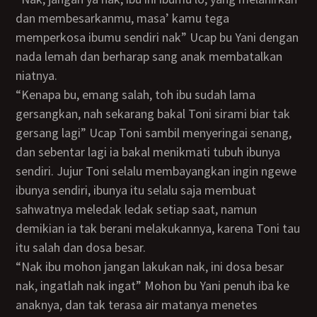
dan membesarkanmu, masa’ kamu tega
memperkosa ibumu sendiri nak” Ucap bu Yani dengan
nada lemah dan berharap sang anak membatalkan
niatnya.
“Kenapa bu, emang salah, toh ibu sudah lama
gersangkan, nah sekarang bakal Toni sirami biar tak
gersang lagi” Ucap Toni sambil menyeringai senang,
dan sebentar lagi ia bakal menikmati tubuh ibunya
sendiri. Jujur Toni selalu membayangkan ingin ngewe
ibunya sendiri, ibunya itu selalu saja membuat
sahwatnya meledak ledak setiap saat, namun
demikian ia tak berani melakukannya, karena Toni tau
itu salah dan dosa besar.
“Nak ibu mohon jangan lakukan nak, ini dosa besar
nak, ingatlah nak ingat” Mohon bu Yani penuh iba ke
anaknya, dan tak terasa air matanya menetes