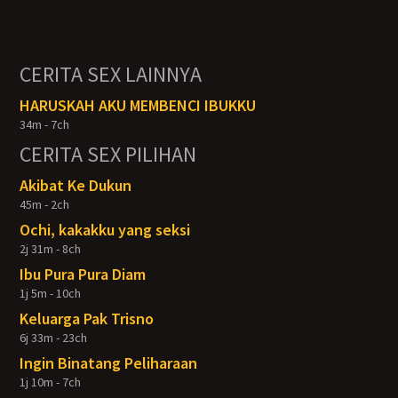
CERITA SEX LAINNYA
HARUSKAH AKU MEMBENCI IBUKKU
34m - 7ch
CERITA SEX PILIHAN
Akibat Ke Dukun
45m - 2ch
Ochi, kakakku yang seksi
2j 31m - 8ch
Ibu Pura Pura Diam
1j 5m - 10ch
Keluarga Pak Trisno
6j 33m - 23ch
Ingin Binatang Peliharaan
1j 10m - 7ch