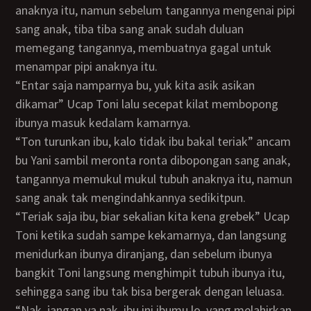
anaknya itu, namun sebelum tangannya mengenai pipi
sang anak, tiba tiba sang anak sudah duluan
memegang tangannya, membuatnya gagal untuk
menampar pipi anaknya itu.
“Entar saja namparnya bu, yuk kita asik asikan
dikamar” Ucap Toni lalu secepat kilat membopong
ibunya masuk kedalam kamarnya.
“Ton turunkan ibu, kalo tidak ibu bakal teriak” ancam
bu Yani sambil meronta ronta dibopongan sang anak,
tangannya memukul mukul tubuh anaknya itu, namun
sang anak tak mengindahkannya sedikitpun.
“Teriak saja ibu, biar sekalian kita kena grebek” Ucap
Toni ketika sudah sampe kekamarnya, dan langsung
menidurkan ibunya diranjang, dan sebelum ibunya
bangkit Toni langsung menghimpit tubuh ibunya itu,
sehingga sang ibu tak bisa bergerak dengan leluasa.
“Nak, jangan ya nak, ibu ini ibumu lo, yang melahirkan