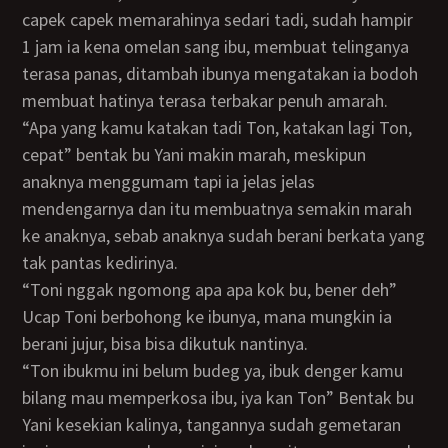
capek capek memarahinya sedari tadi, sudah hampir
1 jam ia kena omelan sang ibu, membuat telinganya
terasa panas, ditambah ibunya mengatakan ia bodoh
membuat hatinya terasa terbakar penuh amarah.
“Apa yang kamu katakan tadi Ton, katakan lagi Ton,
cepat” bentak bu Yani makin marah, meskipun
anaknya menggumam tapi ia jelas jelas
mendengarnya dan itu membuatnya semakin marah
ke anaknya, sebab anaknya sudah berani berkata yang
tak pantas kedirinya.
“Toni nggak ngomong apa apa kok bu, bener deh”
Ucap Toni berbohong ke ibunya, mana mungkin ia
berani jujur, bisa bisa dikutuk nantinya.
“Ton ibukmu ini belum budeg ya, ibuk denger kamu
bilang mau memperkosa ibu, iya kan Ton” Bentak bu
Yani kesekian kalinya, tangannya sudah gemetaran