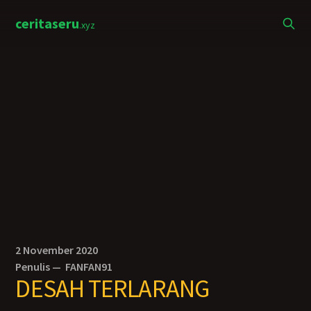
ceritaseru
.xyz
2 November 2020
Penulis —
FANFAN91
DESAH TERLARANG