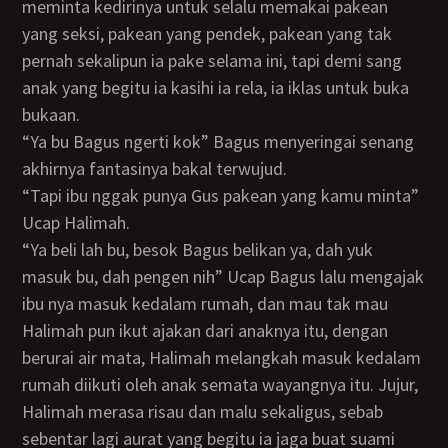
meminta kedirinya untuk selalu memakai pakean
yang seksi, pakean yang pendek, pakean yang tak
pernah sekalipun ia pake selama ini, tapi demi sang
anak yang begitu ia kasihi ia rela, ia iklas untuk buka
bukaan.
“Ya bu Bagus ngerti kok” Bagus menyeringai senang
akhirnya fantasinya bakal terwujud.
“Tapi ibu nggak punya Gus pakean yang kamu minta”
Ucap Halimah.
“Ya beli lah bu, besok Bagus belikan ya, dah yuk
masuk bu, dah pengen nih” Ucap Bagus lalu mengajak
ibu nya masuk kedalam rumah, dan mau tak mau
Halimah pun ikut ajakan dari anaknya itu, dengan
berurai air mata, Halimah melangkah masuk kedalam
rumah diikuti oleh anak semata wayangnya itu. Jujur,
Halimah merasa risau dan malu sekaligus, sebab
sebentar lagi aurat yang begitu ia jaga buat suami