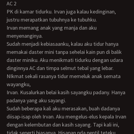
AC 2
PK di kamar tidurku. Irvan juga kalau kedinginan,
justru merapatkan tubuhnya ke tubuhku.
Irvan memang anak yang manja dan aku
menyenanginya.
Sudah menjadi kebiasaanku, kalau aku tidur hanya
memakai daster mini tanpa sehelai kain pun di balik
daster miniku. Aku menikmati tidurku dengan udara
dinginnya AC dan timpa selmut tebal yang lebar.
NIkmat sekali rasanya tidur memeluk anak semata
wayangku,
Irvan. Kusalurkan belai kasih sayangku padany. Hanya
padanya yang aku sayangi.
Sudah beberapa kali aku merasakan, buah dadanya
diisap-isap oleh Irvan. Aku mengelus-elus kepala Irvan
dengan kelembutan dan kasih sayang. Tapi kali ini,
tidak seperti biasanya. Hisapan pda pentil teteku,