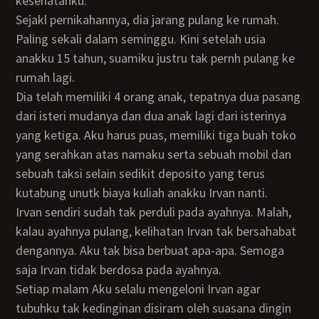
kesehatanku.
Sejakl pernikahannya, dia jarang pulang ke rumah.
Paling sekali dalam seminggu. Kini setelah usia
anakku 15 tahun, suamiku justru tak pernh pulang ke
rumah lagi.
Dia telah memiliki 4 orang anak, tepatnya dua pasang
dari isteri mudanya dan dua anak lagi dari isterinya
yang ketiga. Aku harus puas, memiliki tiga buah toko
yang serahkan atas namaku serta sebuah mobil dan
sebuah taksi selain sedikit deposito yang terus
kutabung unutk biaya kuliah anakku Irvan nanti.
Irvan sendiri sudah tak perduli pada ayahnya. Malah,
kalau ayahnya pulang, kelihatan Irvan tak bersahabat
dengannya. Aku tak bisa berbuat apa-apa. Semoga
saja Irvan tidak berdosa pada ayahnya.
Setiap malam Aku selalu mengeloni Irvan agar
tubuhku tak kedinginan disiram oleh suasana dingin