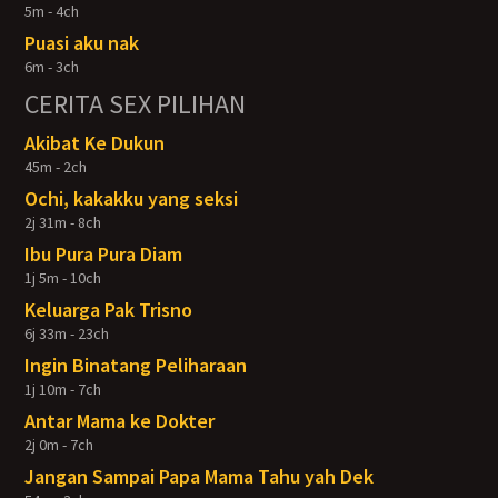
5m - 4ch
Puasi aku nak
6m - 3ch
CERITA SEX PILIHAN
Akibat Ke Dukun
45m - 2ch
Ochi, kakakku yang seksi
2j 31m - 8ch
Ibu Pura Pura Diam
1j 5m - 10ch
Keluarga Pak Trisno
6j 33m - 23ch
Ingin Binatang Peliharaan
1j 10m - 7ch
Antar Mama ke Dokter
2j 0m - 7ch
Jangan Sampai Papa Mama Tahu yah Dek