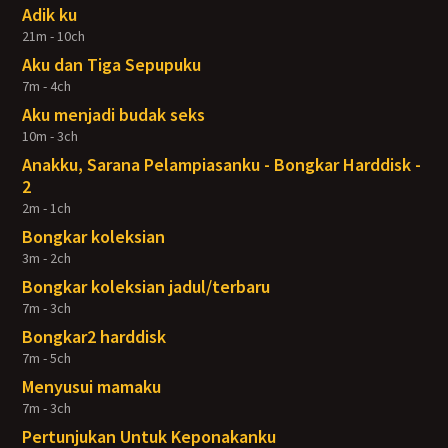
Adik ku
21m - 10ch
Aku dan Tiga Sepupuku
7m - 4ch
Aku menjadi budak seks
10m - 3ch
Anakku, Sarana Pelampiasanku - Bongkar Harddisk -
2
2m - 1ch
Bongkar koleksian
3m - 2ch
Bongkar koleksian jadul/terbaru
7m - 3ch
Bongkar2 harddisk
7m - 5ch
Menyusui mamaku
7m - 3ch
Pertunjukan Untuk Keponakanku