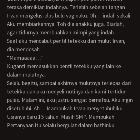
terasa demikian indahnya. Terlebih sebelah tangan
Irvan mengelus-elus bulu vaginaku. Oh… indah sekali.
Aku membiarkannya. Toh dia anakku juga. Biarlah,
agar tidurnya membuahkan mimpi yang indah.
Saat aku mencabut pentil tetekku dari mulut Irvan,
dia mendesah.
“Mamaaaaa…”
Kuganti memasukkan pentil tetekku yang lain ke
dalam mulutnya.
Selalu begitu, sampai akhirnya mulutnya terlepas dari
tetekku dan aku menyelimutinya dan kami tertidur
pulas. Malam ini, aku justru sangat bernafsu. Aku ingin
disetubuhi. Ah… Mampukah Irvan menyetubuhiku.
Usianya baru 15 tahun. Masih SMP. Mampukah.
Pertanyaan itu selalu bergulat dalam bathinku.