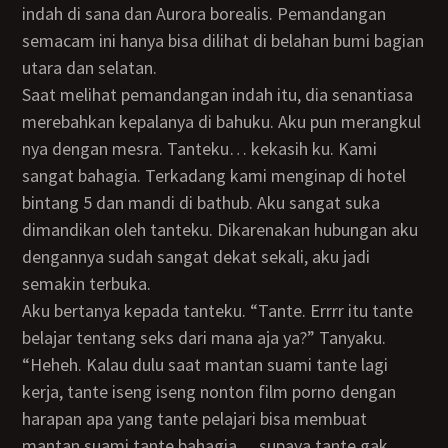
indah di sana dan Aurora borealis. Pemandangan
semacam ini hanya bisa dilihat di belahan bumi bagian
utara dan selatan.
Saat melihat pemandangan indah itu, dia senantiasa
merebahkan kepalanya di bahuku. Aku pun merangkul
nya dengan mesra. Tanteku… kekasih ku. Kami
sangat bahagia. Terkadang kami menginap di hotel
bintang 5 dan mandi di bathub. Aku sangat suka
dimandikan oleh tanteku. Dikarenakan hubungan aku
dengannya sudah sangat dekat sekali, aku jadi
semakin terbuka.
Aku bertanya kepada tanteku. “Tante. Errrr itu tante
belajar tentang seks dari mana aja ya?” Tanyaku.
“Heheh. Kalau dulu saat mantan suami tante lagi
kerja, tante iseng iseng nonton film porno dengan
harapan apa yang tante pelajari bisa membuat
mantan suami tante bahagia… supaya tante gak