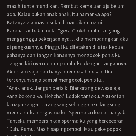
masih tante mandikan. Rambut kemaluan aja belum
ada. Kalau bukan anak anak, itu namanya apa?
Katanya aja masih suka dimandikan mami.
Karena tante ku mulai “gerah” oleh mulut ku yang
mengganggu pekerjaan nya… dia membaringkan aku
di pangkuannya. Pinggul ku diletakan di atas kedua
pahanya dan tangan kanannya mengocok penis ku.
Tangan kiri nya menutup mulutku dengan tangannya.
Aku diam saja dan hanya mendesah desah. Dia
tersenyum saja sambil mengocok penis ku.
“Anak anak. Jangan berisik. Biar orang dewasa aja
yang bekerja ya. Hehehe.” Ledek tanteku. Aku entah
kenapa sangat terangsang sehingga aku langsung
mendapatkan orgasme ku. Sperma ku keluar banyak.
Tanteku membersihkan sperma ku yang berceceran.
“Duh. Kamu. Masih saja ngompol. Mau pake popok