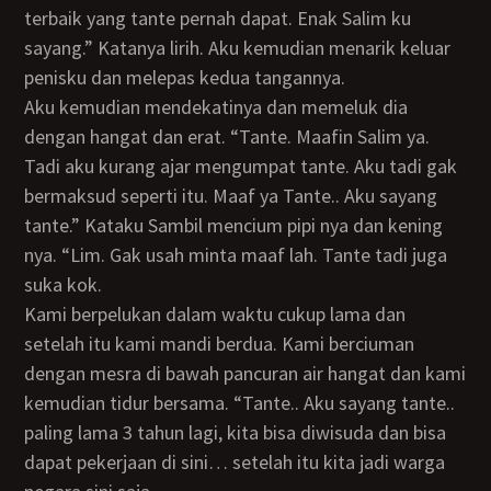
terbaik yang tante pernah dapat. Enak Salim ku
sayang.” Katanya lirih. Aku kemudian menarik keluar
penisku dan melepas kedua tangannya.
Aku kemudian mendekatinya dan memeluk dia
dengan hangat dan erat. “Tante. Maafin Salim ya.
Tadi aku kurang ajar mengumpat tante. Aku tadi gak
bermaksud seperti itu. Maaf ya Tante.. Aku sayang
tante.” Kataku Sambil mencium pipi nya dan kening
nya. “Lim. Gak usah minta maaf lah. Tante tadi juga
suka kok.
Kami berpelukan dalam waktu cukup lama dan
setelah itu kami mandi berdua. Kami berciuman
dengan mesra di bawah pancuran air hangat dan kami
kemudian tidur bersama. “Tante.. Aku sayang tante..
paling lama 3 tahun lagi, kita bisa diwisuda dan bisa
dapat pekerjaan di sini… setelah itu kita jadi warga