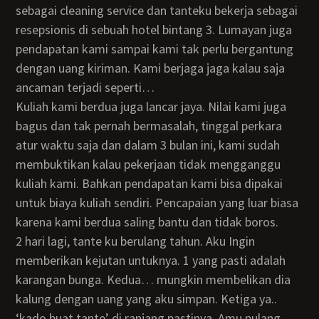
sebagai cleaning service dan tanteku bekerja sebagai
resepsionis di sebuah hotel bintang 3. Lumayan juga
pendapatan kami sampai kami tak perlu bergantung
dengan uang kiriman. Kami berjaga jaga kalau saja
ancaman terjadi seperti…
Kuliah kami berdua juga lancar jaya. Nilai kami juga
bagus dan tak pernah bermasalah, tinggal perkara
atur waktu saja dan dalam 3 bulan ini, kami sudah
membuktikan kalau pekerjaan tidak mengganggu
kuliah kami. Bahkan pendapatan kami bisa dipakai
untuk biaya kuliah sendiri. Pencapaian yang luar biasa
karena kami berdua saling bantu dan tidak boros.
2 hari lagi, tante ku berulang tahun. Aku Ingin
memberikan kejutan untuknya. 1 yang pasti adalah
karangan bunga. Kedua… mungkin membelikan dia
kalung dengan uang yang aku simpan. Ketiga ya..
‘kado buat tante’ di ranjang pastinya. Amu pulang