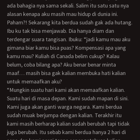
ada bahagia nya sama sekali. Salim itu satu satu nya
alasan kenapa aku masih mau hidup di dunia ini.
Paham?! Sekarang kita berdua sudah gak ada hutang.
Ibu ku tak bisa menjawab. Dia hanya diam dan
terdengar suara tangisan. Ibuku: “jadi kamu mau aku
gimana biar kamu bisa puas? Kompensasi apa yang
kamu mau? Kuliah di Canada belim cukup? Kalau
belum, coba bilang apa? Aku benar benar minta
maaf… masih bisa gak kalian membuka hati kalian
untuk memaafkan aku?
“Mungkin suatu hari kami akan memaafkan kalian.
Suatu hari di masa depan. Kami sudah mapan di sini.
Kami juga akan ganti warga negara. Kami berdua
sudah muak berjumpa dengan kalian. Terakhir itu
kami masih berharap kalian sudah berubah tapi tidak
juga berubah. Itu sebab kami berdua hanya 2 hari di