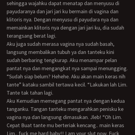
sehingga wajahku dapat menatap dan menyusu di
payudaranya dan jari jari ku bermain di vagina dan
klitoris nya. Dengan menyusu di payudara nya dan
memainkan klitoris nya dengan jari jari ku, dia sudah
terangsang berat lagi.
Aku juga sudah merasa vagina nya sudah basah,
langsung membalikan tubuh ya dan tanteku kini
sudah berbaring tengkurap. Aku menampar pelan
pantat nya dan mengangkat nya sampai menungging.
“Sudah siap belum? Hehehe. Aku akan main keras nih
tante” kataku sambil tertawa kecil. “Lakukan lah Lim.
Tante tak tahan lagi.
Aku Kemudian memegang pantat nya dengan kedua
tanganku. Tangan tanteku mengarahkan penisku ke
vagina nya dan langsung dimasukan. Jleb! “Oh Lim.
Cepat Buat tante mu berteriak kencang.. main keras
Lim.. fuck me hard baby!! I am your slut now. Fuck