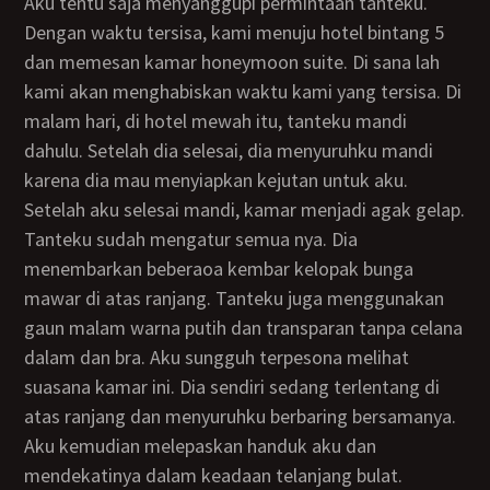
Aku tentu saja menyanggupi permintaan tanteku.
Dengan waktu tersisa, kami menuju hotel bintang 5
dan memesan kamar honeymoon suite. Di sana lah
kami akan menghabiskan waktu kami yang tersisa. Di
malam hari, di hotel mewah itu, tanteku mandi
dahulu. Setelah dia selesai, dia menyuruhku mandi
karena dia mau menyiapkan kejutan untuk aku.
Setelah aku selesai mandi, kamar menjadi agak gelap.
Tanteku sudah mengatur semua nya. Dia
menembarkan beberaoa kembar kelopak bunga
mawar di atas ranjang. Tanteku juga menggunakan
gaun malam warna putih dan transparan tanpa celana
dalam dan bra. Aku sungguh terpesona melihat
suasana kamar ini. Dia sendiri sedang terlentang di
atas ranjang dan menyuruhku berbaring bersamanya.
Aku kemudian melepaskan handuk aku dan
mendekatinya dalam keadaan telanjang bulat.