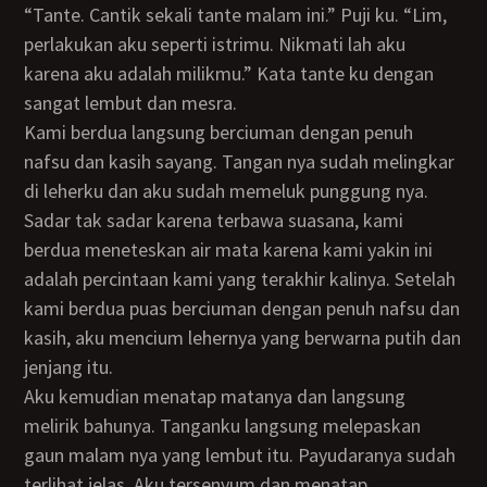
“Tante. Cantik sekali tante malam ini.” Puji ku. “Lim,
perlakukan aku seperti istrimu. Nikmati lah aku
karena aku adalah milikmu.” Kata tante ku dengan
sangat lembut dan mesra.
Kami berdua langsung berciuman dengan penuh
nafsu dan kasih sayang. Tangan nya sudah melingkar
di leherku dan aku sudah memeluk punggung nya.
Sadar tak sadar karena terbawa suasana, kami
berdua meneteskan air mata karena kami yakin ini
adalah percintaan kami yang terakhir kalinya. Setelah
kami berdua puas berciuman dengan penuh nafsu dan
kasih, aku mencium lehernya yang berwarna putih dan
jenjang itu.
Aku kemudian menatap matanya dan langsung
melirik bahunya. Tanganku langsung melepaskan
gaun malam nya yang lembut itu. Payudaranya sudah
terlihat jelas. Aku tersenyum dan menatap