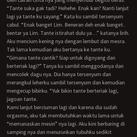
“Tante suka gak tadi? Hehehe. Enak kan? Nanti lanjut
lagi ya tante ku sayang.” Kata ku sambil tersenyum
cabul. “Enak banget Lim. Beneran deh enak banget..
bentar ya Lim. Tante istirahat dulu ya…” katanya lirih.
Aku mencium kening nya dengan lembut dan mesra.
Tak lama kemudian aku bertanya ke tante ku.
“Gimana tante cantik? Siap untuk digoyang dan
berteriak lagi?” Tanya ku sambil menggodanya dan
mencolek dagu nya. Dia hanya tersenyum dan
merangkul leherku sambil tersenyum dan kemudian
mengecup bibirku. “Yuk bikin tante berteriak lagi,
jagoan tante.
Kami lanjut berciuman lagi dan karena dia sudah
orgasme, aku tak membutuhkan waktu lama untuk
“memanaskan mesin” nya lagi. Aku kini berbaring di
samping nya dan menurunkan tubuhku sedikit