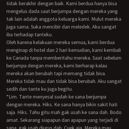
tidak berakhir dengan baik. Kami berdua hanya bisa
mengelus dada saat berjumpa dengan mereka yang
tak lain adalah anggota keluarga kami. Mulut mereka
juga sama. Suka mencibir dan meledek. Aku sangat
iba terhadap tanteku.
Oleh karena kelakuan mereka semua, kami berdua
menginap di hotel dan 2 hari kemudian, kami kembali
ke Canada tanpa memberitahu mereka. Saat sebelum
berjumpa dengan mereka, kami berharap kalau
mereka akan berubah tapi memang tidak bisa.
Mereka tidak mau dan tidak bisa berubah. Aku sangat
sedih dan tante ku juga begitu.
“Lim. Tante menyesal sudah ke sana berjumpa
dengan mereka. Hiks. Ke sana hanya bikin sakit hati
saja. Hiks. Tahu gitu mah gak usah ke sana dah. Bodo
amat. Sekarang siapapun dan apapun yang terjadi di
sana, gak usah diurus dah. Cuek aja. Mereka mau