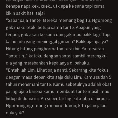
kenapa napa kek, cuek.. utk apa ke sana tapi cuma
bikin sakit hati saja?
“Sabar saja Tante. Mereka memang begitu. Ngomong
gak make otak. Setuju sama tante. Apapun yang
terjadi, gak akan ke sana dan gak mau balik lagi. Tapi
kalau ada yang meninggal gimana? Balik aja apa ya?
Hitung hitung penghormatan terakhir. Ya terserah
Tante sih..” kataku dengan santai sambil merangkul
dia yang merebahkan kepalanya di bahuku.
“Entah lah Lim. Lihat saja nanti. Sekarang kita fokus
dengan masa depan kita saja dulu Lim. Kamu sudah 5
tahun menemani tante. Kamu sebetulnya adalah obat
paling ajaib karena kamu membuat tante masih mau
hidup di dunia ini. Ah sebentar lagi kita tiba di airport.
Ngomong ngomong menurut kamu, kita jalan jalan
dulu yuk?