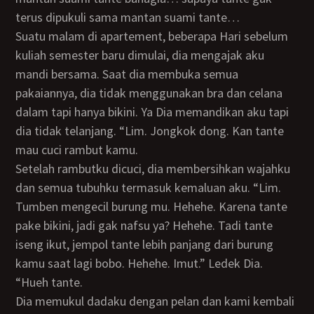
terus dipukuli sama mantan suami tante…
Suatu malam di apartement, beberapa Hari sebelum
kuliah semester baru dimulai, dia mengajak aku
mandi bersama. Saat dia membuka semua
pakaiannya, dia tidak menggunakan bra dan celana
dalam tapi hanya bikini. Ya Dia memandikan aku tapi
dia tidak telanjang. “Lim. Jongkok dong. Kan tante
mau cuci rambut kamu.
Setelah rambutku dicuci, dia membersihkan wajahku
dan semua tubuhku termasuk kemaluan aku. “Lim.
Tumben mengecil burung mu. Hehehe. Karena tante
pake bikini, jadi gak nafsu ya? Hehehe. Tadi tante
iseng ikut, jempol tante lebih panjang dari burung
kamu saat lagi bobo. Hehehe. Imut.” Ledek Dia.
“Hueh tante.
Dia memukul dadaku dengan pelan dan kami kembali