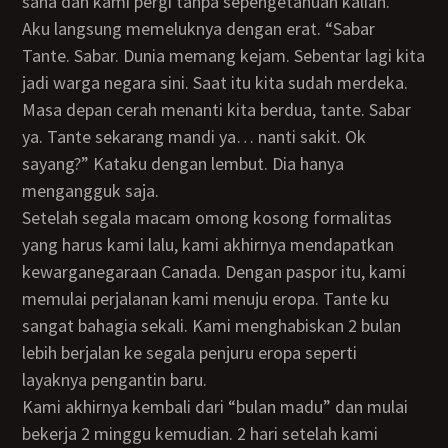
sana dan kami pergi tanpa sepengetahuan kalian.
Aku langsung memeluknya dengan erat. “Sabar
Tante. Sabar. Dunia memang kejam. Sebentar lagi kita
jadi warga negara sini. Saat itu kita sudah merdeka.
Masa depan cerah menanti kita berdua, tante. Sabar
ya. Tante sekarang mandi ya… nanti sakit. Ok
sayang?” Kataku dengan lembut. Dia hanya
mengangguk saja.
Setelah segala macam omong kosong formalitas
yang harus kami lalu, kami akhirnya mendapatkan
kewarganegaraan Canada. Dengan paspor itu, kami
memulai perjalanan kami menuju eropa. Tante ku
sangat bahagia sekali. Kami menghabiskan 2 bulan
lebih berjalan ke segala penjuru eropa seperti
layaknya pengantin baru.
Kami akhirnya kembali dari “bulan madu” dan mulai
bekerja 2 minggu kemudian. 2 hari setelah kami