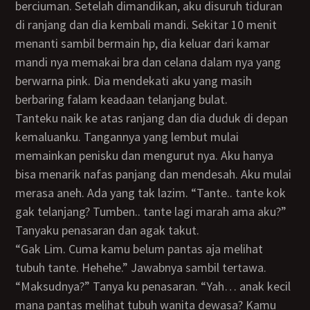
berciuman. Setelah dimandikan, aku disuruh tiduran
di ranjang dan dia kembali mandi. Sekitar 10 menit
menanti sambil bermain hp, dia keluar dari kamar
mandi nya memakai bra dan celana dalam nya yang
berwarna pink. Dia mendekati aku yang masih
berbaring falam keadaan telanjang bulat.
Tanteku naik ke atas ranjang dan dia duduk di depan
kemaluanku. Tangannya yang lembut mulai
memainkan penisku dan mengurut nya. Aku hanya
bisa menarik nafas panjang dan mendesah. Aku mulai
merasa aneh. Ada yang tak lazim. “Tante.. tante kok
gak telanjang? Tumben.. tante lagi marah ama aku?”
Tanyaku penasaran dan agak takut.
“Gak Lim. Cuma kamu belum pantas aja melihat
tubuh tante. Hehehe.” Jawabnya sambil tertawa.
“Maksudnya?” Tanya ku penasaran. “Yah… anak kecil
mana pantas melihat tubuh wanita dewasa? Kamu