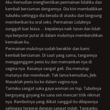
Aku Kemudian menghentikan permainan lidahku dan
kembali berciuman dengannya. Dia kini membalikkan
tubuhku sehingga dia berada di atasku dan langsung
memberikan ku oral seks. Permainan Lidahnya
sungguh luar biasa… kepalanya naik turun dan lidah
nya berputar putar di dalam mulutnya membersihkan
kemaluan ku.
Permainan mulutnya sudah berakhir dan kami
kembali berciuman. Di saat yang sama, tangannya
menggenggam penis ku dan memainkan nya di
vagina nya. Rasanya sangat geli. Dia menutup
matanya dan mendesah. Tak lama kemudian, jleb.
Masuklah penis ku ke dalam vagina nya.
Tanteku sangat suka gaya woman on top. Tubuhnya
bergoyang goyang ke sana sini mencari titik nikmat
nya. Rambutnya yang diikat sanggul itu dilepasnya
sehingga tergerai dengan sangat indah. Tanganku