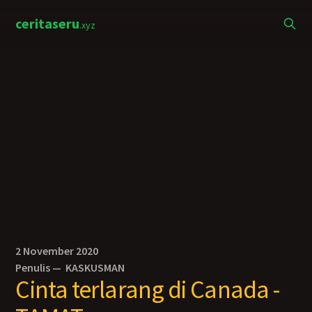
ceritaseru
.xyz
2 November 2020
Penulis —
KASKUSMAN
Cinta terlarang di Canada -