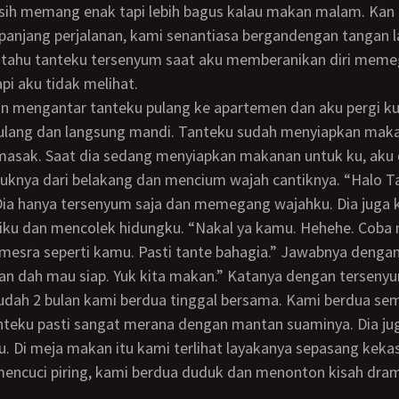
sih memang enak tapi lebih bagus kalau makan malam. Kan
panjang perjalanan, kami senantiasa bergandengan tangan 
u tahu tanteku tersenyum saat aku memberanikan diri mem
pi aku tidak melihat.
 pulang dan langsung mandi. Tanteku sudah menyiapkan mak
masak. Saat dia sedang menyiapkan makanan untuk ku, aku
knya dari belakang dan mencium wajah cantiknya. “Halo Ta
iku dan mencolek hidungku. “Nakal ya kamu. Hehehe. Coba
mesra seperti kamu. Pasti tante bahagia.” Jawabnya dengan
an dah mau siap. Yuk kita makan.” Katanya dengan terseny
nteku pasti sangat merana dengan mantan suaminya. Dia jug
. Di meja makan itu kami terlihat layakanya sepasang kekas
encuci piring, kami berdua duduk dan menonton kisah dram