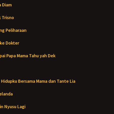
a Diam
 Trisno
ng Peliharaan
ke Dokter
ai Papa Mama Tahu yah Dek
Hidupku Bersama Mama dan Tante Lia
Melanda
in Nyusu Lagi