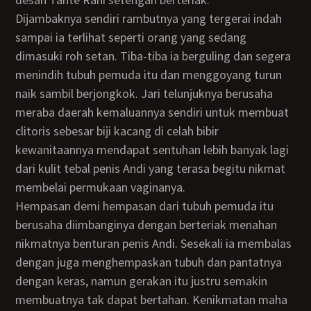
Dijambaknya sendiri rambutnya yang tergerai indah
sampai ia terlihat seperti orang yang sedang
dimasuki roh setan. Tiba-tiba ia berguling dan segera
menindih tubuh pemuda itu dan menggoyang turun
naik sambil berjongkok. Jari telunjuknya berusaha
meraba daerah kemaluannya sendiri untuk membuat
clitoris sebesar biji kacang di celah bibir
kewanitaannya mendapat sentuhan lebih banyak lagi
dari kulit tebal penis Andi yang terasa begitu nikmat
membelai permukaan vaginanya.
Hempasan demi hempasan dari tubuh pemuda itu
berusaha diimbanginya dengan berteriak menahan
nikmatnya benturan penis Andi. Sesekali ia membalas
dengan juga menghempaskan tubuh dan pantatnya
dengan keras, namun gerakan itu justru semakin
membuatnya tak dapat bertahan. Kenikmatan maha