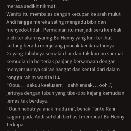
merasa sedikit nikmat.
Wanita itu membalas dengan kecupan ke arah mulut
Andi hingga mereka saling mengadu bibir dan
menyedot lidah. Permainan itu menjadi seru kembali
oleh teriakan nyaring Bu Henny yang kini terlihat
sedang berada menjelang puncak kenikmatannya.
Goyang tubuhnya semakin liar dan tak karuan sampai
kemudian ia berteriak panjang bersamaan dengan
menyemburnya cairan hangat dan kental dari dalam
rongga rahim wanita itu.
“oouu… aakuu keeluaarr… aahh enaak… ooh..”,
jeritnya dengan tubuh yang tiba-tiba kejang kemudian
lemas tak berdaya.
“Ouuh hebatnya anak muda ini”, benak Tante Rani
kagum pada Andi setelah berhasil membuat Bu Henny
terkapar.