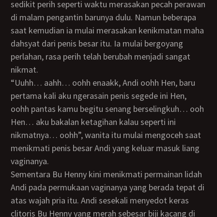
sedikit perih seperti waktu merasakan pecah perawan
di malam pengantin barunya dulu. Namun beberapa
saat kemudian ia mulai merasakan kenikmatan maha
dahsyat dari penis besar itu. Ia mulai bergoyang
perlahan, rasa perih telah berubah menjadi sangat
nikmat.
“uuhh… aahh… oohh enaakk, Andi oohh Hen, baru
pertama kali aku ngerasain penis segede ini Hen,
oohh pantas kamu begitu senang berselingkuh… ooh
Hen… aku bakalan ketagihan kalau seperti ini
nikmatnya… oohh”, wanita itu mulai mengoceh saat
menikmati penis besar Andi yang keluar masuk liang
vaginanya.
Sementara Bu Henny kini menikmati permainan lidah
Andi pada permukaan vaginanya yang berada tepat di
atas wajah pria itu. Andi sesekali menyedot keras
clitoris Bu Henny yang merah sebesar biji kacang di