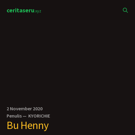
ceritaseru
.xyz
2 November 2020
Penulis —
KYORICHIE
Bu Henny