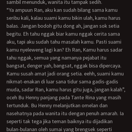
sambil menunduk, wanita itu tampak sedih.
“Ya ampuun Ran, aku kan sudah bilang sama kamu
seribu kali, kalau suami kamu bikin ulah, kamu harus
balas. Jangan bodoh gitu dong ah, jangan sok setia
begitu. Eh tahu nggak biar kamu nggak cerita sama
aku, tapi aku sudah tahu masalah kamu. Pasti suami
kamu nyeleweng lagi kan? Eh Ran, Kamu harus sadar
tahu nggak, semua yang namanya pejabat itu
bangsat, denger yah, bangsat, nggak bisa dipercaya.
Kamu susah amat jadi orang setia. eehh, suami kamu
nikmat-enakan di luar sana tidur sama gadis-gadis
muda, sadar Ran, kamu harus gitu juga, jangan kalah”,
oceh Bu Henny panjang pada Tante Rina yang masih
tertunduk. Bu Henny melanjutkan omelan dan
nasehatnya pada wanita itu dengan penuh amarah. Ia
seperti tak tega jika teman baiknya itu dijadikan
bulan-bulanan oleh sumai yang brengsek seperti