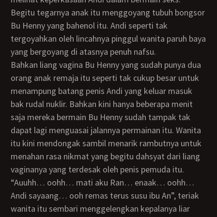
Begitu tegarnya anak itu menggoyang tubuh bongsor
Bu Henny yang bahenol itu. Andi seperti tak
tergoyahkan oleh lincahnya pinggul wanita paruh baya
yang bergoyang di atasnya penuh nafsu.
Bahkan liang vagina Bu Henny yang sudah punya dua
orang anak remaja itu seperti tak cukup besar untuk
menampung batang penis Andi yang keluar masuk
bak rudal nuklir. Bahkan kini hanya beberapa menit
saja mereka bermain Bu Henny sudah tampak tak
dapat lagi menguasai jalannya permainan itu. Wanita
itu kini mendongak sambil menarik rambutnya untuk
menahan rasa nikmat yang begitu dahsyat dari liang
vaginanya yang terdesak oleh penis pemuda itu.
“Auuhh… oohh… mati aku Ran… enaak… oohh…
Andi sayaang… ooh remas terus susu ibu An”, teriak
wanita itu sembari menggelengkan kepalanya liar