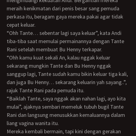
mengimbangi kekuatan Andi. Bergantian mereka
meraih kenikmatan dari penis besar sang pemuda
perkasa itu, beragam gaya mereka pakai agar tidak
cepat keluar.
“Ohh Tante… sebentar lagi saya keluar”, kata Andi
tiba-tiba saat memulai permainannya dengan Tante
Rani setelah membuat Bu Henny terkapar.
“Ohh kamu kuat sekali An, kalau nggak keluar
sekarang mungkin Tante dan Bu Henny nggak
sanggup lagi, Tante sudah kamu bikin keluar tiga kali,
dan juga Bu Henny… sekarang keluarin yah sayang..”,
rajuk Tante Rani pada pemuda itu.
“Baiklah Tante, saya nggak akan nahan lagi, ayo kita
mulai”, ajaknya sembari memeluk tubuh bugil Tante
Rani dan langsung menusukkan kemaluannya dalam
liang vagina wanita itu.
Mereka kembali bermain, tapi kini dengan gerakan