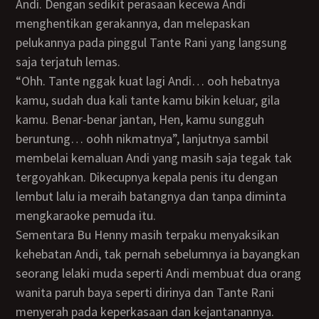
Andi. Dengan sedikit perasaan kecewa Andi
menghentikan gerakannya, dan melepaskan
pelukannya pada pinggul Tante Rani yang langsung
saja terjatuh lemas.
“Ohh. Tante nggak kuat lagi Andi… ooh hebatnya
kamu, sudah dua kali tante kamu bikin keluar, gila
kamu. Benar-benar jantan, Hen, kamu sungguh
beruntung… oohh nikmatnya”, lanjutnya sambil
membelai kemaluan Andi yang masih saja tegak tak
tergoyahkan. Dikecupnya kepala penis itu dengan
lembut lalu ia meraih batangnya dan tanpa diminta
mengkaraoke pemuda itu.
Sementara Bu Henny masih terpaku menyaksikan
kehebatan Andi, tak pernah sebelumnya ia bayangkan
seorang lelaki muda seperti Andi membuat dua orang
wanita paruh baya seperti dirinya dan Tante Rani
menyerah pada keperkasaan dan kejantanannya.