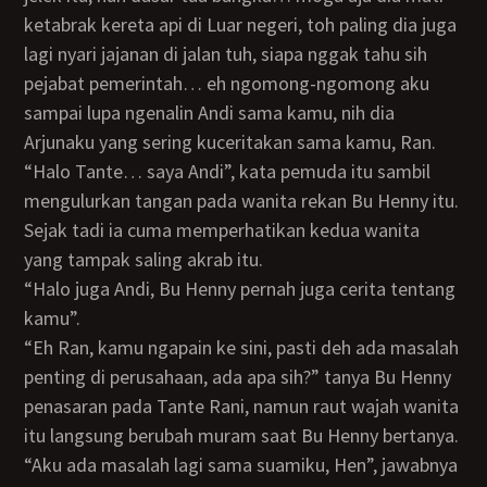
ketabrak kereta api di Luar negeri, toh paling dia juga
lagi nyari jajanan di jalan tuh, siapa nggak tahu sih
pejabat pemerintah… eh ngomong-ngomong aku
sampai lupa ngenalin Andi sama kamu, nih dia
Arjunaku yang sering kuceritakan sama kamu, Ran.
“Halo Tante… saya Andi”, kata pemuda itu sambil
mengulurkan tangan pada wanita rekan Bu Henny itu.
Sejak tadi ia cuma memperhatikan kedua wanita
yang tampak saling akrab itu.
“Halo juga Andi, Bu Henny pernah juga cerita tentang
kamu”.
“Eh Ran, kamu ngapain ke sini, pasti deh ada masalah
penting di perusahaan, ada apa sih?” tanya Bu Henny
penasaran pada Tante Rani, namun raut wajah wanita
itu langsung berubah muram saat Bu Henny bertanya.
“Aku ada masalah lagi sama suamiku, Hen”, jawabnya