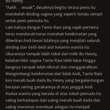
Bu Henny.
“aahh… enaak”, desahnya begitu terasa penis itu
membelah dinding vagina yang seperti terlalu sempit
untuk penis pemuda itu.
Lain halnya dengan Tante Rani yang sejak pertama
terus mendesah keras menahan kenikmatan yang
diberikan Andi lewat lidahnya yang menjilati seluruh
dinding dan detil-detil alat kelamin wanita itu.
Ukurannya tampak lebih tebal dari milik Bu Henny,
belahan bibir vagina Tante Rani lebih lebar hingga
liangnya tampak lebih nikmat dan menggairahkan.
Mengimbangi kenikmatan dari lidah Andi, Tante Rani
kini meraih buah dada Bu Henny yang bergelantungan
berayun seiring gerakannya di atas pinggul Andi.
Kedua wanita yang berada di atas tubuh pemuda itu
saling berhadapan dan saling meraih buah dada dan
saling meremas membuat adegan itu menjadi