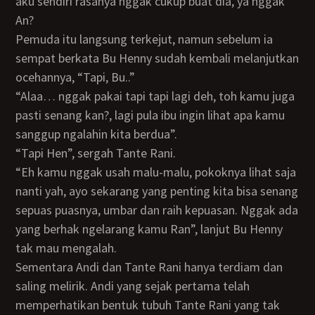
aku sendiri rasanya nggak cukup buat dia, ya nggak
An?
Pemuda itu langsung terkejut, namun sebelum ia
sempat berkata Bu Henny sudah kembali melanjutkan
ocehannya, “Tapi, Bu..”
“Alaa… nggak pakai tapi tapi lagi deh, toh kamu juga
pasti senang kan?, lagi pula ibu ingin lihat apa kamu
sanggup ngalahin kita berdua”.
“Tapi Hen”, sergah Tante Rani.
“Eh kamu nggak usah malu-malu, pokoknya lihat saja
nanti yah, ayo sekarang yang penting kita bisa senang
sepuas puasnya, umbar dan raih kepuasan. Nggak ada
yang berhak ngelarang kamu Ran”, lanjut Bu Henny
tak mau mengalah.
Sementara Andi dan Tante Rani hanya terdiam dan
saling melirik. Andi yang sejak pertama telah
memperhatikan bentuk tubuh Tante Rani yang tak