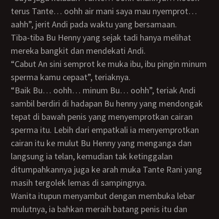
terus Tante… oohh air mani saya mau nyemprot…
aahh”, jerit Andi pada waktu yang bersamaan.
Tiba-tiba Bu Henny yang sejak tadi hanya melihat
mereka bangkit dan mendekati Andi.
“Cabut An sini semprot ke muka ibu, ibu pingin minum
sperma kamu cepaat”, teriaknya.
“Baik Bu… oohh… minum Bu… oohh”, teriak Andi
sambil berdiri di hadapan Bu henny yang mendongak
tepat di bawah penis yang menyemprotkan cairan
sperma itu. Lebih dari empatkali ia menyemprotkan
cairan itu ke mulut Bu Henny yang menganga dan
langsung ia telan, kemudian tak ketinggalan
ditumpahkannya juga ke arah muka Tante Rani yang
masih tergolek lemas di sampingnya.
Wanita itupun menyambut dengan membuka lebar
mulutnya, ia bahkan meraih batang penis itu dan