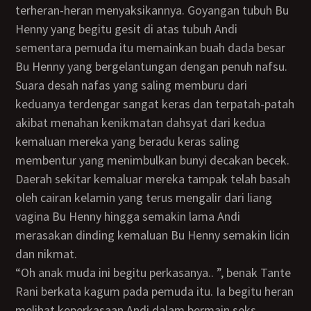
terheran-heran menyaksikannya. Goyangan tubuh Bu
Henny yang begitu gesit di atas tubuh Andi
sementara pemuda itu memainkan buah dada besar
Bu Henny yang bergelantungan dengan penuh nafsu.
Suara desah nafas yang saling memburu dari
keduanya terdengar sangat keras dan terpatah-patah
akibat menahan kenikmatan dahsyat dari kedua
kemaluan mereka yang beradu keras saling
membentur yang menimbulkan bunyi decakan becek.
Daerah sekitar kemaluar mereka tampak telah basah
oleh cairan kelamin yang terus mengalir dari liang
vagina Bu Henny hingga semakin lama Andi
merasakan dinding kemaluan Bu Henny semakin licin
dan nikmat.
“Oh anak muda ini begitu perkasanya.. ”, benak Tante
Rani berkata kagum pada pemuda itu. Ia begitu heran
melihat keperkasaan Andi dalam bermain seks.