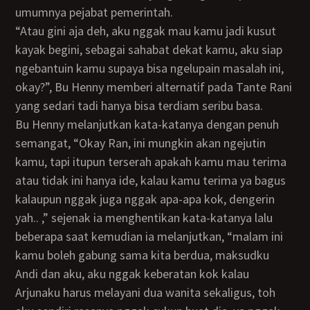
umumnya pejabat pemerintah.
“Atau gini aja deh, aku nggak mau kamu jadi kusut
kayak begini, sebagai sahabat dekat kamu, aku siap
ngebantuin kamu supaya bisa ngelupain masalah ini,
okay?”, Bu Henny memberi alternatif pada Tante Rani
yang sedari tadi hanya bisa terdiam seribu basa.
Bu Henny melanjutkan kata-katanya dengan penuh
semangat, “Okay Ran, ini mungkin akan ngejutin
kamu, tapi itupun terserah apakah kamu mau terima
atau tidak ini hanya ide, kalau kamu terima ya bagus
kalaupun nggak juga nggak apa-apa kok, dengerin
yah.. ,” sejenak ia menghentikan kata-katanya lalu
beberapa saat kemudian ia melanjutkan, “malam ini
kamu boleh gabung sama kita berdua, maksudku
Andi dan aku, aku nggak keberatan kok kalau
Arjunaku harus melayani dua wanita sekaligus, toh