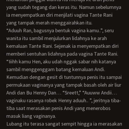
yang sudah tegang dan keras itu. Namun sebelumnya
ia menyempatkan diri menjilati vagina Tante Rani
yang tampak merah menggairahkan itu.
“Aduuh Ran, bagusnya bentuk vagina kamu..”, seru
wanita itu sambil menjulurkan lidahnya ke arah
kemaluan Tante Rani. Sejenak ia menyempatkan diri
memberi sentuhan lidahnya pada vagina Tante Rani.
“Iiihh kamu Hen, aku udah nggak sabar nih katanya
sambil menggenggam batang kemaluan Andi.
Kemudian dengan gesit di tuntunnya penis itu sampai
permukaan vaginanya yang tampak basah oleh air liur
Andi dan Bu Henny Dan… “Sreett,” “Auuww Andii…
vaginaku rasanya robek Henny aduuh.. ”, jeritnya tiba-
tiba saat merasakan penis Andi yang menerobos
masuk liang vaginanya.
Lubang itu terasa sangat sempit hingga ia merasakan