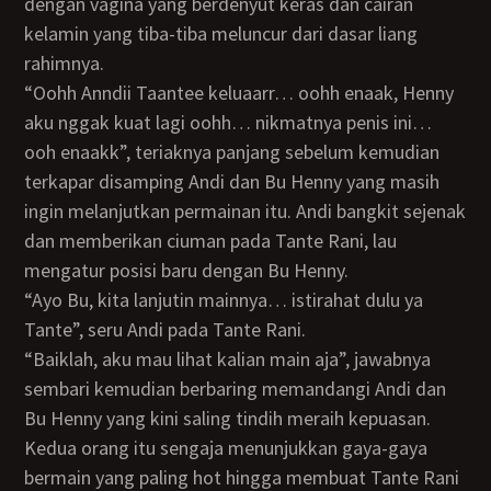
dengan vagina yang berdenyut keras dan cairan
kelamin yang tiba-tiba meluncur dari dasar liang
rahimnya.
“oohh Anndii Taantee keluaarr… oohh enaak, Henny
aku nggak kuat lagi oohh… nikmatnya penis ini…
ooh enaakk”, teriaknya panjang sebelum kemudian
terkapar disamping Andi dan Bu Henny yang masih
ingin melanjutkan permainan itu. Andi bangkit sejenak
dan memberikan ciuman pada Tante Rani, lau
mengatur posisi baru dengan Bu Henny.
“Ayo Bu, kita lanjutin mainnya… istirahat dulu ya
Tante”, seru Andi pada Tante Rani.
“Baiklah, aku mau lihat kalian main aja”, jawabnya
sembari kemudian berbaring memandangi Andi dan
Bu Henny yang kini saling tindih meraih kepuasan.
Kedua orang itu sengaja menunjukkan gaya-gaya
bermain yang paling hot hingga membuat Tante Rani