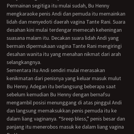
Permainan segitiga itu mulai sudah, Bu Henny
mengkaraoke penis Andi dan pemuda itu memainkan
lidah dan menyedoti daerah vagina Tante Rani. Suara
desahan kini mulai terdengar memecah keheningan
suasana malam itu. Decakan suara lidah Andi yang
bermain dipermukaan vagina Tante Rani mengiringi
desahan wanita itu yang menahan nikmat dari arah
selangkangnya.
Sementara itu Andi sendiri mulai merasakan
kenikmatan dari penisnya yang keluar masuk mulut
Bu Henny. Adegan itu berlangsung beberapa saat
sebelum kemudian Bu Henny dengan bernafsu
mengambil posisi menunggang di atas pinggul Andi
dan langsung memaksukkan penis pemuda itu ke
dalam liang vaginanya. “Sreep bless,” penis besar dan
panjang itu menerobos masuk ke dalam liang vagina