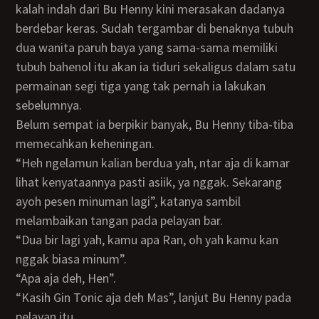
kalah indah dari Bu Henny kini merasakan dadanya
berdebar keras. Sudah tergambar di benaknya tubuh
dua wanita paruh baya yang sama-sama memiliki
tubuh bahenol itu akan ia tiduri sekaligus dalam satu
permainan segi tiga yang tak pernah ia lakukan
sebelumnya.
Belum sempat ia berpikir banyak, Bu Henny tiba-tiba
memecahkan keheningan.
“Heh ngelamun kalian berdua yah, ntar aja di kamar
lihat kenyataannya pasti asiik, ya nggak. Sekarang
ayoh pesen minuman lagi”, katanya sambil
melambaikan tangan pada pelayan bar.
“Dua bir lagi yah, kamu apa Ran, oh yah kamu kan
nggak biasa minum”.
“Apa aja deh, Hen”.
“Kasih Gin Tonic aja deh Mas”, lanjut Bu Henny pada
pelayan itu.