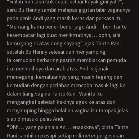
“Sialan Ran, aku kok cepat keluar kayak gini yah?”,
seru Bu Henny sambil melepas gigitan bibir vaginanya
pada penis Andi yang masih keras dan perkasa itu.
“Memang kamu bener-bener jago Andi… beri Tante
kesempatan lagi buat menikmatinya… oohh, sini
kamu yang di atas dong sayang”, ajak Tante Rani
setelah Bu Henny selesai dan menyamping.
Ia kemudian berbaring pasrah membiarkan pemuda
itu menindihnya dari arah atas. Andi sejenak
memegangi kemaluannya yang masih tegang dan
kemudian dengan perlahan mencoba masuk lagi ke
dalam liang vagina Tante Rani. Wanita itu
mengangkat sebelah kakinya agak ke atas dan
menyamping hingga belahan vagina itu tampak jelas
siap dimasuki penis Andi.
“Ohh… yang pelan aja An… enaakknya”, pinta Tante
Rani sambil meresapi setiap milimeter pergesekan