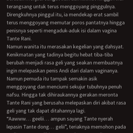
terangsang untuk terus menggoyang pinggulnya.
Direngkuhnya pinggul itu, ia mendekap erat sambil
terus menggoyang memutar poros pantatnya hingga
penisnya seperti mengaduk-aduk isi dalam vagina
Tante Rani.
Namun wanita itu merasakan kegelian yang dahsyat.
Kenikmatan yang tadinya begitu hebat tiba-tiba
berubah menjadi rasa geli yang seakan membuatnya
ingin melepaskan penis Andi dari dalam vaginanya.
Namun pemuda itu tampak semakin asik
menggoyang dan menciumi sekujur tubuhnya penuh
nafsu. Hingga tak dihiraukannya gerakan meronta
Tante Rani yang berusaha melepaskan diri akibat rasa
geli yang tak dapat ditahannya lagi.
“aawww… geelii… ampun sayang Tante nyerah
lepasin Tante dong… gelii”, teriaknya memohon pada