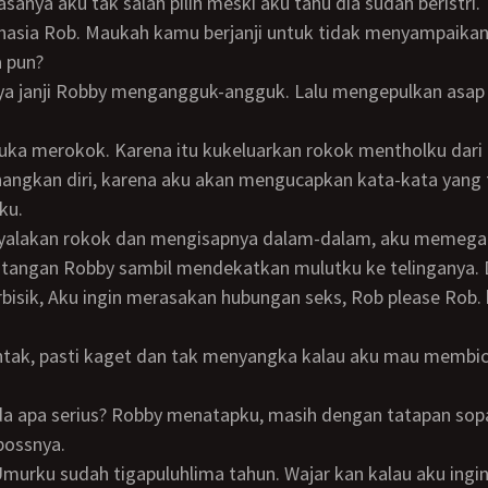
asanya aku tak salah pilih meski aku tahu dia sudah beristri.
 pun?
ngkan diri, karena aku akan mengucapkan kata-kata yang t
ku.
 tangan Robby sambil mendekatkan mulutku ke telinganya. 
bisik, Aku ingin merasakan hubungan seks, Rob please Rob.
 bossnya.