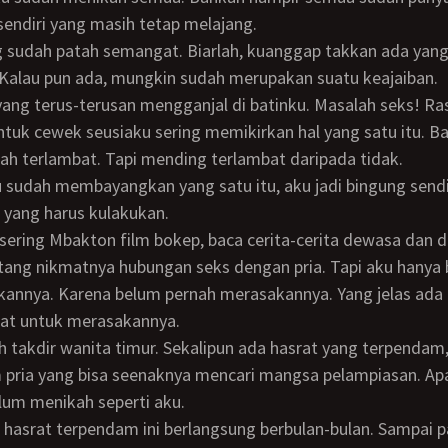
sendiri yang masih tetap melajang.
Kalau pun ada, mungkin sudah merupakan suatu keajaiban.
 untuk cewek seusiaku sering memikirkan hal yang satu itu. B
h terlambat. Tapi mending terlambat daripada tidak.
a yang harus kulakukan.
ntang nikmatnya hubungan seks dengan pria. Tapi aku hanya 
nnya. Karena belum pernah merasakannya. Yang jelas ada 
rat untuk merasakannya.
 pria yang bisa seenaknya mencari mangsa pelampiasan. Ap
lum menikah seperti aku.