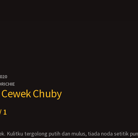
2020
RICHIE
t Cewek Chuby
/ 1