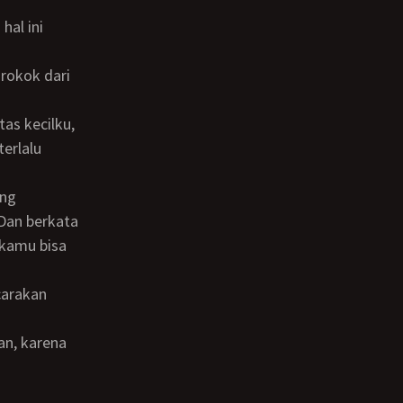
erlalu
Dan berkata
 kamu bisa