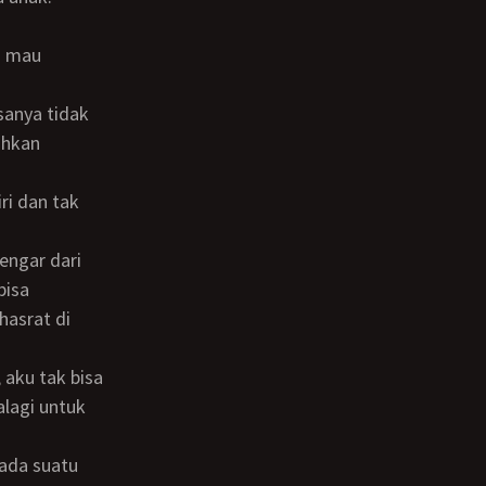
ahkan
bisa
hasrat di
alagi untuk