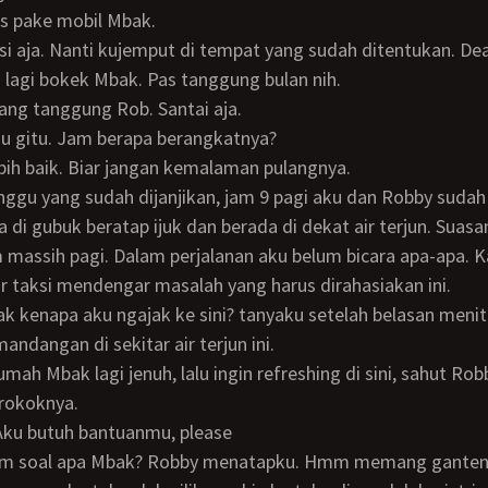
us pake mobil Mbak.
ksi aja. Nanti kujemput di tempat yang sudah ditentukan. Dea
ku lagi bokek Mbak. Pas tanggung bulan nih.
ang tanggung Rob. Santai aja.
lau gitu. Jam berapa berangkatnya?
lebih baik. Biar jangan kemalaman pulangnya.
 di gubuk beratap ijuk dan berada di dekat air terjun. Suas
 massih pagi. Dalam perjalanan aku belum bicara apa-apa. 
r taksi mendengar masalah yang harus dirahasiakan ini.
andangan di sekitar air terjun ini.
rokoknya.
 Aku butuh bantuanmu, please