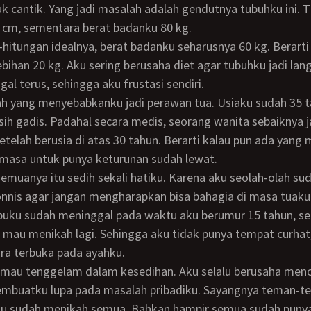
k cantik. Yang jadi masalah adalah gendutnya tubuhku ini. T
 cm, sementara berat badanku 80 kg.
bihan 20 kg. Aku sering berusaha diet agar tubuhku jadi lang
al terus, sehingga aku frustasi sendiri.
ih gadis. Padahal secara medis, seorang wanita sebaiknya 
etelah berusia di atas 30 tahun. Berarti kalau pun ada yang
 masa untuk punya keturunan sudah lewat.
nis agar jangan mengharapkan bisa bahagia di masa tuaku 
buku sudah meninggal pada waktu aku berumur 15 tahun, s
 mau menikah lagi. Sehingga aku tidak punya tempat curhat
ra terbuka pada ayahku.
embuatku lupa pada masalah pribadiku. Sayangnya teman-
u sudah menikah semua. Bahkan hampir semua sudah punya