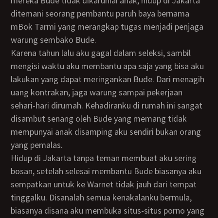
mereka Bude tidak dikaruniai anak, hidup di Jakarta
ditemani seorang pembantu paruh baya bernama
mBok Tarmi yang merangkap tugas menjadi penjaga
warung sembako Bude.
Karena tahun lalu aku gagal dalam seleksi, sambil
mengisi waktu aku membantu apa saja yang bisa aku
lakukan yang dapat meringankan Bude. Dari menagih
uang kontrakan, jaga warung sampai pekerjaan
sehari-hari dirumah. Kehadiranku di rumah ini sangat
disambut senang oleh Bude yang memang tidak
mempunyai anak disamping aku sendiri bukan orang
yang pemalas.
Hidup di Jakarta tanpa teman membuat aku sering
bosan, setelah selesai membantu Bude biasanya aku
sempatkan untuk ke Warnet tidak jauh dari tempat
tinggalku. Disanalah semua kenakalanku bermula,
biasanya disana aku membuka situs-situs porno yang