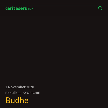
ceritaseru
.xyz
2 November 2020
Penulis —
KYORICHIE
Budhe