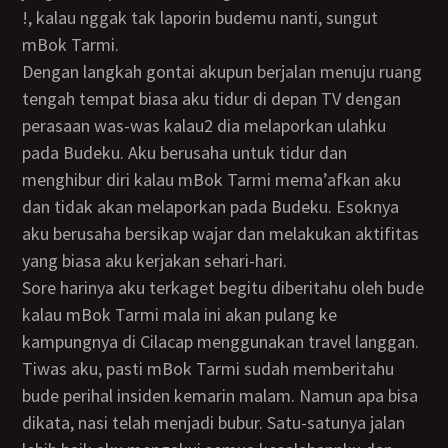
!, kalau nggak tak laporin budemu nanti, sungut
mBok Tarmi.
Dengan langkah gontai akupun berjalan menuju ruang
tengah tempat biasa aku tidur di depan TV dengan
perasaan was-was kalau2 dia melaporkan ulahku
pada Budeku. Aku berusaha untuk tidur dan
menghibur diri kalau mBok Tarmi mema’afkan aku
dan tidak akan melaporkan pada Budeku. Esoknya
aku berusaha bersikap wajar dan melakukan aktifitas
yang biasa aku kerjakan sehari-hari.
Sore harinya aku terkaget begitu diberitahu oleh bude
kalau mBok Tarmi mala ini akan pulang ke
kampungnya di Cilacap menggunakan travel langgan.
Tiwas aku, pasti mBok Tarmi sudah memberitahu
bude perihal insiden kemarin malam. Namun apa bisa
dikata, nasi telah menjadi bubur. Satu-satunya jalan