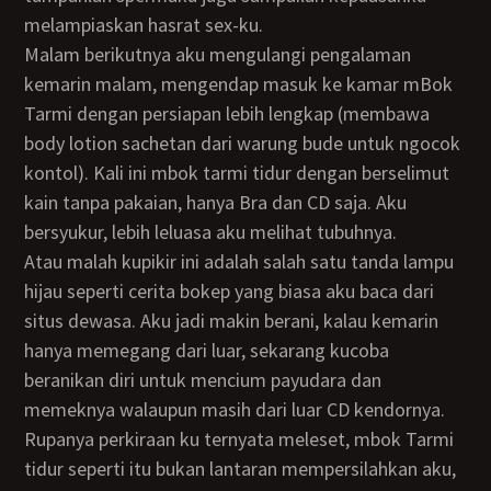
melampiaskan hasrat sex-ku.
Malam berikutnya aku mengulangi pengalaman
kemarin malam, mengendap masuk ke kamar mBok
Tarmi dengan persiapan lebih lengkap (membawa
body lotion sachetan dari warung bude untuk ngocok
kontol). Kali ini mbok tarmi tidur dengan berselimut
kain tanpa pakaian, hanya Bra dan CD saja. Aku
bersyukur, lebih leluasa aku melihat tubuhnya.
Atau malah kupikir ini adalah salah satu tanda lampu
hijau seperti cerita bokep yang biasa aku baca dari
situs dewasa. Aku jadi makin berani, kalau kemarin
hanya memegang dari luar, sekarang kucoba
beranikan diri untuk mencium payudara dan
memeknya walaupun masih dari luar CD kendornya.
Rupanya perkiraan ku ternyata meleset, mbok Tarmi
tidur seperti itu bukan lantaran mempersilahkan aku,