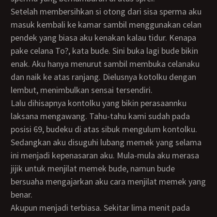
Setelah membersihkan si otong dari sisa sperma aku
masuk kembali ke kamar sambil menggunakan celan
pendek yang biasa aku kenakan kalau tidur. Kenapa
pake celana To?, kata bude. Sini buka lagi bude bikin
enak. Aku hanya menurut sambil membuka celanaku
dan naik ke atas ranjang. Dielusnya kotolku dengan
lembut, menimbulkan sensai tersendiri.
Lalu dihisapnya kontolku yang bikin perasaannku
laksana mengawang. Tahu-tahu kami sudah pada
posisi 69, budeku di atas sibuk mengulum kontolku.
Sedangkan aku disuguhi lubang memek yang selama
ini menjadi kepenasaran aku. Mula-mula aku merasa
jijik untuk menjilat memek bude, namun bude
bersuaha mengajarkan aku cara menjilat memek yang
benar.
Akupun menjadi terbiasa. Sekitar lima menit pada