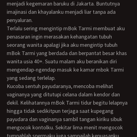
menjadi kegemaran baruku di Jakarta. Buntutnya
imajinasi dan khayalanku menjadi liar tanpa ada
penyaluran.
Terlalu sering mengintip mBok Tarmi membuat aku
penasaran ingin merasakan kehangatan tubuh
seorang wanita apalagi jika aku mengintip tubuh
mBok Tarmi yang berdada dan berpantat besar khas
wanita usia 40+. Suatu malam aku beranikan diri
mengendap-ngendap masuk ke kamar mbok Tarmi
yang sedang terlelap.
Kucoba sentuh payudaranya, mencoba melihat
vaginanya yang ditutupi celana dalam kendor dan
dekil. Kelihatannya mBok Tarmi tidur begitu lelapnya
hingga tidak sedikitpun terjaga saat kupegang
payudara dan vaginanya sambil tangan kiriku sibuk
mengocok kontolku. Sekitar lima menit mengocok
tumpahlah spermaku juga sampailah kepuasanku