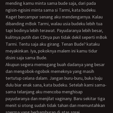
mending kamu minta sama bude saja, dari pada
ngisin-ngisini minta sama si Tarmi, kata budeku.
Kaget bercampur senang aku mendengarnya. Kalau
dibanding mBok Tarmi, walau usia budeku lebih tua
tapi bodinya lebih terawat. Payudaranya lebih besar,
kulitnya putih dan CDnya pun tidak dekil seperti mBok
Tarmi. Tentu saja aku girang. Tenan Bude? kataku
meyakinkan. Iya, pokoknya malem ini kamu tidur
disini saja sama Bude.
Akupun segera memegang buah dadanya yang besar
dan mengobok-ngobok memeknya yang masih
tertutup celana dalam. Jangan buru-buru, buka baju
dulu biar enak sana, kata budeku. Setelah kami sama-
sama telanjang aku mencoba menghisap
payudaranya dan menjilat vaginany. Baru sekitar tiga
menit si otong sudah tidak tahan dan memuntahkan
sperma yang berhamburan di atas sprei.