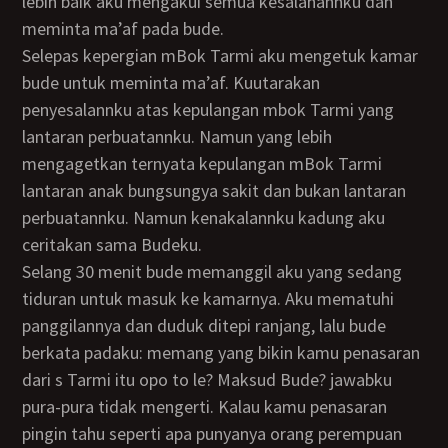
lebih baik aku mengakui semua kesalahannku dan
meminta ma’af pada bude.
Selepas kepergian mBok Tarmi aku mengetuk kamar
bude untuk meminta ma’af. Kuutarakan
penyesalannku atas kepulangan mbok Tarmi yang
lantaran perbuatannku. Namun yang lebih
mengagetkan ternyata kepulangan mBok Tarmi
lantaran anak bungsungya sakit dan bukan lantaran
perbuatannku. Namun kenakalannku kadung aku
ceritakan sama Budeku.
Selang 30 menit bude memanggil aku yang sedang
tiduran untuk masuk ke kamarnya. Aku mematuhi
panggilannya dan duduk ditepi ranjang, lalu bude
berkata padaku: memang yang bikin kamu penasaran
dari s Tarmi itu opo to le? Maksud Bude? jawabku
pura-pura tidak mengerti. Kalau kamu penasaran
pingin tahu seperti apa punyanya orang perempuan