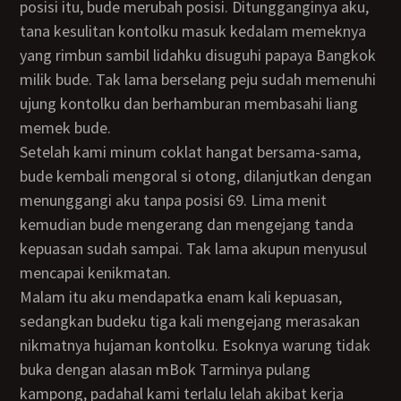
posisi itu, bude merubah posisi. Ditungganginya aku,
tana kesulitan kontolku masuk kedalam memeknya
yang rimbun sambil lidahku disuguhi papaya Bangkok
milik bude. Tak lama berselang peju sudah memenuhi
ujung kontolku dan berhamburan membasahi liang
memek bude.
Setelah kami minum coklat hangat bersama-sama,
bude kembali mengoral si otong, dilanjutkan dengan
menunggangi aku tanpa posisi 69. Lima menit
kemudian bude mengerang dan mengejang tanda
kepuasan sudah sampai. Tak lama akupun menyusul
mencapai kenikmatan.
Malam itu aku mendapatka enam kali kepuasan,
sedangkan budeku tiga kali mengejang merasakan
nikmatnya hujaman kontolku. Esoknya warung tidak
buka dengan alasan mBok Tarminya pulang
kampong, padahal kami terlalu lelah akibat kerja