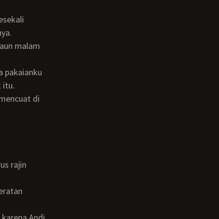
nya.
 itu.