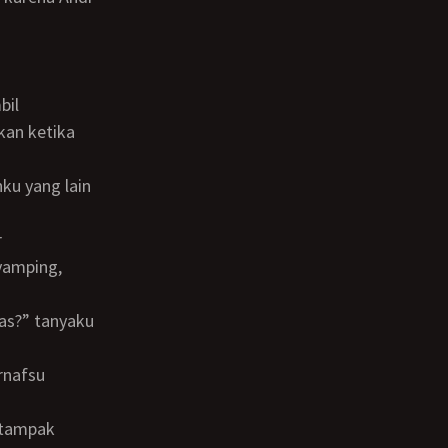
kan ketika
yamping,