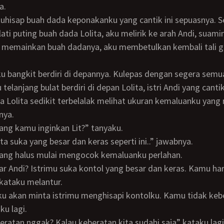
a.
ati puting buah dada Lolita, aku melirik ke arah Andi, suami
telanjang bulat berdiri di depan Lolita, istri Andi yang cantik
nya.
i yang kamu inginkan Lit?” tanyaku.
Lita suka yang besar dan keras seperti ini..” jawabnya.
yang halus mulai mengocok kemaluanku perlahan.
 kataku melantur.
ku lagi.