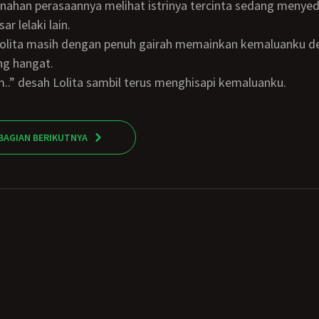
ahan perasaannya melihat istrinya tercinta sedang menyed
r lelaki lain.
ng hangat.
m..” desah Lolita sambil terus menghisapi kemaluanku.
BAGIAN BERIKUTNYA