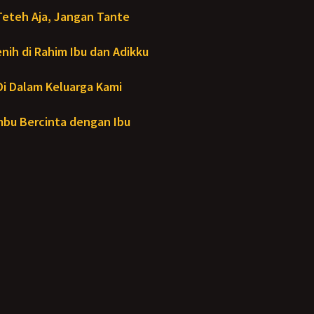
Teteh Aja, Jangan Tante
ih di Rahim Ibu dan Adikku
- Di Dalam Keluarga Kami
bu Bercinta dengan Ibu