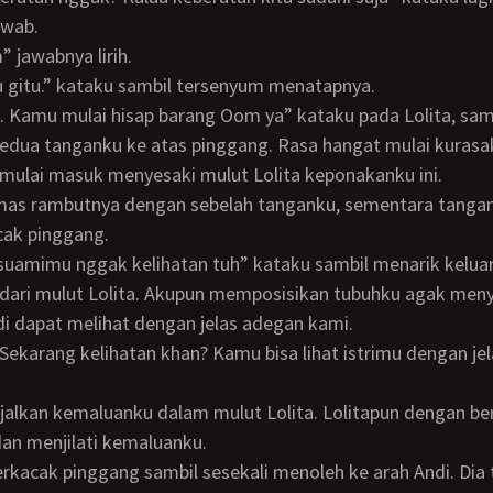
awab.
” jawabnya lirih.
au gitu.” kataku sambil tersenyum menatapnya.
edua tanganku ke atas pinggang. Rasa hangat mulai kurasa
mulai masuk menyesaki mulut Lolita keponakanku ini.
cak pinggang.
dari mulut Lolita. Akupun memposisikan tubuhku agak men
i dapat melihat dengan jelas adegan kami.
an menjilati kemaluanku.