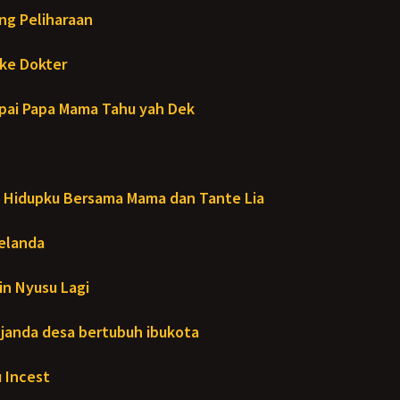
ng Peliharaan
ke Dokter
ai Papa Mama Tahu yah Dek
Hidupku Bersama Mama dan Tante Lia
Melanda
in Nyusu Lagi
janda desa bertubuh ibukota
 Incest