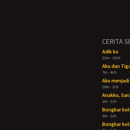
CERITA S
Adik ku
21m - 10ch
Aku dan Tig
7m - 4ch
Aku menjadi
10m - 3ch
Anakku, Sar
2m - 1ch
Bongkar kol
3m - 2ch
Bongkar kole