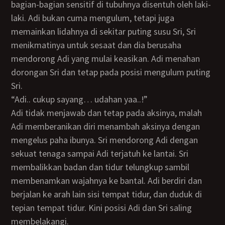
bagian-bagian sensitif di tubuhnya disentuh oleh laki-
laki. Adi bukan cuma mengulum, tetapi juga
memainkan lidahnya di sekitar puting susu Sri, Sri
menikmatinya untuk sesaat dan dia berusaha
mendorong Adi yang mulai keasikan. Adi menahan
dorongan Sri dan tetap pada posisi mengulum puting
Sri.
“Adi.. cukup sayang… udahan yaa..!”
Adi tidak menjawab dan tetap pada aksinya, malah
Adi memberanikan diri menambah aksinya dengan
mengelus paha ibunya. Sri mendorong Adi dengan
sekuat tenaga sampai Adi terjatuh ke lantai. Sri
membalikkan badan dan tidur telungkup sambil
membenamkan wajahnya ke bantal. Adi berdiri dan
berjalan ke arah lain sisi tempat tidur, dan duduk di
tepian tempat tidur. Kini posisi Adi dan Sri saling
membelakangi.