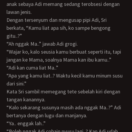
anak sebaya Adi memang sedang terobsesi dengan
lawan jenis.
Dengan tersenyum dan mengusap pipi Adi, Sri
berkata, “Kamu liat apa sih, ko sampe bengong
gitu..?”
“Ah nggak Ma..” jawab Adi grogi.
“Wajar ko, kalo seusia kamu berbuat seperti itu, tapi
jangan ke Mama, soalnya Mama kan ibu kamu..”
“Adi kan cuma liat Ma..”
“Apa yang kamu liat..? Waktu kecil kamu minum susu
dari sini.”
kata Sri sambil memegang tete sebelah kiri dengan
tangan kanannya.
“Kalo sekarang susunya masih ada nggak Ma..?” Adi
bertanya dengan lugu dan manjanya.
“Ya.. enggak lah..”
“Boleh nggak Adi cobain nyusu lagi..? Kan Adi udah