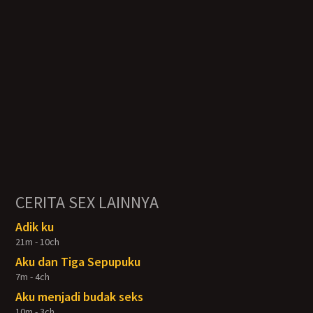
CERITA SEX LAINNYA
Adik ku
21m - 10ch
Aku dan Tiga Sepupuku
7m - 4ch
Aku menjadi budak seks
10m - 3ch