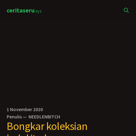
ceritaseru
.xyz
1 November 2020
Penulis —
NEEDLENBITCH
Bongkar koleksian