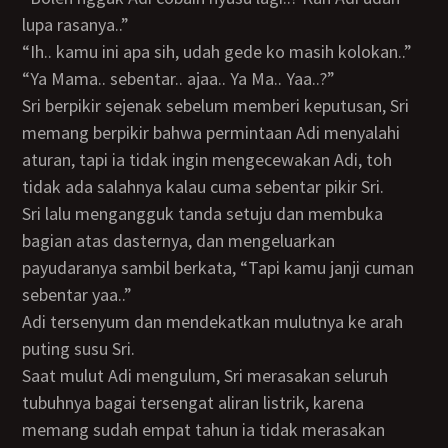
lupa rasanya..”
“Ih.. kamu ini apa sih, udah gede ko masih kolokan..”
“Ya Mama.. sebentar.. ajaa.. Ya Ma.. Yaa..?”
Sri berpikir sejenak sebelum memberi keputusan, Sri
memang berpikir bahwa permintaan Adi menyalahi
aturan, tapi ia tidak ingin mengecewakan Adi, toh
tidak ada salahnya kalau cuma sebentar pikir Sri.
Sri lalu mengangguk tanda setuju dan membuka
bagian atas dasternya, dan mengeluarkan
payudaranya sambil berkata, “Tapi kamu janji cuman
sebentar yaa..”
Adi tersenyum dan mendekatkan mulutnya ke arah
puting susu Sri.
Saat mulut Adi mengulum, Sri merasakan seluruh
tubuhnya bagai tersengat aliran listrik, karena
memang sudah empat tahun ia tidak merasakan