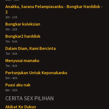
Anakku, Sarana Pelampiasanku - Bongkar Harddisk -
2
2m - 1ch
Bongkar koleksian
3m - 2ch
Bongkar2 harddisk
7m - 5ch
Dalam Diam, Kami Bercinta
7m - 3ch
Menyusui mamaku
7m - 3ch
Pertunjukan Untuk Keponakanku
5m - 4ch
Puasi aku nak
6m - 3ch
CERITA SEX PILIHAN
Akibat Ke Dukun