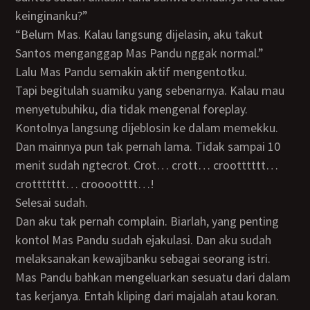
keinginanku?”
“Belum Mas. Kalau langsung dijelasin, aku takut
Santos menganggap Mas Pandu nggak normal.”
Lalu Mas Pandu semakin aktif mengentotku.
Tapi begitulah suamiku yang sebenarnya. Kalau mau
menyetubuhiku, dia tidak mengenal foreplay.
Kontolnya langsung dijeblosin ke dalam memekku.
Dan mainnya pun tak pernah lama. Tidak sampai 10
menit sudah ngtecrot. Crot… crott… crootttttt…
crottttttt… crooootttt…!
Selesai sudah.
Dan aku tak pernah complain. Biarlah, yang penting
kontol Mas Pandu sudah ejakulasi. Dan aku sudah
melaksanakan kewajibanku sebagai seorang istri.
Mas Pandu bahkan mengeluarkan sesuatu dari dalam
tas kerjanya. Entah kliping dari majalah atau koran.