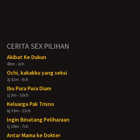
CERITA SEX PILIHAN
Akibat Ke Dukun
45m - 2ch
Ochi, kakakku yang seksi
2j 31m - 8ch
Ibu Pura Pura Diam
1j 5m - 10ch
Keluarga Pak Trisno
6j 33m - 23ch
Ingin Binatang Peliharaan
1j 10m - 7ch
Antar Mama ke Dokter