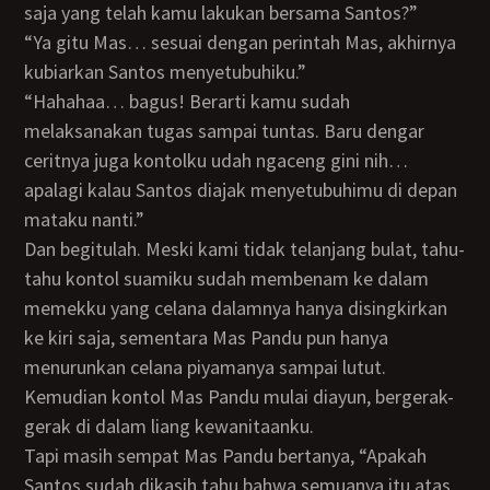
saja yang telah kamu lakukan bersama Santos?”
“Ya gitu Mas… sesuai dengan perintah Mas, akhirnya
kubiarkan Santos menyetubuhiku.”
“Hahahaa… bagus! Berarti kamu sudah
melaksanakan tugas sampai tuntas. Baru dengar
ceritnya juga kontolku udah ngaceng gini nih…
apalagi kalau Santos diajak menyetubuhimu di depan
mataku nanti.”
Dan begitulah. Meski kami tidak telanjang bulat, tahu-
tahu kontol suamiku sudah membenam ke dalam
memekku yang celana dalamnya hanya disingkirkan
ke kiri saja, sementara Mas Pandu pun hanya
menurunkan celana piyamanya sampai lutut.
Kemudian kontol Mas Pandu mulai diayun, bergerak-
gerak di dalam liang kewanitaanku.
Tapi masih sempat Mas Pandu bertanya, “Apakah
Santos sudah dikasih tahu bahwa semuanya itu atas