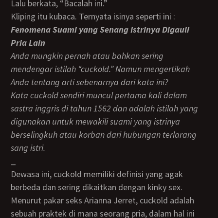
Lalu berkata, “Bacalah ini.”
kliping itu kubaca. Ternyata isinya seperti ini :
Fenomena Suami yang Senang Istrinya Digauli
Pria Lain
Anda mungkin pernah atau bahkan sering
mendengar istilah “cuckold.” Namun mengertikah
Anda tentang arti sebenarnya dari kata ini?
Kata cuckold sendiri muncul pertama kali dalam
sastra inggris di tahun 1562 dan adalah istilah yang
digunakan untuk mewakili suami yang istrinya
berselingkuh atau korban dari hubungan terlarang
sang istri.
_
Dewasa ini, cuckold memiliki definisi yang agak
berbeda dan sering dikaitkan dengan kinky sex.
Menurut pakar seks Arianna Jerret, cuckold adalah
sebuah praktek di mana seorang pria, dalam hal ini