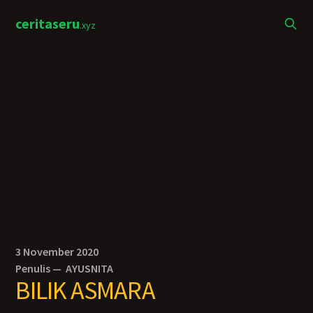
ceritaseru
.xyz
3 November 2020
Penulis —
AYUSNITA
BILIK ASMARA