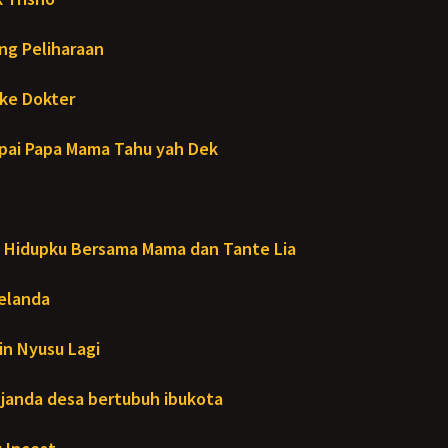
ng Peliharaan
ke Dokter
ai Papa Mama Tahu yah Dek
Hidupku Bersama Mama dan Tante Lia
Melanda
in Nyusu Lagi
janda desa bertubuh ibukota