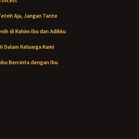
 Incest
Teteh Aja, Jangan Tante
ih di Rahim Ibu dan Adikku
- Di Dalam Keluarga Kami
bu Bercinta dengan Ibu