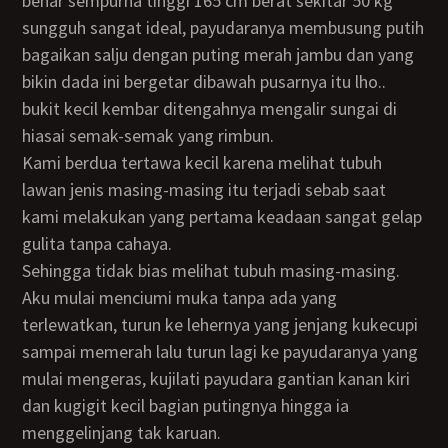
benar sempurna tinggi 165 cm berat sekitar 50 kg
sungguh sangat ideal, payudaranya membusung putih
bagaikan salju dengan puting merah jambu dan yang
bikin dada ini bergetar dibawah pusarnya itu lho..
bukit kecil kembar ditengahnya mengalir sungai di
hiasai semak-semak yang rimbun.
Kami berdua tertawa kecil karena melihat tubuh
lawan jenis masing-masing itu terjadi sebab saat
kami melakukan yang pertama keadaan sangat gelap
gulita tanpa cahaya.
Sehingga tidak bias melihat tubuh masing-masing.
Aku mulai menciumi muka tanpa ada yang
terlewatkan, turun ke lehernya yang jenjang kukecupi
sampai memerah lalu turun lagi ke payudaranya yang
mulai mengeras, kujilati payudara gantian kanan kiri
dan kugigit kecil bagian putingnya hingga ia
menggelinjang tak karuan.