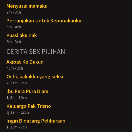
Menyusui mamaku
7m - 3ch
Pertunjukan Untuk Keponakanku
5m - 4ch
Puasi aku nak
6m - 3ch
CERITA SEX PILIHAN
Akibat Ke Dukun
45m - 2ch
Ochi, kakakku yang seksi
2j 31m - 8ch
Ibu Pura Pura Diam
1j 5m - 10ch
Keluarga Pak Trisno
6j 33m - 23ch
Ingin Binatang Peliharaan
1j 10m - 7ch