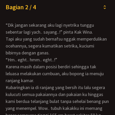
Bagian 2 / 4
“Dik jangan sekarang aku lagi nyetrika tunggu
sebentar lagi yach.. sayang..!” pinta Kak Wina.
Tapi aku yang sudah bernafsu nggak memperdulikan
ocehannya, segera kumatikan setrika, kuciumi
bibirnya dengan ganas.
“Hm.. eght.. hmm.. eght..!”
Karena masih dalam posisi berdiri sehingga tak
leluasa melakukan cumbuan, aku bopong ia menuju
ranjang kamar.
Kubaringkan ia di ranjang yang bersih itu lalu segera
kulucuti semua pakaiannya dan pakaian ku hinggas
kami berdua telanjang bulat tanpa sehelai benang pun
yang menempel. Wow.. tubuh kakakku ini memang