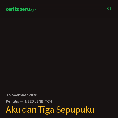
ceritaseru
.xyz
3 November 2020
Penulis —
NEEDLENBITCH
Aku dan Tiga Sepupuku