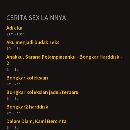
CERITA SEX LAINNYA
Adik ku
21m - 10ch
Aku menjadi budak seks
10m - 3ch
Anakku, Sarana Pelampiasanku - Bongkar Harddisk -
2
2m - 1ch
Bongkar koleksian
3m - 2ch
Bongkar koleksian jadul/terbaru
7m - 3ch
Bongkar2 harddisk
7m - 5ch
Dalam Diam, Kami Bercinta
7m - 3ch