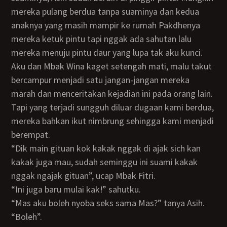
mereka pulang berdua tanpa suaminya dan kedua
anaknya yang masih mampir ke rumah Pakdhenya
mereka ketuk pintu tapi nggak ada sahutan lalu
mereka menuju pintu daur yang lupa tak aku kunci.
Aku dan Mbak Wina kaget setengah mati, malu takut
bercampur menjadi satu jangan-jangan mereka
marah dan menceritakan kejadian ini pada orang lain.
Tapi yang terjadi sungguh diluar dugaan kami berdua,
mereka bahkan ikut nimbrung sehingga kami menjadi
berempat.
“Dik main gituan kok kakak nggak di ajak sich kan
kakak juga mau, sudah seminggu ini suami kakak
nggak ngajak gituan”, ucap Mbak Fitri.
“Ini juga baru mulai kak!” sahutku.
“Mas aku boleh nyoba seks sama Mas?” tanya Asih.
“Boleh”.