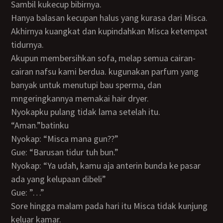
Sambil kukecup bibirnya.
Hanya balasan kecupan halus yang kurasa dari Misca.
Akhirnya kuangkat dan kupindahkan Misca ketempat
tidurnya.
Akupun membersihkan sofa, melap semua cairan-
cairan nafsu kami berdua. kugunakan parfum yang
banyak untuk menutupi bau sperma, dan
mngeringkannya memakai hair dryer.
Nyokapku pulang tidak lama setelah itu.
“Aman.”batinku
Nyokap: “Misca mana gun??”
Gue: “Barusan tidur tuh bun.”
Nyokap: “Ya udah, kamu aja anterin bunda ke pasar
ada yang kelupaan dibeli”
Gue: ”…”
Sore hingga malam pada hari itu Misca tidak kunjung
keluar kamar.