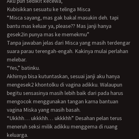
Aku pun sedikit kecewa,
Kubisikkan sesuatu ke telinga Misca
“Misca sayang, mas gak bakal masukin deh. tapi
bantu mas keluar ya, please?? Mas janji hanya
gesek2in punya mas ke memekmu”
Tanpa jawaban jelas dari Misca yang masih terdengar
suara parau terengah-engah. Kakinya mulai perlahan
melebar.
“Yes,” batinku.
Akhirnya bisa kutuntaskan, sesuai janji aku hanya
mengesek2 khontolku di vagina adikku. Walaupun
begitu sensasinya masih lebih baik dari pada harus
mengocok menggunakan tangan karna bantuan
vagina Miska yang masih basah.
“Ukkhh… ukkkhh… ukkkhh” Desahan pelan terus
meneruh seksi milik adikku menggema di ruang
keluarga.