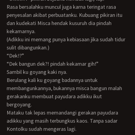
Rasa bersalahku muncul juga karna teringat rasa
penyesalan akibat perbuatanku. Kubuang pikiran itu
dan kudekati Misca hendak kusuruh dia pindah
kekamarnya.
(Adikku ini memang punya kebiasaan jika sudah tidur
sulit dibangunkan.)
“Dek!?”
“Dek bangun dek?! pindah kekamar gih!”
Sambil ku goyang kaki nya.
Berulang kali ku goyang badannya untuk
membangunkannya, bukannya misca bangun malah
gerakanku membuat payudara adikku ikut
bergoyang.
Mataku tak lepas memandangi gerakan payudara
adikku yang masih terbungkus kaos. Tanpa sadar
Kontolku sudah mengeras lagi.