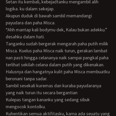
Setan itu kembali, kebejadtanku mengambil alih
logika. ku dalam sekejap.
Akupun duduk di bawah sambil memandangi
payudara dan paha Misca.
“Ahh mantap kali bodymu dek, Kalau bukan adekku.”
desahku dalam hati.
Tanganku sudah bergerak mengarah paha putih milik
Misca. Kuelus paha Misca naik turun, gerakan lambat
nan pasti hingga celananya naik sampai pangkal paha
terlihat sekilah celana dalam putih yang dikenakan.
Halusnya dan hangatnya kulit paha Misca membuatku
beronani tanpa sadar.
Sambil sesekali kuremas dan kuraba payudaranya
yang naik turun itu secara bergantian
Kulepas tangan kananku yang sedang sibuk
mengocok kontolku.
Kuhentikan semua aktifitasku, karna ada seuatu yang