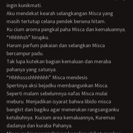
ingin kunikmati.
Aku mendekat kearah selangkangan Misca yang
masih tertutup celana pendek berwna hitam.
Ku cium aroma pangkal paha Misca dan kemaluannya.
“Hhhhhsh” hirupku.
Harum parfum pakaian dan selangkan Misca
bercampur padu.
Tak lupa kutekan bagian kemaluan dan meraba
pahanya yang satunya.
“hhhhsssshhhhhhh” Misca mendesis
Spertinya aksi bejadku membangunkan Misca.
Seperti malam sebelumnya nafas Misca mulai
meburu. Menjadikan isyarat bahwa libido misca
bangkit dan bagiku agar menerukan rangsanganku
ketubuhnya. Kucium area kemaluannya, Kuremas
dadanya dan kuraba Pahanya.