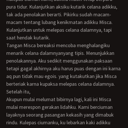
pura tidur. Kulanjutkan aksiku kutarik celana adikku,
tak ada penolakan berarti. Pikirku sudah macam-
macam tentang lubang kenikmatan adikku Misca.
Kulanjutkan untuk melepas celana dalamnya, tapi
saat hendak kutarik.
Tangan Misca bereaksi mencoba menghalangiku
menarik celana dalamnyanyang tipis. Menunjukkan
penolakannya. Aku sedikit menggunakan paksaan
tetapi gagal akhirnya aku harus puas dengan ini karna
aq pun tidak mau egois. yang kutakutkan jika Misca
berteriak karna kupaksa melepas celana dalamnya.
Setelah itu,
Akupun mulai melumat bibirnya lagi, kali ini Misca
mulai merespon gerakan lidahku. Kami berciuman
layaknya seorang pasangan kekasih yang dimabuk
rindu. Kulepas ciumanku, ku lebarkan kaki adikku