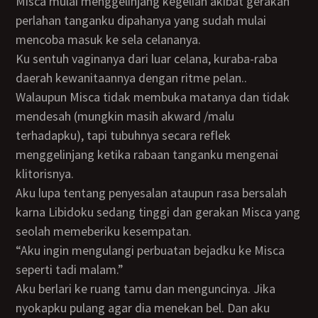
Misca mulai menggelinjang kegelian akibat gerakan
perlahan tanganku dipahanya yang sudah mulai
mencoba masuk ke sela celananya.
Ku sentuh vaginanya dari luar celana, kuraba-raba
daerah kewanitaannya dengan ritme pelan..
Walaupun Misca tidak membuka matanya dan tidak
mendesah (mungkin masih akward /malu
terhadapku), tapi tubuhnya secara reflek
menggelinjang ketika rabaan tanganku mengenai
klitorisnya.
Aku lupa tentang penyesalan ataupun rasa bersalah
karna Libidoku sedang tinggi dan gerakan Misca yang
seolah memeberiku kesempatan.
“Aku ingin mengulangi perbuatan bejadku ke Misca
seperti tadi malam.”
Aku berlari ke ruang tamu dan menguncinya. Jika
nyokapku pulang agar dia menekan bel. Dan aku