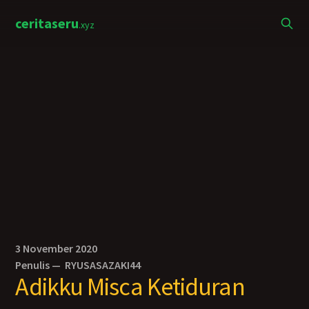
ceritaseru
.xyz
3 November 2020
Penulis —
RYUSASAZAKI44
Adikku Misca Ketiduran