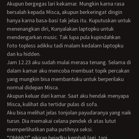
Akupun bergegas lari kekamar. Mungkin karna rasa
bersalah kepada Misca, akupun berkeringat dingin
hanya karna basa-basi tak jelas itu. Kuputuskan untuk
menenangkan diri, Kunyalakan laptopku untuk
mendengarkan music. Tak lupa pula kupindahkan
foto topless adikku tadi malam kedalam laptopku
dan ku hidden.
Jam 12.23 aku sudah mulai merasa tenang. Selama di
dalam kamar aku mencoba membuat topik percakan
yang mungkin bisa membantuku untuk berperilaku
normal didepan Misca.
Akupun keluar dari kamar. Saat aku hendak menyapa
Misca, kulihat dia tertidur pulas di sofa.
Aku bisa melihat jelas tonjolan payudaranya yang naik
turun. Dia memakai celana pendek di atas lutut
memperlihatkan paha putihnya seksi.
“Ohhhh?!” pikiran bejadku kembali lagi, tapi