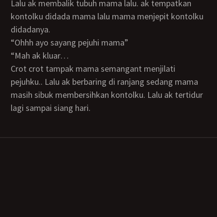
Lalu ak membalik tubuh mama lalu. ak tempatkan
kontolku didada mama lalu mama menjepit kontolku
didadanya.
“ohhh ayo sayang pejuhi mama”
“mah ak kluar…
Crot crot tampak mama semangant menjilati
pejuhku.. Lalu ak berbaring di ranjang sedang mama
masih sibuk membersihkan kontolku. Lalu ak tertidur
lagi sampai siang hari.