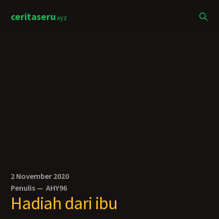
ceritaseru
.xyz
2 November 2020
Penulis —
AHY96
Hadiah dari ibu