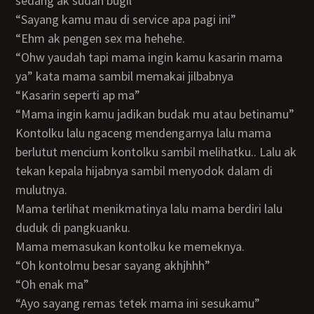
sedang ak sudah bugil
“sayang kamu mau di service apa pagi ini”
“ehm ak pengen sex ma hehehe.
“ohw yaudah tapi mama ingin kamu kasarin mama
ya” kata mama sambil memakai jilbabnya
“kasarin seperti ap ma”
“mama ingin kamu jadikan budak mu atau betinamu”
Kontolku lalu ngaceng mendengarnya lalu mama
berlutut mencium kontolku sambil melihatku.. Lalu ak
tekan kepala hijabnya sambil menyodok dalam di
mulutnya.
Mama terlihat menikmatinya lalu mama berdiri lalu
duduk di pangkuanku.
Mama memasukan kontolku ke memeknya.
“oh kontolmu besar sayang akhjhhh”
“oh enak ma”
“ayo sayang remas tetek mama ini sesukamu”