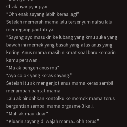
Cltak pyar pyar pyar..
“ohh enak sayang lebih keras lagi”
Setelah memerah mama lalu tersenyum nafsu lalu
memegang pantatnya.
“sayang ayo masukin ke lubang yang kmu suka yang
bawah ini memek yang basah yang atas anus yang
kering. Anus mama masih nikmat soal baru kemarin
kamu perawani.
“ma ak pengen anus ma”
“ayo colok yang keras sayang.”
Setelah itu ak mengenjot anus mama keras sambil
menampari pantat mama.
Lalu ak pindahkan kontolku ke memek mama terus
bergantian sampai mama orgasme 3 kali.
“mah ak mau kluar”
“kluarin sayang di wajah mama.. ohh terus.”