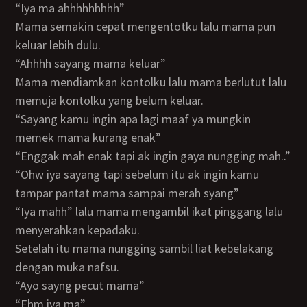
“iya ma ahhhhhhhhh”
Mama semakin cepat mengentotku lalu mama pun
keluar lebih dulu.
“ahhhh sayang mama keluar”
Mama mendiamkan kontolku lalu mama berlutut lalu
memuja kontolku yang belum keluar.
“sayang kamu ingin apa lagi maaf ya mungkin
memek mama kurang enak”
“enggak mah enak tapi ak ingin gaya nungging mah..”
“ohw iya sayang tapi sebelum itu ak ingin kamu
tampar pantat mama sampai merah syang”
“iya mahh” lalu mama mengambil ikat pinggang lalu
menyerahkan kepadaku.
Setelah itu mama nungging sambil liat kebelakang
dengan muka nafsu.
“ayo sayng pecut mama”
“ehm iya ma”