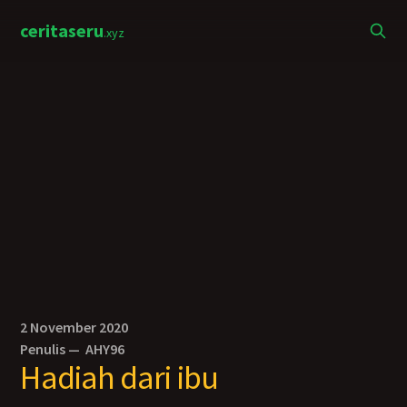
ceritaseru
.xyz
2 November 2020
Penulis —
AHY96
Hadiah dari ibu