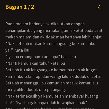
Bagian 1 / 2
Pada malam harinnya ak dikejutkan dengan
penampilan ibu yang memakai gamis ketat pada saat
makan malam dan ak tidak mau bertanya lebih lanjut.
“nak setelah makan kamu langsung ke kamar ibu
ya?” Kata ibu
“iya ibu emang nanti ada apa” balas ku
“nanti kamu akan tahu” kata ibu
Setelah itu ak langsung ke kamar ibu dan ak kaget
kamar ibu telah rapi dan wangi lalu ak duduk di sofa.
Setelah menunggu ibu kemudian masuk kamar lalu
menyruhku duduk di tepi ranjang.
“nak terimakasih ya kamu telah membayar hutang
ibu?” “iya ibu gak papa udah kewajiban anak”