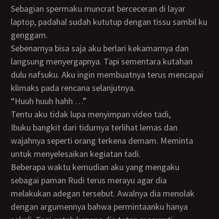
Sebagian spermaku muncrat berceceran di layar
laptop, padahal sudah kututup dengan tissu sambil ku
genggam.
Sebenarnya bisa saja aku berlari kekamarnya dan
langsung menyergapnya. Tapi sementara kutahan
dulu nafsuku. Aku ingin membuatnya terus mencapai
klimaks pada rencana selanjutnya.
“huuh huuh hahh …”
Tentu aku tidak lupa menyimpan video tadi,
Ibuku bangkit dari tidurnya terlihat lemas dan
wajahnya seperti orang terkena demam. Meminta
untuk menyelesaikan kegiatan tadi.
Beberapa waktu kemudian aku yang mengaku
sebagai paman Rudi terus merayu agar dia
melakukan adegan tersebut. Awalnya dia menolak
dengan argumennya bahwa permintaanku hanya