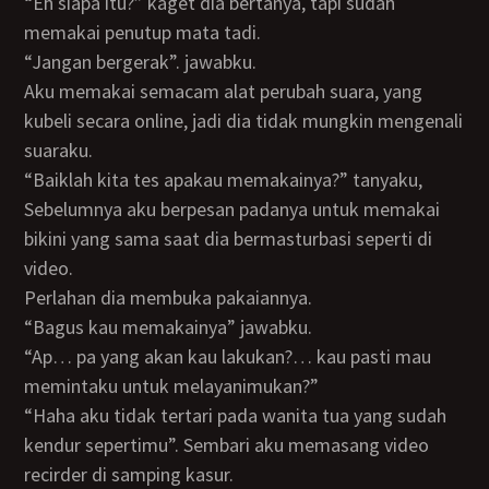
“Eh siapa itu?” kaget dia bertanya, tapi sudah
memakai penutup mata tadi.
“Jangan bergerak”. jawabku.
Aku memakai semacam alat perubah suara, yang
kubeli secara online, jadi dia tidak mungkin mengenali
suaraku.
“Baiklah kita tes apakau memakainya?” tanyaku,
Sebelumnya aku berpesan padanya untuk memakai
bikini yang sama saat dia bermasturbasi seperti di
video.
Perlahan dia membuka pakaiannya.
“Bagus kau memakainya” jawabku.
“Ap… pa yang akan kau lakukan?… kau pasti mau
memintaku untuk melayanimukan?”
“Haha aku tidak tertari pada wanita tua yang sudah
kendur sepertimu”. Sembari aku memasang video
recirder di samping kasur.