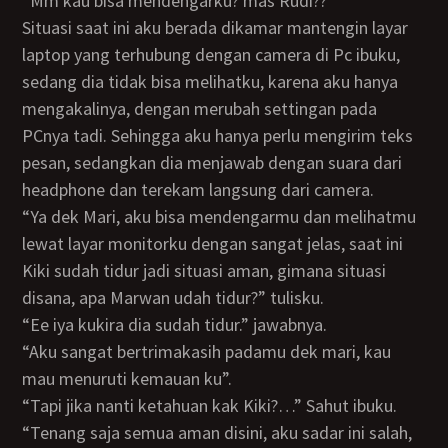
“mm kau bisa mendengarku? mas Rudi??”
Situasi saat ini aku berada dikamar mantengin layar
laptop yang terhubung dengan camera di Pc ibuku,
sedang dia tidak bisa melihatku, karena aku hanya
mengakalinya, dengan merubah settingan pada
PCnya tadi. Sehingga aku hanya perlu mengirim teks
pesan, sedangkan dia menjawab dengan suara dari
headphone dan terekam langsung dari camera.
“ya dek Mari, aku bisa mendengarmu dan melihatmu
lewat layar monitorku dengan sangat jelas, saat ini
Kiki sudah tidur jadi situasi aman, gimana situasi
disana, apa Marwan udah tidur?” tulisku.
“ee iya kukira dia sudah tidur.” jawabnya.
“Aku sangat bertrimakasih padamu dek mari, kau
mau menuruti kemauan ku”.
“Tapi jika nanti ketahuan kak Kiki?…” Sahut ibuku.
“Tenang saja semua aman disini, aku sadar ini salah,