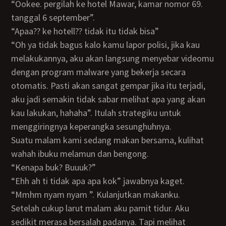
“Ookee. pergilah ke hotel Mawar, kamar nomor 69.
tanggal 6 september”.
“apaa?? ke hotell?? tidak itu tidak bisa”
“Oh ya tidak bagus kalo kamu lapor polisi, jika kau
melakukannya, aku akan langsung menyebar videomu
dengan program malware yang bekerja secara
otomatis. Pasti akan sangat gempar jika itu terjadi,
aku jadi semakin tidak sabar melihat apa yang akan
kau lakukan, hahaha”. Itulah strategiku untuk
menggiringnya keperangka sesunghuhnya.
Suatu malam kami sedang makan bersama, kulihat
wahah ibuku melamun dan bengong.
“Kenapa buk? Buuuk?”
“Ehh ah ti tidak apa apa kok” jawabnya kaget.
“mmhm nyam nyam ”. Kulanjutkan makanku.
Setelah cukup larut malam aku pamit tidur. Aku
sedikit merasa bersalah padanya. Tapi melihat