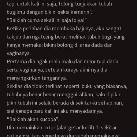
tapi untuk kali ini saja, tolong tunjukkan tubuh
bugilmu dengan bikini seksi kemarin”.
“Baiklah cuma sekali ini saja lo ya!”
Ketika perlahan dia membuka bajunya, aku sangat
takjub dan ngatceng berat melihat tubuh bugil yang
hanya memakai bikini bolong di area dada dan
vaginanya.
Pertama dia agak malu malu dan menutupi dada
serta vaginanya, setelah kurayu akhirnya dia
menyingkirkan tangannya.
Sekilas dia tidak terlihat seperti ibuku yang biasanya,
tubuhnya benar benar menggairahkan, kalo dipikir
pikir tubuh ini selalu berada di sekitarku setiap hari,
sial kenapa baru kali ini aku menyadarinya.
“Baiklah akan kucoba”.
Dia memainkan rotor (alat getar kecil) di sekitar
putingnya, tapi sepertinya dia sudah memakainya