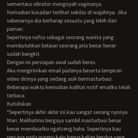
sementara vibrator mengoyah vaginanya.
Kemudian kusadari terlihat sekilas di wajahnya. Jika
sebenarnya dia berharap sesuatu yang lebih dari
paman.
Sepertinya nafsu sebagai seorang wanita yang
membutuhkan belaian seorang pria benar benar
sudah bangkit.
Dengan ini persiapan awal sudah beres.
Aku mengirimkan email padanya beserta lampiran
video dirinya yang sedang asik bermasturbasi.
Beberapa waktu kemudian kulihat notif emailku telah
terbaca.
Kutuliskan
“Sepertinya akhir akhir ini kau sangat senang nyonya
Mari. Melihatmu bergaya sambil masturbasi benar
benar membuatku ngatceng haha. Sepertinya kau
percaya pada iparmu kalo hanya kalian berdua yang