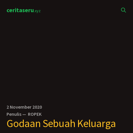
ceritaseru
.xyz
2 November 2020
Penulis —
ROPEK
Godaan Sebuah Keluarga