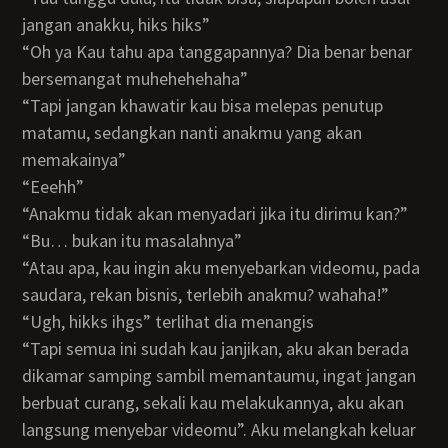
jangan anakku, hiks hiks”
“Oh ya Kau tahu apa tanggapannya? Dia benar benar
bersemangat muhehehehaha”
“Tapi jangan khawatir kau bisa melepas penutup
matamu, sedangkan nanti anakmu yang akan
memakainya”
“Eeehh”
“Anakmu tidak akan menyadari jika itu dirimu kan?”
“Bu… bukan itu masalahnya”
“Atau apa, kau ingin aku menyebarkan videomu, pada
saudara, rekan bisnis, terlebih anakmu? wahaha!”
“ugh, hikks ihgs” terlihat dia menangis
“Tapi semua ini sudah kau janjikan, aku akan berada
dikamar samping sambil memantaumu, ingat jangan
berbuat curang, sekali kau melakukannya, aku akan
langsung menyebar videomu”. Aku melangkah keluar