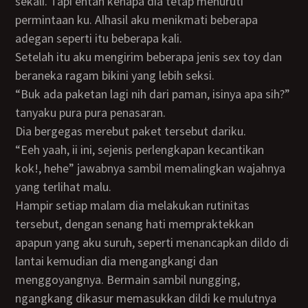
sekali. Tapi entah kenapa dia tetap menuruti
permintaan ku. Alhasil aku menikmati beberapa
adegan seperti itu beberapa kali.
Setelah itu aku mengirim beberapa jenis sex toy dan
beraneka ragam bikini yang lebih seksi.
“Buk ada paketan lagi nih dari paman, isinya apa sih?”
tanyaku pura pura penasaran.
Dia bergegas merebut paket tersebut dariku.
“eeh yaah, ii ini, sejenis perlengkapan kecantikan
kok!, hehe” jawabnya sambil memalingkan wajahnya
yang terlihat malu.
Hampir setiap malam dia melakukan rutinitas
tersebut, dengan senang hati mempraktekkan
apapun yang aku suruh, seperti menancapkan dildo di
lantai kemudian dia mengangkangi dan
menggoyangnya. Bermain sambil nungging,
ngangkang dikasur memasukkan dildi ke mulutnya