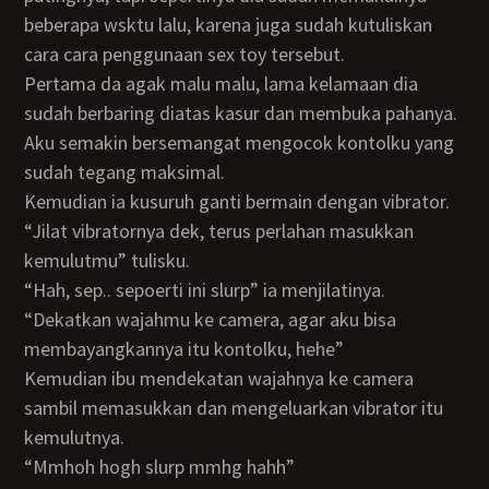
beberapa wsktu lalu, karena juga sudah kutuliskan
cara cara penggunaan sex toy tersebut.
Pertama da agak malu malu, lama kelamaan dia
sudah berbaring diatas kasur dan membuka pahanya.
Aku semakin bersemangat mengocok kontolku yang
sudah tegang maksimal.
Kemudian ia kusuruh ganti bermain dengan vibrator.
“Jilat vibratornya dek, terus perlahan masukkan
kemulutmu” tulisku.
“hah, sep.. sepoerti ini slurp” ia menjilatinya.
“Dekatkan wajahmu ke camera, agar aku bisa
membayangkannya itu kontolku, hehe”
kemudian ibu mendekatan wajahnya ke camera
sambil memasukkan dan mengeluarkan vibrator itu
kemulutnya.
“mmhoh hogh slurp mmhg hahh”