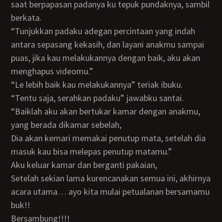
saat berpapasan padanya ku tepuk pundaknya, sambil
berkata.
“Tunjukkan padaku adegan percintaan yang indah
antara sepasang kekasih, dan layani anakmu sampai
puas, jika kau melakukannya dengan baik, aku akan
menghapus videomu.”
“Le lebih baik kau melakukannya” teriak ibuku.
“Tentu saja, serahkan padaku” jawabku santai.
“Baiklah aku akan bertukar kamar dengan anakmu,
yang berada dikamar sebelah,
dia akan kemari memakai penutup mata, setelah dia
masuk kau bisa melepas penutup matamu.”
Aku keluar kamar dan berganti pakaian,
Setelah sekian lama kurencanakan semua ini, akhirnya
acara utama… ayo kita mulai petualanan bersamamu
buk!!
Bersambung!!!!