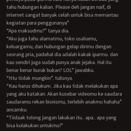
tahu hubungan kalian. Please deh jangan naif, di
internet sangat banyak celah untuk bisa memantau
kegiatan para penggunanya”
“Apa maksudmu?” tanya dia.
“Aku juga tahu alamatmu, toko usahamu,
keluargamu, dan hubungan gelap dirimu dengan
seorang pria, padahal dia adalah kakak iparmu. dan
kau sendiri juga sudah punya anak jejaka. Hal itu
benar benar buruk bukan? LOL” jawabku.
“Ittu tiidak mungkin”. tulisnya.
“Kau harus dihukum. Jika kau tidak melakukan apa
yang aku katakan. Akan kusebar videomu ke saudara
saudaramu rekan bisnismu, terlebih anakmu hahaha”
ancamku.
“Tiidaak tolong jangan lakukan itu.. apa.. apa yang
bisa kulakukan untukmu!”