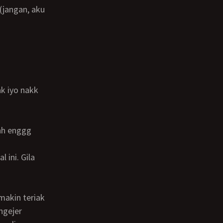
ngejer