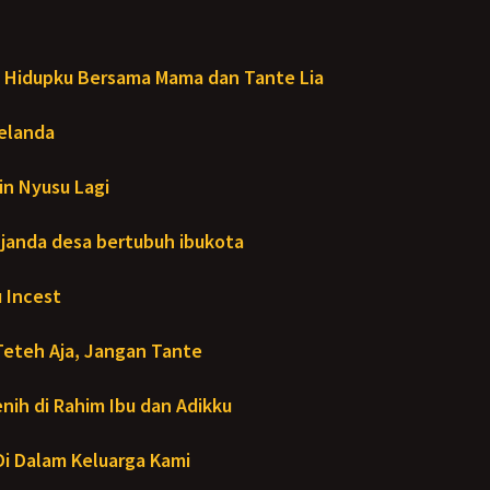
Hidupku Bersama Mama dan Tante Lia
Melanda
in Nyusu Lagi
janda desa bertubuh ibukota
 Incest
Teteh Aja, Jangan Tante
ih di Rahim Ibu dan Adikku
- Di Dalam Keluarga Kami