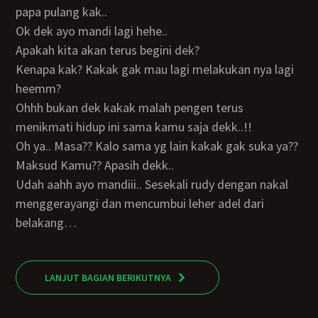
papa pulang kak..
Ok dek ayo mandi lagi hehe..
Apakah kita akan terus begini dek?
Kenapa kak? Kakak gak mau lagi melakukan nya lagi
heemm?
Ohhh bukan dek kakak malah pengen terus
menikmati hidup ini sama kamu saja dekk..!!
Oh ya.. Masa?? Kalo sama yg lain kakak gak suka ya??
Maksud Kamu?? Apasih dekk..
Udah aahh ayo mandiii.. Sesekali rudy dengan nakal
menggerayangi dan mencumbui leher adel dari
belakang…
LANJUT BAGIAN BERIKUTNYA