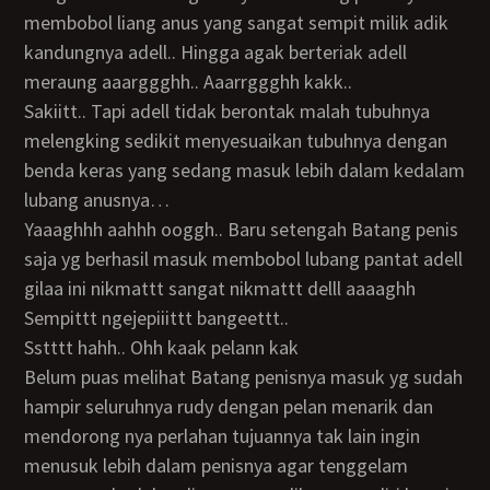
membobol liang anus yang sangat sempit milik adik
kandungnya adell.. Hingga agak berteriak adell
meraung aaarggghh.. Aaarrggghh kakk..
Sakiitt.. Tapi adell tidak berontak malah tubuhnya
melengking sedikit menyesuaikan tubuhnya dengan
benda keras yang sedang masuk lebih dalam kedalam
lubang anusnya…
Yaaaghhh aahhh ooggh.. Baru setengah Batang penis
saja yg berhasil masuk membobol lubang pantat adell
gilaa ini nikmattt sangat nikmattt delll aaaaghh
Sempittt ngejepiiittt bangeettt..
Sstttt hahh.. Ohh kaak pelann kak
Belum puas melihat Batang penisnya masuk yg sudah
hampir seluruhnya rudy dengan pelan menarik dan
mendorong nya perlahan tujuannya tak lain ingin
menusuk lebih dalam penisnya agar tenggelam