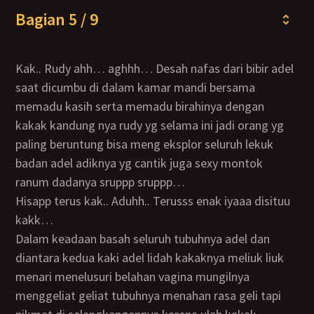
Bagian 5 / 9
Kak.. Rudy ahh… aghhh… Desah nafas dari bibir adel
saat dicumbu di dalam kamar mandi bersama
memadu kasih serta memadu birahinya dengan
kakak kandung nya rudy yg selama ini jadi orang yg
paling beruntung bisa meng eksplor seluruh lekuk
badan adel adiknya yg cantik juga sexy montok
ranum dadanya sruppp sruppp…
Hisapp terus kak.. Aduhh.. Terusss enak iyaaa disituu
kakk…
Dalam keadaan basah seluruh tubuhnya adel dan
diantara kedua kaki adel lidah kakaknya meliuk liuk
menari menelusuri belahan vagina mungilnya
menggeliat geliat tubuhnya menahan rasa geli tapi