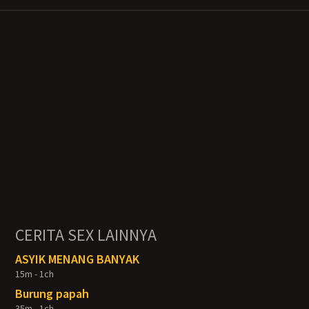
CERITA SEX LAINNYA
ASYIK MENANG BANYAK
15m - 1ch
Burung papah
35m - 1ch