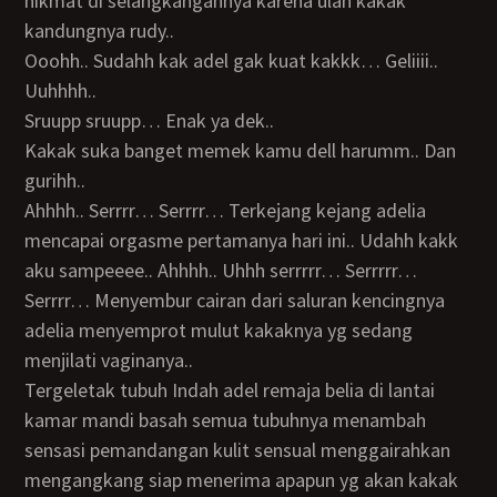
nikmat di selangkangannya karena ulah kakak
kandungnya rudy..
Ooohh.. Sudahh kak adel gak kuat kakkk… Geliiii..
Uuhhhh..
Sruupp sruupp… Enak ya dek..
Kakak suka banget memek kamu dell harumm.. Dan
gurihh..
Ahhhh.. Serrrr… Serrrr… Terkejang kejang adelia
mencapai orgasme pertamanya hari ini.. Udahh kakk
aku sampeeee.. Ahhhh.. Uhhh serrrrr… Serrrrr…
Serrrr… Menyembur cairan dari saluran kencingnya
adelia menyemprot mulut kakaknya yg sedang
menjilati vaginanya..
Tergeletak tubuh Indah adel remaja belia di lantai
kamar mandi basah semua tubuhnya menambah
sensasi pemandangan kulit sensual menggairahkan
mengangkang siap menerima apapun yg akan kakak