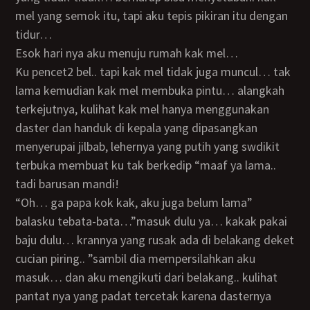
mel yang semok itu, tapi aku tepis pikiran itu dengan
tidur…
Esok hari nya aku menuju rumah kak mel…
Ku pencet2 bel.. tapi kak mel tidak juga muncul… tak
lama kemudian kak mel membuka pintu… alangkah
terkejutnya, kulihat kak mel hanya menggunakan
daster dan handuk di kepala yang dipasangkan
menyerupai jilbab, lehernya yang putih yang swdikit
terbuka membuat ku tak berkedip “maaf ya lama..
tadi barusan mandi!
“oh… ga papa kok kak, aku juga belum lama”
balasku tebata-bata…”masuk dulu ya… kakak pakai
baju dulu… krannya yang rusak ada di belakang deket
cucian piring.. ”sambil dia mempersilahkan aku
masuk… dan aku mengikuti dari belakang.. kulihat
pantat nya yang padat tercetak karena dasternya