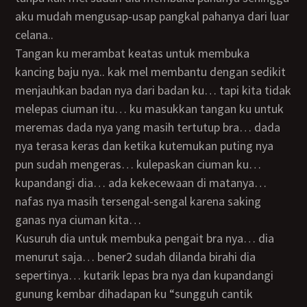
aku mudah mengusap-usap pangkal pahanya dari luar
celana..
Tangan ku merambat keatas untuk membuka
kancing baju nya.. kak mel membantu dengan sedikit
menjauhkan badan nya dari badan ku… tapi kita tidak
melepas ciuman itu… ku masukkan tangan ku untuk
meremas dada nya yang masih tertutup bra… dada
nya terasa keras dan ketika kutemukan puting nya
pun sudah mengeras… kulepaskan ciuman ku…
kupandangi dia… ada kekecewaan di matanya…
nafas nya masih tersengal-sengal karena saking
ganas nya ciuman kita…
Kusuruh dia untuk membuka pengait bra nya… dia
menurut saja… bener2 sudah dilanda birahi dia
sepertinya… kutarik lepas bra nya dan kupandangi
gunung kembar dihadapan ku “sungguh cantik