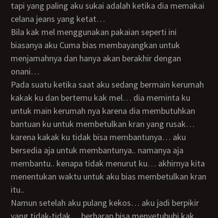
tapi yang paling aku sukai adalah ketika dia memakai
celana jeans yang ketat…
Bila kak mel menggunakan pakaian seperti ini
biasanya aku Cuma bias membayangkan untuk
menjamahnya dan hanya akan berakhir dengan
onani…
Pada suatu ketika saat aku sedang bermain kerumah
kakak ku dan bertemu kak mel… dia meminta ku
untuk main kerumah nya karena dia membutuhkan
bantuan ku untuk membetulkan kran yang rusak…
karena kakak ku tidak bisa membantunya… aku
bersedia aja untuk membantunya.. namanya aja
membantu.. kenapa tidak menurut ku… akhirnya kita
menentukan waktu untuk aku bias membetulkan kran
itu..
Namun setelah aku pulang kekos… aku jadi berpikir
yang tidak-tidak… berharap bisa menyetubuhi kak