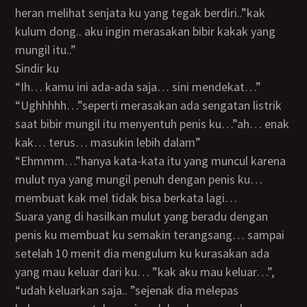
heran melihat senjata ku yang tegak berdiri..”kak
kulum dong.. aku ingin merasakan bibir kakak yang
mungil itu..”
Sindir ku
“ih… kamu ini ada-ada saja… sini mendekat…”
“ughhhhh…”seperti merasakan ada sengatan listrik
saat bibir mungil itu menyentuh penis ku…”ah… enak
kak… terus… masukin lebih dalam”
“ehmmm…”hanya kata-kata itu yang muncul karena
mulut nya yang mungil penuh dengan penis ku…
membuat kak mel tidak bisa berkata lagi…
Suara yang di hasilkan mulut yang beradu dengan
penis ku membuat ku semakin terangsang… sampai
setelah 10 menit dia mengulum ku kurasakan ada
yang mau keluar dari ku… ”kak aku mau keluar…”,
“udah keluarkan saja.. ”sejenak dia melepas