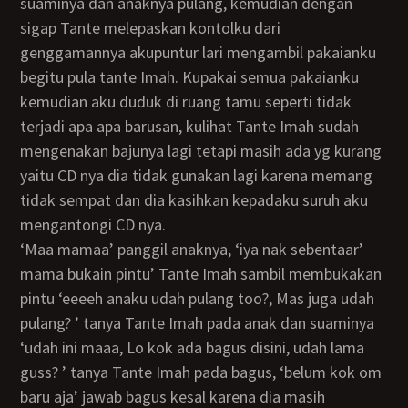
suaminya dan anaknya pulang, kemudian dengan
sigap Tante melepaskan kontolku dari
genggamannya akupuntur lari mengambil pakaianku
begitu pula tante Imah. Kupakai semua pakaianku
kemudian aku duduk di ruang tamu seperti tidak
terjadi apa apa barusan, kulihat Tante Imah sudah
mengenakan bajunya lagi tetapi masih ada yg kurang
yaitu CD nya dia tidak gunakan lagi karena memang
tidak sempat dan dia kasihkan kepadaku suruh aku
mengantongi CD nya.
‘maa mamaa’ panggil anaknya, ‘iya nak sebentaar’
mama bukain pintu’ Tante Imah sambil membukakan
pintu ‘eeeeh anaku udah pulang too?, Mas juga udah
pulang? ’ tanya Tante Imah pada anak dan suaminya
‘udah ini maaa, Lo kok ada bagus disini, udah lama
guss? ’ tanya Tante Imah pada bagus, ‘belum kok om
baru aja’ jawab bagus kesal karena dia masih