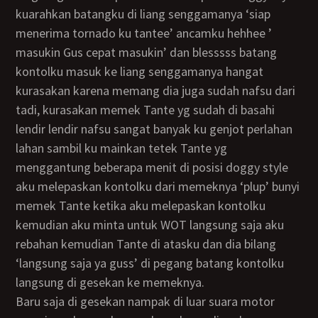
kuarahkan batangku di liang senggamanya ‘siap
menerima tornado ku tantee’ ancamku hehhee ’
masukin Gus cepat masukin’ dan blesssss batang
kontolku masuk ke liang senggamanya hangat
kurasakan karena memang dia juga sudah nafsu dari
tadi, kurasakan memek Tante yg sudah di basahi
lendir lendir nafsu sangat banyak ku genjot perlahan
lahan sambil ku mainkan tetek Tante yg
menggantung beberapa menit di posisi doggy style
aku melepaskan kontolku dari memeknya ‘plup’ bunyi
memek Tante ketika aku melepaskan kontolku
kemudian aku minta untuk WOT langsung saja aku
rebahan kemudian Tante di atasku dan dia bilang
‘langsung saja ya guss’ di pegang batang kontolku
langsung di gesekan ke memeknya.
Baru saja di gesekan nampak di luar suara motor