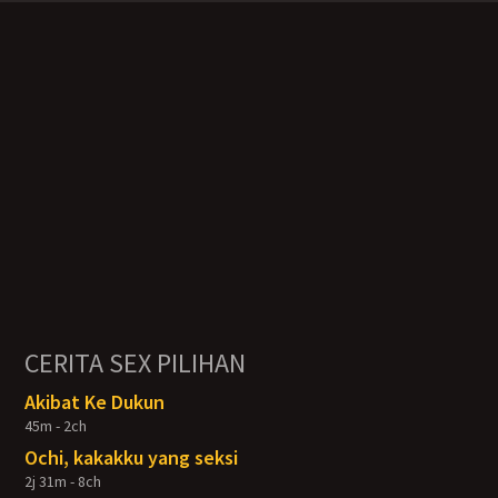
CERITA SEX PILIHAN
Akibat Ke Dukun
45m - 2ch
Ochi, kakakku yang seksi
2j 31m - 8ch