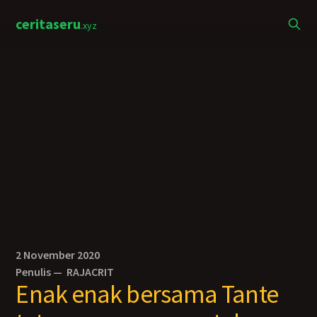
ceritaseru
.xyz
2 November 2020
Penulis —
RAJACRIT
Enak enak bersama Tante