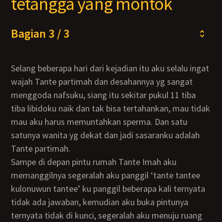
tetangga yang montok
Bagian 3 / 3
Selang beberapa hari dari kejadian itu aku selalu ingat
wajah Tante partimah dan desahannya yg sangat
menggoda nafsuku, siang itu sekitar pukul 11 tiba
tiba libidoku naik dan tak bisa tertahankan, mau tidak
mau aku harus memuntahkan sperma. Dan satu
satunya wanita yg dekat dan jadi sasaranku adalah
Tante partimah.
Sampe di depan pintu rumah Tante Imah aku
memanggilnya segeralah aku panggil ‘tante tantee
kulonuwun tantee’ ku panggil beberapa kali ternyata
tidak ada jawaban, kemudian aku buka pintunya
ternyata tidak di kunci, segeralah aku menuju ruang