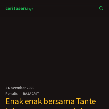
ceritaseru
.xyz
2 November 2020
Penulis —
RAJACRIT
Enak enak bersama Tante