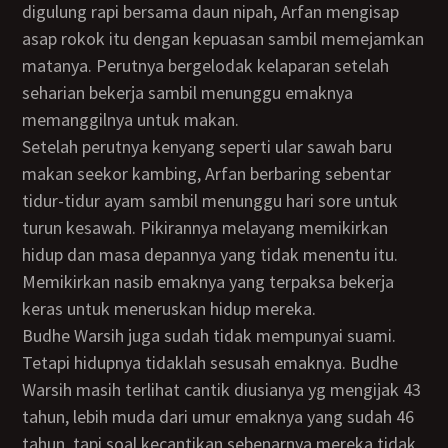
digulung rapi bersama daun nipah, Arfan mengisap
asap rokok itu dengan kepuasan sambil memejamkan
matanya. Perutnya bergelodak kelaparan setelah
seharian bekerja sambil menunggu emaknya
memanggilnya untuk makan.
Setelah perutnya kenyang seperti ular sawah baru
makan seekor kambing, Arfan berbaring sebentar
tidur-tidur ayam sambil menunggu hari sore untuk
turun kesawah. Pikirannya melayang memikirkan
hidup dan masa depannya yang tidak menentu itu.
Memikirkan nasib emaknya yang terpaksa bekerja
keras untuk meneruskan hidup mereka.
Budhe Warsih juga sudah tidak mempunyai suami.
Tetapi hidupnya tidaklah sesusah emaknya. Budhe
Warsih masih terlihat cantik diusianya yg mengijak 43
tahun, lebih muda dari umur emaknya yang sudah 46
tahun, tapi soal kecantikan sebenarnya mereka tidak