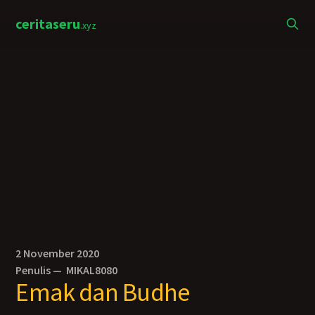
ceritaseru
.xyz
2 November 2020
Penulis —
MIKAL8080
Emak dan Budhe