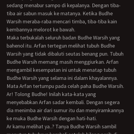
sedang menabur sampo di kepalanya. Dengan tiba-
tiba air sabun masuk ke matanya. Ketika Budhe
Warsih meraba-raba mencari timba, tiba-tiba kain
kembannya melorot ke bawah.
Maka terbukalah seluruh badan Budhe Warsih yang
bahenol itu. Arfan tertegun melihat tubuh Budhe
Warsih yang tidak dibaluti seutas benang pun. Tubuh
Budhe Warsih memang masih menggiurkan. Arfan
mengambil kesempatan ini untuk menatap tubuh
Budhe Warsih yang selama ini dalam khayalannya.
Mata Arfan tertumpu pada celah paha Budhe Warsih.
Ar! Tolong Budhe! Inilah kata-kata yang
menyebabkan Arfan sadar kembali. Dengan segera
dia menimba air dari sumur itu dan menyiramkannya
ke muka Budhe Warsih dengan hati-hati.
Ar kamu melihat ya..? Tanya Budhe Warsih sambil