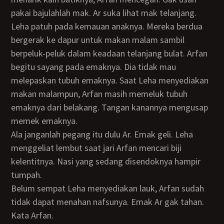
pakai bajulahlah mak. Ar suka lihat mak telanjang.
Leha patuh pada kemauan anaknya. Mereka berdua
bergerak ke dapur untuk makan malam sambil
berpeluk-peluk dalam keadaan telanjang bulat. Arfan
begitu sayang pada emaknya. Dia tidak mau
melepaskan tubuh emaknya. Saat Leha menyediakan
makan malampun, Arfan masih memeluk tubuh
emaknya dari belakang. Tangan kanannya mengusap
memek emaknya.
Ala janganlah pegang itu dulu Ar. Emak geli. Leha
menggeliat lembut saat jari Arfan mencari biji
kelentitnya. Nasi yang sedang disendoknya hampir
tumpah.
Belum sempat Leha menyediakan lauk, Arfan sudah
tidak dapat menahan nafsunya. Emak Ar gak tahan.
Kata Arfan.