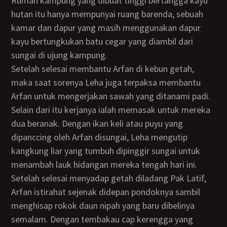
Rumah kampung yang dibuat tinggi bertangga kayu
hutan itu hanya mempunyai ruang barenda, sebuah
kamar dan dapur yang masih menggunakan dapur
kayu bertungkukan batu cegar yang diambil dari
sungai di ujung kampung.
Setelah selesai membantu Arfan di kebun getah,
maka saat sorenya Leha juga terpaksa membantu
Arfan untuk mengerjakan sawah yang ditanami padi.
Selain dari itu kerjanya ialah memasak untuk mereka
dua beranak. Dengan ikan keli atau puyu yang
dipanccing oleh Arfan disungai, Leha mengutip
kangkung liar yang tumbuh dipinggir sungai untuk
menambah lauk hidangan mereka tengah hari ini.
Setelah selesai menyadap getah diladang Pak Latif,
Arfan istirahat sejenak didepan pondoknya sambil
menghisap rokok daun nipah yang baru dibelinya
semalam. Dengan tembakau cap kerengga yang