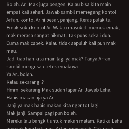
Boleh. Ar.. Mak juga pengen. Kalau bisa kita main
empat kali sehari. Jawab sambil memegang kontol
Arfan. kontol Ar ni besar, panjang. Keras pulak tu.
Emak suka kontol Ar. Waktu masuk di memek emak,
mak merasa sangat nikmat. Tak puas sekali dua.
Cuma mak capek. Kalau tidak sepuluh kali pun mak
mau.
Jadi tiap hari kita main lagi ya mak? Tanya Arfan
sambil mengusap tetek emaknya.
ya Ar.. boleh.
kalau sekarang..?
Hmm. sekarang Mak sudah lapar Ar. Jawab Leha.
Habis makan aja ya Ar.
Janji ya mak habis makan kita ngentot lagi.
Mak janji. Sampai pagi pun boleh.
Mereka lalu bangkit untuk makan malam. Katika Leha
menarik kain batiknya, Arfan mencegah. Gak usah