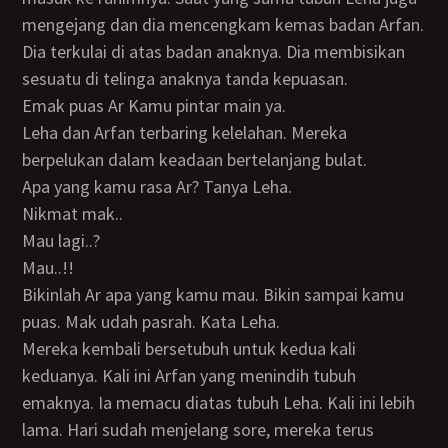
mengejang dan dia mencengkam kemas badan Arfan.
Dia terkulai di atas badan anaknya. Dia membisikan
sesuatu di telinga anaknya tanda kepuasan.
Emak puas Ar Kamu pintar main ya.
Leha dan Arfan terbaring kelelahan. Mereka
berpelukan dalam keadaan bertelanjang bulat.
Apa yang kamu rasa Ar? Tanya Leha.
nikmat mak..
Mau lagi..?
Mau..!!
Bikinlah Ar apa yang kamu mau. Bikin sampai kamu
puas. Mak udah pasrah. Kata Leha.
Mereka kembali bersetubuh untuk kedua kali
keduanya. Kali ini Arfan yang menindih tubuh
emaknya. Ia memacu diatas tubuh Leha. Kali ini lebih
lama. Hari sudah menjelang sore, mereka terus