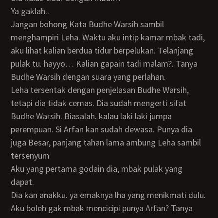
ya gaklah..
Jangan bohong Kata Budhe Warsih sambil
menghampiri Leha. Waktu aku intip kamar mbak tadi,
aku lihat kalian berdua tidur berpelukan. Telanjang
pulak tu. hayyo… Kalian gapain tadi malam?. Tanya
Budhe Warsih dengan suara yang perlahan.
Leha tersentak dengan penjelasan Budhe Warsih,
tetapi dia tidak cemas. Dia sudah mengerti sifat
Budhe Warsih. Biasalah. kalau laki laki jumpa
perempuan. Si Arfan kan sudah dewasa. Punya dia
juga Besar, panjang tahan lama ambung Leha sambil
tersenyum
Aku yang pertama godain dia, mbak pulak yang
dapat.
Dia kan anakku. ya emaknya lha yang menikmati dulu.
Aku boleh gak mbak mencicipi punya Arfan? Tanya