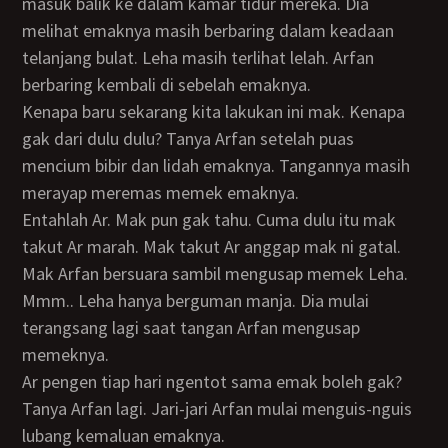
masuk balik ke dalam kamar tidur mereka. Dia
melihat emaknya masih berbaring dalam keadaan
telanjang bulat. Leha masih terlihat lelah. Arfan
berbaring kembali di sebelah emaknya.
Kenapa baru sekarang kita lakukan ini mak. Kenapa
gak dari dulu dulu? Tanya Arfan setelah puas
mencium bibir dan lidah emaknya. Tangannya masih
merayap meremas memek emaknya.
Entahlah Ar. Mak pun gak tahu. Cuma dulu itu mak
takut Ar marah. Mak takut Ar anggap mak ni gatal.
Mak Arfan bersuara sambil mengusap memek Leha.
Mmm.. Leha hanya berguman manja. Dia mulai
terangsang lagi saat tangan Arfan mengusap
memeknya.
Ar pengen tiap hari ngentot sama emak boleh gak?
Tanya Arfan lagi. Jari-jari Arfan mulai menguis-nguis
lubang kemaluan emaknya.