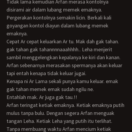
Tidak lama kemudian Arfan merasa kontolnya
disirami air dalam lubang memek emaknya.
Pergerakan kontolnya semakin licin. Berkali kali
goyangan kontol diayun dalam lubang memek
emaknya.
Cepat Ar cepat keluarkan Ar tu. Mak dah gak tahan.
gak tahan gak tahannnnaaahhhh.. Leha menjerit
sambil menggelengkan kepalanya ke kiri dan kanan.
Arfan sebenarnya merasakan spermanya akan keluar
tapi entah kenapa tidak keluar jugai.
Kenapa ni Ar Lama sekali punya kamu keluar. emak
gak tahan memek emak sudah ngilu ne.
Entahlah mak. Ar juga gak tau.!!
Arfan teringat ketiak emaknya. Ketiak emaknya putih
mulus tanpa bulu. Dengan segera Arfan menguak
tangan Leha. Ketiak Leha yang putih itu terlihat.
Tanpa membuang waktu Arfan mencium ketiak