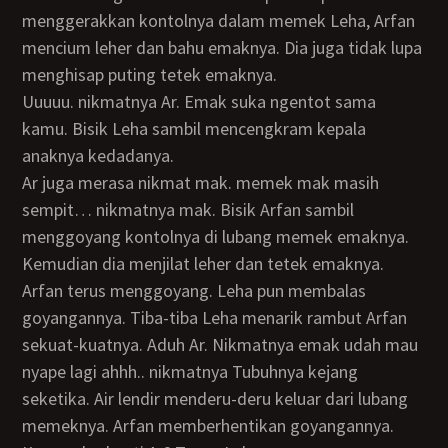
menggerakkan kontolnya dalam memek Leha, Arfan
mencium leher dan bahu emaknya. Dia juga tidak lupa
menghisap puting tetek emaknya.
Uuuuu. nikmatnya Ar. Emak suka ngentot sama
kamu. Bisik Leha sambil mencengkram kepala
anaknya kedadanya.
Ar juga merasa nikmat mak. memek mak masih
sempit… nikmatnya mak. Bisik Arfan sambil
menggoyang kontolnya di lubang memek emaknya.
Kemudian dia menjilat leher dan tetek emaknya.
Arfan terus menggoyang. Leha pun membalas
goyangannya. Tiba-tiba Leha menarik rambut Arfan
sekuat-kuatnya. Aduh Ar. Nikmatnya emak udah mau
nyape lagi ahhh.. nikmatnya Tubuhnya kejang
seketika. Air lendir menderu-deru keluar dari lubang
memeknya. Arfan memberhentikan goyangannya.