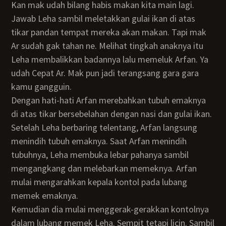
Kan mak udah bilang habis makan kita main lagi.
Jawab Leha sambil meletakkan gulai ikan di atas
tikar pandan tempat mereka akan makan. Tapi mak
Ar sudah gak tahan ne. Melihat tingkah anaknya itu
Leha membalikkan badannya lalu memeluk Arfan. Ya
udah Cepat Ar. Mak pun jadi terangsang gara gara
kamu gangguin.
Dengan hati-hati Arfan merebahkan tubuh emaknya
di atas tikar bersebelahan dengan nasi dan gulai ikan.
Setelah Leha berbaring telentang, Arfan langsung
menindih tubuh emaknya. Saat Arfan menindih
tubuhnya, Leha membuka lebar pahanya sambil
mengangkang dan melebarkan memeknya. Arfan
mulai mengarahkan kepala kontol pada lubang
memek emaknya.
Kemudian dia mulai menggerak-gerakkan kontolnya
dalam lubang memek Leha. Sempit tetapi licin. Sambil