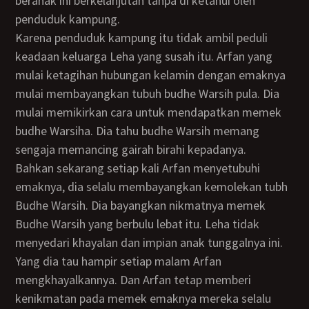
beranak ini berkelanjutan tanpa di ketahui oleh
penduduk kampung.
Karena penduduk kampung itu tidak ambil peduli
keadaan keluarga Leha yang susah itu. Arfan yang
mulai ketagihan hubungan kelamin dengan emaknya
mulai membayangkan tubuh budhe Warsih pula. Dia
mulai memikirkan cara untuk mendapatkan memek
budhe Warsiha. Dia tahu budhe Warsih memang
sengaja memancing gairah birahi kepadanya.
Bahkan sekarang setiap kali Arfan menyetubuhi
emaknya, dia selalu membayangkan kemolekan tubh
Budhe Warsih. Dia bayangkan nikmatnya memek
Budhe Warsih yang berbulu lebat itu. Leha tidak
menyedari khayalan dan impian anak tunggalnya ini.
Yang dia tau hampir setiap malam Arfan
mengkhayalkannya. Dan Arfan tetap memberi
kenikmatan pada memek emaknya mereka selalu