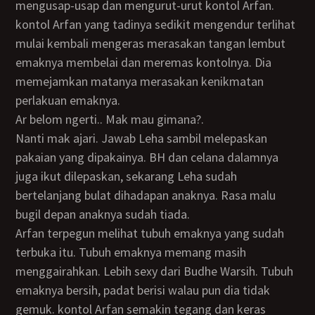
mengusap-usap dan mengurut-urut kontol Arfan.
kontol Arfan yang tadinya sedikit mengendur terlihat
mulai kembali mengeras merasakan tangan lembut
emaknya membelai dan meremas kontolnya. Dia
memejamkan matanya merasakan kenikmatan
perlakuan emaknya.
Ar belom ngerti.. Mak mau gimana?.
Nanti mak ajari. Jawab Leha sambil melepaskan
pakaian yang dipakainya. BH dan celana dalamnya
juga ikut dilepaskan, sekarang Leha sudah
bertelanjang bulat dihadapan anaknya. Rasa malu
bugil depan anaknya sudah tiada.
Arfan terpegun melihat tubuh emaknya yang sudah
terbuka itu. Tubuh emaknya memang masih
menggairahkan. Lebih sexy dari Budhe Warsih. Tubuh
emaknya bersih, padat berisi walau pun dia tidak
gemuk. kontol Arfan semakin tegang dan keras