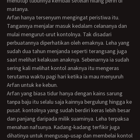
menutup tubuhnya kembali setelah hilang perih di
matanya.
Arfan hanya tersenyum mengingat peristiwa itu.
Tangannya menjalar masuk kedalam celananya dan
mulai mengurut-urut kontolnya. Tak disadari
perbuatannya diperhatikan oleh emaknya. Leha yang
sudah dua tahun menjanda seperti terangsang juga
saat melihat kelakuan anaknya. Sebenarnya ia sudah
sering kali melihat kontol anaknya itu mengeras
terutama waktu pagi hari ketika ia mau menyuruh
Arfan untuk ke kebun.
Arfan yang biasa tidur hanya dengan kains sarung
tanpa baju itu selalu saja kainnya bergulung hingga ke
pusat. kontolnya yang sudah berdiri keras lebih besar
dan panjang daripada milik suaminya. Leha terpaksa
menahan nafsunya. Kadang-kadang terfikir juga
dihatinya untuk mengusap-usap dan membelai kontol