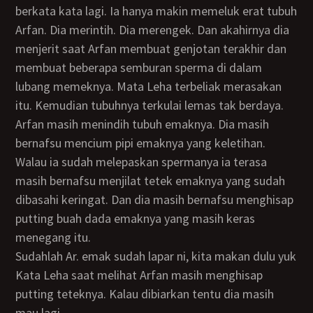
berkata kata lagi. Ia hanya makin memeluk erat tubuh
Arfan. Dia merintih. Dia merengek. Dan akahirnya dia
menjerit saat Arfan membuat genjotan terakhir dan
membuat beberapa semburan sperma di dalam
lubang memeknya. Mata Leha terbeliak merasakan
itu. Kemudian tubuhnya terkulai lemas tak berdaya.
Arfan masih menindih tubuh emaknya. Dia masih
bernafsu mencium pipi emaknya yang keletihan.
Walau ia sudah melepaskan spermanya ia terasa
masih bernafsu menjilat tetek emaknya yang sudah
dibasahi keringat. Dan dia masih bernafsu menghisap
putting buah dada emaknya yang masih keras
menegang itu.
Sudahlah Ar. emak sudah lapar ni, kita makan dulu yuk
Kata Leha saat melihat Arfan masih menghisap
putting teteknya. Kalau dibiarkan tentu dia masih
mau lagi.