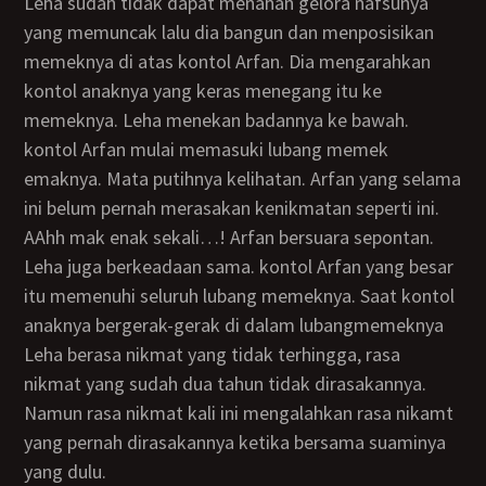
Leha sudah tidak dapat menahan gelora nafsunya
yang memuncak lalu dia bangun dan menposisikan
memeknya di atas kontol Arfan. Dia mengarahkan
kontol anaknya yang keras menegang itu ke
memeknya. Leha menekan badannya ke bawah.
kontol Arfan mulai memasuki lubang memek
emaknya. Mata putihnya kelihatan. Arfan yang selama
ini belum pernah merasakan kenikmatan seperti ini.
AAhh mak enak sekali…! Arfan bersuara sepontan.
Leha juga berkeadaan sama. kontol Arfan yang besar
itu memenuhi seluruh lubang memeknya. Saat kontol
anaknya bergerak-gerak di dalam lubangmemeknya
Leha berasa nikmat yang tidak terhingga, rasa
nikmat yang sudah dua tahun tidak dirasakannya.
Namun rasa nikmat kali ini mengalahkan rasa nikamt
yang pernah dirasakannya ketika bersama suaminya
yang dulu.