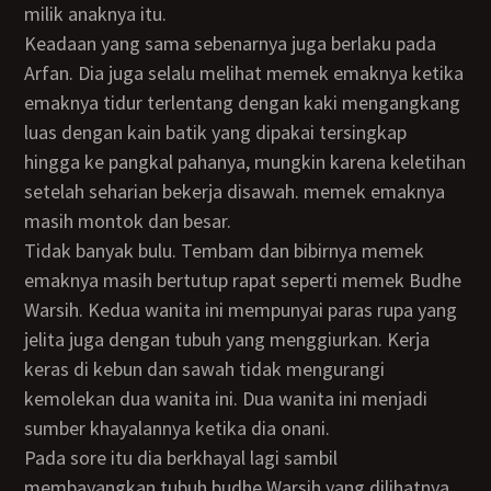
milik anaknya itu.
Keadaan yang sama sebenarnya juga berlaku pada
Arfan. Dia juga selalu melihat memek emaknya ketika
emaknya tidur terlentang dengan kaki mengangkang
luas dengan kain batik yang dipakai tersingkap
hingga ke pangkal pahanya, mungkin karena keletihan
setelah seharian bekerja disawah. memek emaknya
masih montok dan besar.
Tidak banyak bulu. Tembam dan bibirnya memek
emaknya masih bertutup rapat seperti memek Budhe
Warsih. Kedua wanita ini mempunyai paras rupa yang
jelita juga dengan tubuh yang menggiurkan. Kerja
keras di kebun dan sawah tidak mengurangi
kemolekan dua wanita ini. Dua wanita ini menjadi
sumber khayalannya ketika dia onani.
Pada sore itu dia berkhayal lagi sambil
membayangkan tubuh budhe Warsih yang dilihatnya