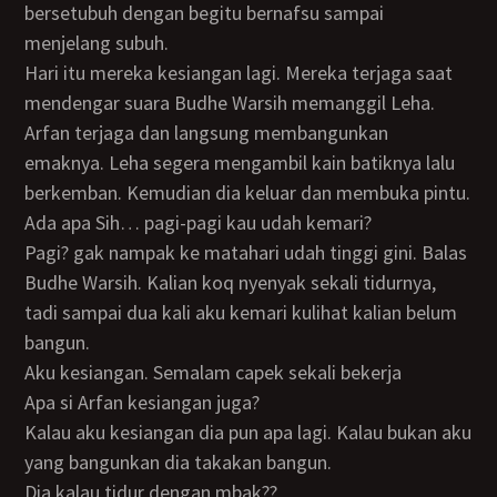
bersetubuh dengan begitu bernafsu sampai
menjelang subuh.
Hari itu mereka kesiangan lagi. Mereka terjaga saat
mendengar suara Budhe Warsih memanggil Leha.
Arfan terjaga dan langsung membangunkan
emaknya. Leha segera mengambil kain batiknya lalu
berkemban. Kemudian dia keluar dan membuka pintu.
Ada apa Sih… pagi-pagi kau udah kemari?
Pagi? gak nampak ke matahari udah tinggi gini. Balas
Budhe Warsih. Kalian koq nyenyak sekali tidurnya,
tadi sampai dua kali aku kemari kulihat kalian belum
bangun.
Aku kesiangan. Semalam capek sekali bekerja
Apa si Arfan kesiangan juga?
Kalau aku kesiangan dia pun apa lagi. Kalau bukan aku
yang bangunkan dia takakan bangun.
Dia kalau tidur dengan mbak??