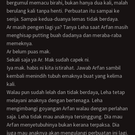
bergumul memacu birahi, bukan hanya dua kali, malah
berulang kali tanpa henti. Perbuatan itu sampai ke
senja. Sampai kedua-duanya lemas tidak berdaya.
Ar masih pengen lagi ya? Tanya Leha saat Arfan masih
menghisap putting buah dadanya dan meraba-raba
memeknya.
Ar belum puas mak.
Sekali saja ya Ar. Mak sudah capek ni.
Iya mak. habis ni kita istirahat. Jawab Arfan sambil
kembali menindih tubuh emaknya buat yang kelima
kali.
Walau pun sudah lelah dan tidak berdaya, Leha tetap
melayani anaknya dengan bertenaga. Leha
mengimbangi goyangan Arfan walau dengan perlahan
saja. Leha tidak mau anaknya tersinggung. Dia mau
Arfan menyetubuhinya bukan kerana terpaksa. Dia
juga mau anaknya akan mengulangi perbuatan ini lagi.