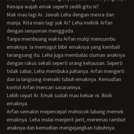
Kenapa wajah emak seperti sedih gitu ni?
Mak mau lagi Ar. Jawab Leha dengan mesra dan
manja. Kita main lagi yuk Ar? Leha melirik Arfan
dengan senyuman menggoda.
Tanpa membuang waktu Arfan mulqi mencumbu
emaknya. Ia memagut bibir emaknya yang kembali
terangsang itu. Leha juga membalas ciuman anaknya
dengan rakus sekali seperti orang kehausan. Seperti
tidak sabar, Leha membuka pahanya. Arfan mengerti
dan ia langsung menaiki tubuh emaknya. Kemudian
kontol Arfan mencari sasarannya.
Lebih cepat Ar. Emak sudah mau keluar ni. Bisik
emaknya.
Arfan semakin mepercepat mehocok lubang memek
emaknya. Leha mulai menjerit-jerit, meremas rambut
anaknya dan kemudian mengejangkan tubuhnya.