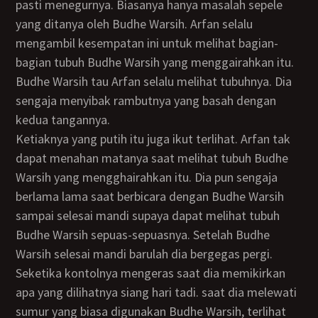
pasti menegurnya. Biasanya hanya masalah sepele
yang ditanya oleh Budhe Warsih. Arfan selalu
mengambil kesempatan ini untuk melihat bagian-
bagian tubuh Budhe Warsih yang menggairahkan itu.
Budhe Warsih tau Arfan selalu melihat tubuhnya. Dia
sengaja menyibak rambutnya yang basah dengan
kedua tangannya.
Ketiaknya yang putih itu juga ikut terlihat. Arfan tak
dapat menahan matanya saat melihat tubuh Budhe
Warsih yang mengghairahkan itu. Dia pun sengaja
berlama lama saat berbicara dengan Budhe Warsih
sampai selesai mandi supaya dapat melihat tubuh
Budhe Warsih sepuas-sepuasnya. Setelah Budhe
Warsih selesai mandi barulah dia bergegas pergi.
Seketika kontolnya mengeras saat dia memikirkan
apa yang dilihatnya siang hari tadi. saat dia melewati
sumur yang biasa digunakan Budhe Warsih, terlihat