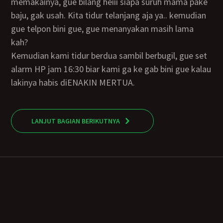
memakainya, gue bilang heiii siapa suruh mama pake
baju, gak usah. Kita tidur telanjang aja ya.. kemudian
gue telpon bini gue, gue menanyakan masih lama
kah?
Kemudian kami tidur berdua sambil berbugil, gue set
alarm HP jam 16:30 biar kami ga ke gab bini gue kalau
lakinya habis diENAKIN MERTUA.
LANJUT BAGIAN BERIKUTNYA