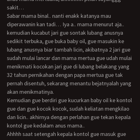
sakit…
Sabar mama binal.. nanti enakk katanya mau
diperawanin kan tadi… Iya a.. mama menurut aja..
kemudian kucabut jari gue sontak lubang anusnya
sedikit terbuka, gue buka baby oil, gue masukin ke
lubang anusnya biar tambah licin, akibatnya 2 jari gue
sudah mulai lancar dan mama mertua gue udah mulai
menikmati kocokan jari gue di lubang belakang yang
32 tahun pernikahan dengan papa mertua gue tak
pernah disentuh, sekarang menantu bejatnyalah yang
akan menikmatinya.
Kemudian gue berdiri gue kucurkan baby oil ke kontol
gue dan gue kocok kocok, sudah keliatan mengkilao
dan licin.. akhirnya dengan perlahan gue tekan kepala
kontol gue kedalam anus mama..
Ahhhh saat setengah kepala kontol gue masuk gue