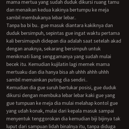
mama mertua yang sudah duduk dikursi ruang tamu
dan menaikan kedua kakinya bertumpu ke meja
sambil membukanya lebar lebar..
tanpa ba bi bu.. gue masuk diantara kakiknya dan
duduk bersimpuh, sepintas gue ingat waktu pertama
kali bersimupuh didepan dia adalah saat setelah akad
dengan anaknya, sekarang bersimpuh untuk
menikmati liang senggamanya yang sudah mulai
becek itu. Kemudian kujilatin lagi memek mama
mertuaku dan dia hanya bisa ah uhhh ahhh uhhh
sambil memainkan puting dia sendiri..
kemudian dia gue suruh bertukar posisi, gue duduk
dikursi dengan membuka lebar lebar kaki gue yang
gue tumpuan ke meja dia mulai melahap kontol gue
yang udah konak, mulai dari kepala masuk sampai
menyentuk tenggorokan dia kemudian biji bijinya tak
luput dari sampuan lidah binalnya itu, tanpa diduga