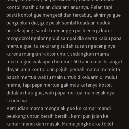
kontol masih ditelan didalam anusnya. Pelan tapi
pasti kontol gue mengecil dan tercabut, akhirnya gue
bangunkan dia, gue peluk sambil keadaan duduk
bertelanjang, sambil menunggu pulih energi kami
mengobrol ngalor ngidul sampai dia cerita kalau papa
mertua gue itu sekarang sudah susah ngaceng nya
karena mungkin faktor umur, sedangkan mama
mertua gue walaupun berumur 50 tahun masih sangat
doyan ama kontol dan pejuh, pernah mama meminta
papah mertua waktu main untuk dikeluarin di mulut
mama, tapi papa mertua gak mau katanya kotor,
didalam hati gue, wah papa mertua main enak nya
sendiri ya.
Kemudian mama mengajak gue ke kamar mandi
belakang untun bersih bersih.. kami pun jalan ke
kamar mandi dan masuk. Mama jongkok ke toilet