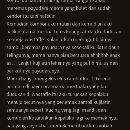
kontol ko pantat mama, sambil tangan kanan
meremas payudara mama yang bulet dan sudah
kendor itu tapi nafsuin..
kemudian kompor aku matiin dan kemudian aku
balikin mama mertua terus kuangkat dan kududukan
ke meja wastafle. Kulanjutkan memagut bibirnya
sambil keremas payudara nya sesekali kujilatin daun
telinganya, mama hanya bisa bersuara ahhhhhh enak
aa… Lanjut kujilatin leher nya yang putih mulus dan
berikut nya payudaranya..
Mama hanys mengelus elus rambutku.. 10 menit
bermain di payudara mama mertuaku yang ku
dudukan di wastafle itu aku turunkan kepalaku
menuju perut nya yang berlemak sambil kujilatin
semuanya seperti kucing yang lagi mandi, dan
kemudian kuturunkan kepalaku lagi ke memek nya..
bau yang anyir khas memek membuatku tambah