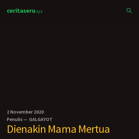
ceritaseru
.xyz
2 November 2020
Penulis —
GALGAYOT
Dienakin Mama Mertua