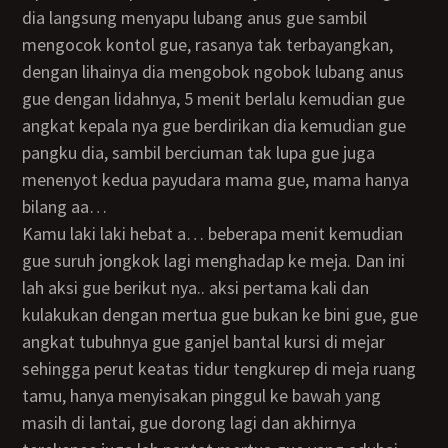
dia langsung menyapu lubang anus gue sambil
mengocok kontol gue, rasanya tak terbayangkan,
dengan lihainya dia mengobok ngobok lubang anus
gue dengan lidahnya, 5 menit berlalu kemudian gue
angkat kepala nya gue berdirikan dia kemudian gue
pangku dia, sambil berciuman tak lupa gue juga
menenyot kedua payudara mama gue, mama hanya
bilang aa…
kamu laki laki hebat a… beberapa menit kemudian
gue suruh jongkok lagi menghadap ke meja. Dan ini
lah aksi gue berikut nya.. aksi pertama kali dan
kulakukan dengan mertua gue bukan ke bini gue, gue
angkat tubuhnya gue ganjel bantal kursi di mejar
sehingga perut keatas tidur tengkurep di meja ruang
tamu, hanya menyisakan pinggul ke bawah yang
masih di lantai, gue dorong lagi dan akhirnya