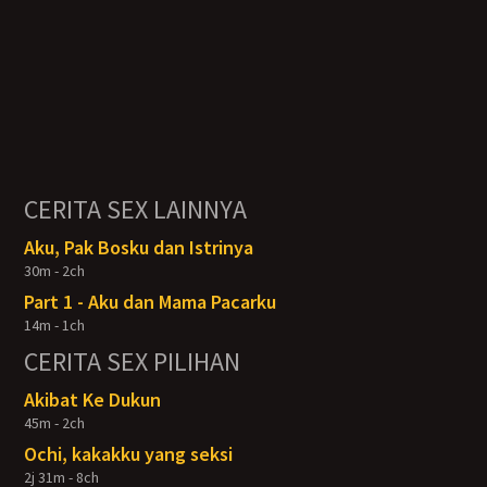
CERITA SEX LAINNYA
Aku, Pak Bosku dan Istrinya
30m - 2ch
Part 1 - Aku dan Mama Pacarku
14m - 1ch
CERITA SEX PILIHAN
Akibat Ke Dukun
45m - 2ch
Ochi, kakakku yang seksi
2j 31m - 8ch