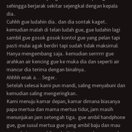
sehingga berjarak sekitar sejengkal dengan kepala
dia..
Cuhhh gue ludahin dia.. dan dia sontak kaget..
kemudian malah di telan ludah gue, gue ludahin lagi
sambil gue gosok gosok kontol gue yang pelan tapi
pasti mulai agak berdiri tapi sudah tidak maksimal.
Hanya mengembang saja.. kemudian serrrrrr gue
arahkan air kencing gue ke muka dia dan seperti air
mancur dia terima dengan binalnya..
Ahhhh enak a… Seger..
Setelah selesai kami pun mandi, saling menyabuni dan
kemudian saling mengeringkan..
Kami menuju kamar depan, kamar dimana biasanya
papa mertua dan mama mertua tidur, jam masih
menunjukan jam setengah tiga.. gue ambil handphone
gue, gue susul mertua gue yang ambil baju dan mau