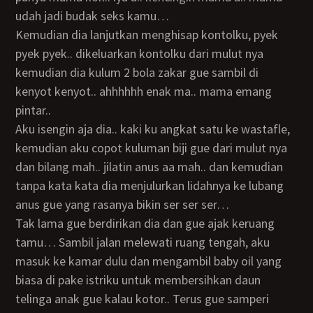
udah jadi budak seks kamu…
Kemudian dia lanjutkan menghisap kontolku, pyek
pyek pyek.. dikeluarkan kontolku dari mulut nya
kemudian dia kulum 2 bola zakar gue sambil di
kenyot kenyot.. ahhhhhh enak ma.. mama emang
pintar..
Aku isengin aja dia.. kaki ku angkat satu ke wastafle,
kemudian aku copot kuluman biji gue dari mulut nya
dan bilang mah.. jilatin anus aa mah.. dan kemudian
tanpa kata kata dia menjulurkan lidahnya ke lubang
anus gue yang rasanya bikin ser ser ser…
Tak lama gue berdirikan dia dan gue ajak keruang
tamu… Sambil jalan melewati ruang tengah, aku
masuk ke kamar dulu dan mengambil baby oil yang
biasa di pake istriku untuk membersihkan daun
telinga anak gue kalau kotor.. Terus gue samperi