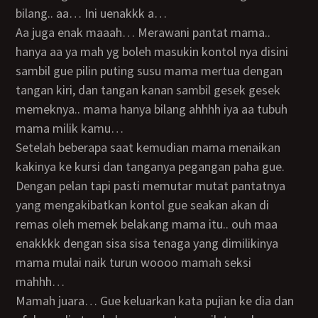
bilang.. aa… Ini uenakkk a…
Aa juga enak maaah… Merawani pantat mama..
hanya aa ya mah yg boleh masukin kontol nya disini
sambil gue pilin puting susu mama mertua dengan
tangan kiri, dan tangan kanan sambil gesek gesek
memeknya.. mama hanya bilang ahhhh iya aa tubuh
mama milik kamu…
Setelah beberapa saat kemudian mama menaikan
kakinya ke kursi dan tanganya pegangan paha gue.
Dengan pelan tapi pasti memutar mutat pantatnya
yang mengakibatkan kontol gue seakan akan di
remas oleh memek belakang mama itu.. ouh maa
enakkkk dengan sisa sisa tenaga yang dimilikinya
mama mulai naik turun woooo mamah seksi
mahhh…
Mamah juara… Gue keluarkan kata pujian ke dia dan