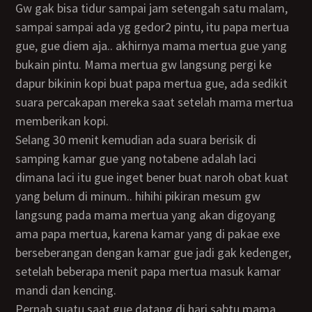
Gw gak bisa tidur sampai jam setengah satu malam,
sampai sampai ada yg gedor2 pintu, itu papa mertua
gue, gue diem aja.. akhirnya mama mertua gue yang
bukain pintu. Mama mertua gw langsung pergi ke
dapur bikinin kopi buat papa mertua gue, ada sedikit
suara percakapan mereka saat setelah mama mertua
memberikan kopi.
Selang 30 menit kemudian ada suara berisik di
samping kamar gue yang notabene adalah laci
dimana laci itu gue inget bener buat naroh obat kuat
yang belum di minum.. hihihi pikiran mesum gw
langsung pada mama mertua yang akan digoyang
ama papa mertua, karena kamar yang di pakae exe
berseberangan dengan kamar gue jadi gak kedenger,
setelah beberapa menit papa mertua masuk kamar
mandi dan kencing.
Pernah suatu saat gue datang di hari sabtu mama