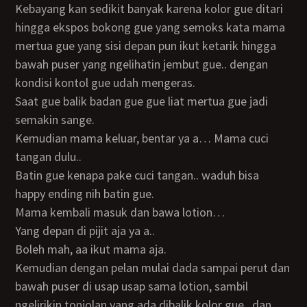
Kebayang kan sedikit banyak karena kolor gue ditari
hingga ekspos bokong gue yang semoks kata mama
mertua gue yang sisi depan pun ikut ketarik hingga
bawah puser yang ngelihatin jembut gue.. dengan
kondisi kontol gue udah mengeras.
Saat gue balik badan gue gue liat mertua gue jadi
semakin sange.
Kemudian mama keluar, bentar ya a… Mama cuci
tangan dulu..
Batin gue kenapa pake cuci tangan.. waduh bisa
happy ending nih batin gue.
Mama kembali masuk dan bawa lotion…
Yang depan di pijit aja ya a..
Boleh mah, aa ikut mama aja.
Kemudian dengan pelan mulai dada sampai perut dan
bawah puser di usap usap sama lotion, sambil
ngelirikin tonjolan yang ada dibalik kolor gue.. dan