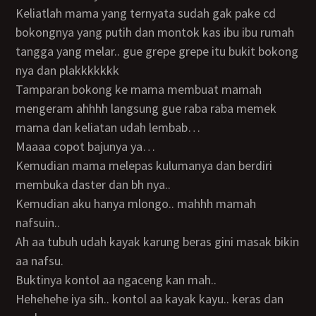
Keliatlah mama yang ternyata sudah gak pake cd
bokongnya yang putih dan montok kas ibu ibu rumah
tangga yang melar.. gue grepe grepe itu bukit bokong
nya dan plakkkkkkk
Tamparan bokong ke mama membuat mamah
mengeram ahhhh langsung gue raba raba memek
mama dan keliatan udah lembab…
Maaaa copot bajunya ya…
Kemudian mama melepas kulumanya dan berdiri
membuka daster dan bh nya..
Kemudian aku hanya mlongo.. mahhh mamah
nafsuin..
Ah aa tubuh udah kayak karung beras gini masak bikin
aa nafsu.
Buktinya kontol aa ngaceng kan mah..
Hehehehe iya sih.. kontol aa kayak kayu.. keras dan