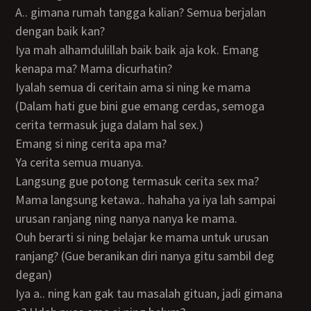
A.. gimana rumah tangga kalian? Semua berjalan
dengan baik kan?
Iya mah alhamdulillah baik baik aja kok. Emang
kenapa ma? Mama dicurhatin?
Iyalah semua di ceritain ama si ning ke mama
(Dalam hati gue bini gue emang cerdas, semoga
cerita termasuk juga dalam hal sex.)
Emang si ning cerita apa ma?
Ya cerita semua muanya.
Langsung gue potong termasuk cerita sex ma?
Mama langsung ketawa.. hahaha ya iya lah sampai
urusan ranjang ning nanya nanya ke mama.
Ouh berarti si ning belajar ke mama untuk urusan
ranjang? (Gue beranikan diri nanya gitu sambil deg
degan)
Iya a.. ning kan gak tau masalah gituan, jadi gimana