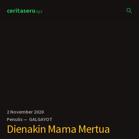
ceritaseru
.xyz
2 November 2020
Penulis —
GALGAYOT
Dienakin Mama Mertua