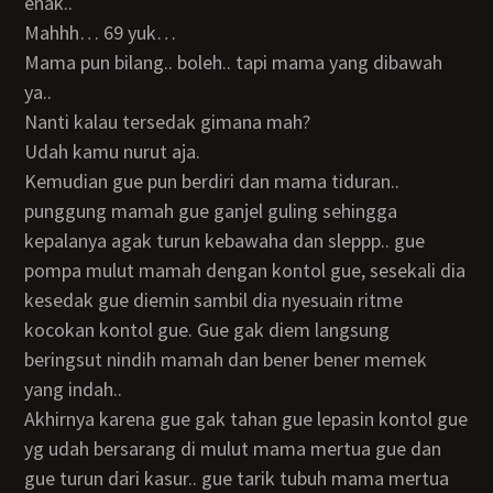
enak..
Mahhh… 69 yuk…
Mama pun bilang.. boleh.. tapi mama yang dibawah
ya..
Nanti kalau tersedak gimana mah?
Udah kamu nurut aja.
Kemudian gue pun berdiri dan mama tiduran..
punggung mamah gue ganjel guling sehingga
kepalanya agak turun kebawaha dan sleppp.. gue
pompa mulut mamah dengan kontol gue, sesekali dia
kesedak gue diemin sambil dia nyesuain ritme
kocokan kontol gue. Gue gak diem langsung
beringsut nindih mamah dan bener bener memek
yang indah..
Akhirnya karena gue gak tahan gue lepasin kontol gue
yg udah bersarang di mulut mama mertua gue dan
gue turun dari kasur.. gue tarik tubuh mama mertua