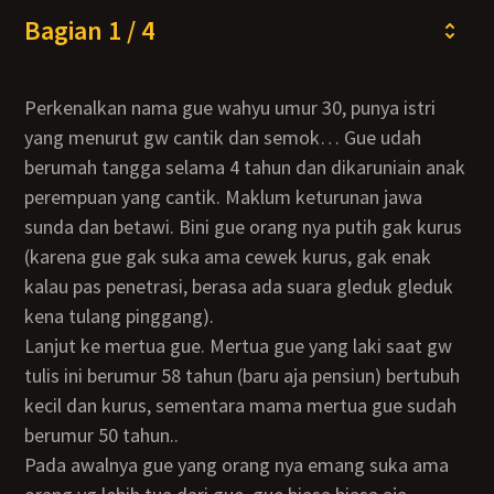
Bagian 1 / 4
Perkenalkan nama gue wahyu umur 30, punya istri
yang menurut gw cantik dan semok… Gue udah
berumah tangga selama 4 tahun dan dikaruniain anak
perempuan yang cantik. Maklum keturunan jawa
sunda dan betawi. Bini gue orang nya putih gak kurus
(karena gue gak suka ama cewek kurus, gak enak
kalau pas penetrasi, berasa ada suara gleduk gleduk
kena tulang pinggang).
Lanjut ke mertua gue. Mertua gue yang laki saat gw
tulis ini berumur 58 tahun (baru aja pensiun) bertubuh
kecil dan kurus, sementara mama mertua gue sudah
berumur 50 tahun..
Pada awalnya gue yang orang nya emang suka ama