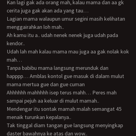
Kan lagi gak ada orang mah, kalau mama dan aa gk
cerita juga gak akan ada yang tau…
Lagian mama walaupun umur segini masih kelihatan
menggairahkan loh mah..
Ah kamu itu a.. udah nenek nenek juga udah pada
kendor..
Udah lah mah kalau mama mau juga aa gak nolak kok
mah…
Tanpa babibu mama langsung merunduk dan
happpp… Amblas kontol gue masuk di dalam mulut
mama mertua gue dan gue cuman
Ahhhhhh mahhhhh isep terus mahh… Peres mah
sampai pejuh aa keluar di mulut mamah..
Mendengar itu sontak mamah malah semangat 45
menaik turunkan kepalanya..
Tak tinggal diam tangan gue langsung menyingkap
daster bawahnya ke atas dan wow..