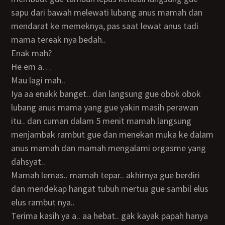
sapu dari bawah melewati lubang anus mamah dan
mendarat ke memeknya, pas saat lewat anus tadi
mama tereak nya bedah..
Enak mah?
He em a…
Mau lagi mah..
Iya aa enakk banget.. dan langsung gue obok obok
lubang anus mama yang gue yakin masih perawan
itu.. dan cuman dalam 5 menit mamah langsung
menjambak rambut gue dan menekan muka ke dalam
anus mamah dan mamah mengalami orgasme yang
dahsyat..
Mamah lemas.. mamah tepar.. akhirnya gue berdiri
dan mendekap hangat tubuh mertua gue sambil elus
elus rambut nya..
Terima kasih ya a.. aa hebat.. gak kayak papah hanya