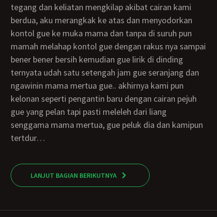
tegang dan keliatan mengkilap akibat cairan kami
berdua, aku merangkak ke atas dan menyodorkan
kontol gue ke muka mama dan tanpa di suruh pun
mamah melahap kontol gue dengan rakus nya sampai
bener bener bersih kemudian gue lirik di dinding
ternyata udah satu setengah jam gue seranjang dan
ngawinin mama mertua gue.. akhirnya kami pun
kelonan seperti pengantin baru dengan cairan pejuh
gue yang pelan tapi pasti meleleh dari liang
senggama mama mertua, gue peluk dia dan kamipun
tertdur…
LANJUT BAGIAN BERIKUTNYA