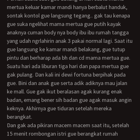
mertua keluar kamar mandi hanya berbalut handuk,
sontak kontol gue langsung tegang.. gak tau kenapa
gue suka ngelihat mama mertua gue putih kayak
anaknya cuman body nya body ibu ibu rumah tangga
yang udah ngrlahirin anak 3 pakai normal lagi. Saat itu
gue langsung ke kamar mandi belakang, gue tutup
pintu dan berharap ada bh dan cd mama mertua gue.
Suatu hari ada liburan tiga hari dan papa mertua gue
gak pulang. Dan kali ini dewi fortuna berpihak pada
gue. Bini dan anak gue serta adik adiknya mau jalan
ke mall. Gue gak ikut beralasan agak kurang enak
badan, emang bener sih badan gue agak masuk angin
keknya. Akhirnya gue tiduran setelah mereka
berangkat.
Dan gak ada pikiran macem macem saat itu, setelah
15 menit rombongan istri gue berangkat rumah