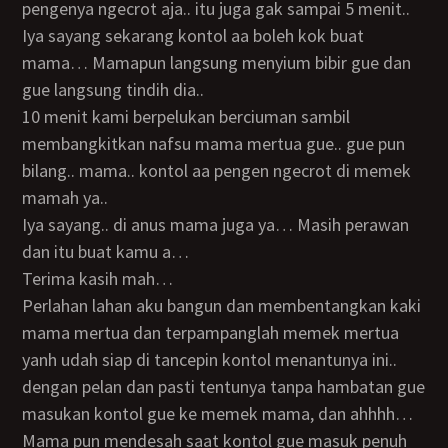
pengenya ngecrot aja.. itu juga gak sampai 5 menit..
Iya sayang sekarang kontol aa boleh kok buat
mama… Mamapun langsung menyium bibir gue dan
gue langsung tindih dia..
10 menit kami berpelukan berciuman sambil
membangkitkan nafsu mama mertua gue.. gue pun
bilang.. mama.. kontol aa pengen ngecrot di memek
mamah ya..
Iya sayang.. di anus mama juga ya… Masih perawan
dan itu buat kamu a…
Terima kasih mah…
Perlahan lahan aku bangun dan membentangkan kaki
mama mertua dan terpampanglah memek mertua
yanh udah siap di tancepin kontol menantunya ini..
dengan pelan dan pasti tentunya tanpa hambatan gue
masukan kontol gue ke memek mama, dan ahhhh…
Mama pun mendesah saat kontol gue masuk penuh