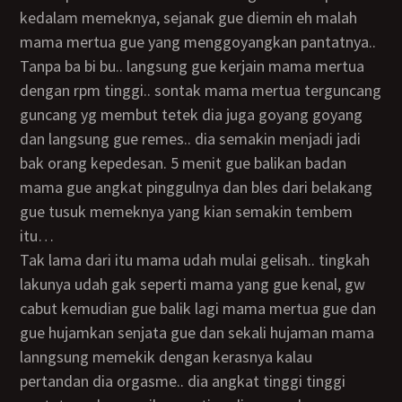
kedalam memeknya, sejanak gue diemin eh malah
mama mertua gue yang menggoyangkan pantatnya..
tanpa ba bi bu.. langsung gue kerjain mama mertua
dengan rpm tinggi.. sontak mama mertua terguncang
guncang yg membut tetek dia juga goyang goyang
dan langsung gue remes.. dia semakin menjadi jadi
bak orang kepedesan. 5 menit gue balikan badan
mama gue angkat pinggulnya dan bles dari belakang
gue tusuk memeknya yang kian semakin tembem
itu…
Tak lama dari itu mama udah mulai gelisah.. tingkah
lakunya udah gak seperti mama yang gue kenal, gw
cabut kemudian gue balik lagi mama mertua gue dan
gue hujamkan senjata gue dan sekali hujaman mama
lanngsung memekik dengan kerasnya kalau
pertandan dia orgasme.. dia angkat tinggi tinggi