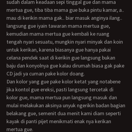
sudah dalam keadaan sepi tinggal gue dan mama
mertua gue, tiba tiba mama gue buka pintu kamar, a..
mau di kerikin mama gak.. biar masuk anginya ilang..
langsung gue iyain tawaran mama mertua gue,
kemudian mama mertua gue kembali ke ruang
tengah nyari sesuatu, mungkin nyari minyak dan koin
untuk kerikan, karena biasanya gue hanya pakai
celana pendek saat di kerikin gue langsung bukan
baju dan konyolnya gue kalau dirumah biasa gak pake
CD jadi ya cuman pake kolor doang.
Dan kolor yang gue pake kolor ketat yang notabene
jika kontol gue ereksi, pasti langsung tercetak di
kolor gue, mama mertua pun langsung masuk dan
mulai melakukan aksinya unyuk ngerikin badan bagian
belakang gue, semenit dua menit kami diam seperti
kayak di panti pijet menikmati enak nya kerikan
mertua gue.