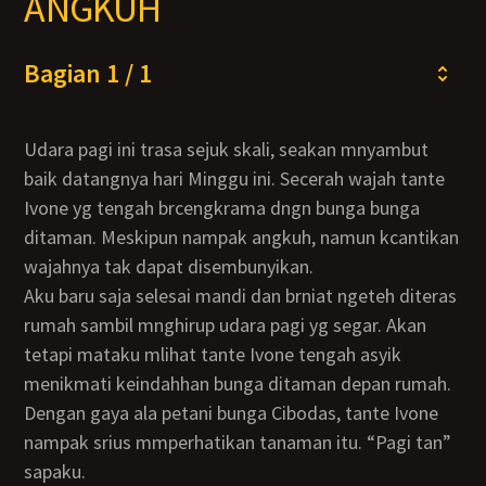
ANGKUH
Bagian 1 / 1
Udara pagi ini trasa sejuk skali, seakan mnyambut
baik datangnya hari Minggu ini. Secerah wajah tante
Ivone yg tengah brcengkrama dngn bunga bunga
ditaman. Meskipun nampak angkuh, namun kcantikan
wajahnya tak dapat disembunyikan.
Aku baru saja selesai mandi dan brniat ngeteh diteras
rumah sambil mnghirup udara pagi yg segar. Akan
tetapi mataku mlihat tante Ivone tengah asyik
menikmati keindahhan bunga ditaman depan rumah.
Dengan gaya ala petani bunga Cibodas, tante Ivone
nampak srius mmperhatikan tanaman itu. “Pagi tan”
sapaku.