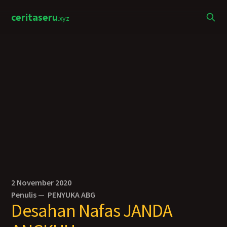
ceritaseru
.xyz
2 November 2020
Penulis —
PENYUKA ABG
Desahan Nafas JANDA