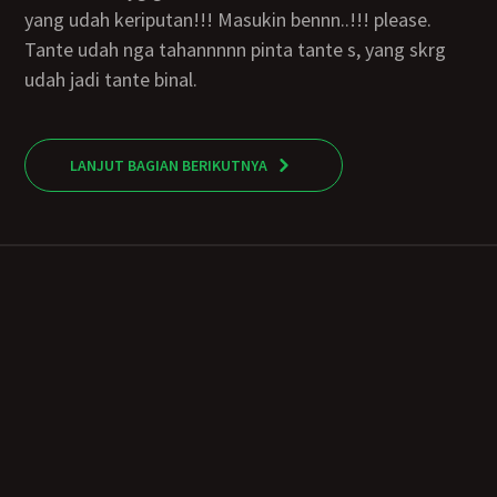
yang udah keriputan!!! Masukin bennn..!!! please.
Tante udah nga tahannnnn pinta tante s, yang skrg
udah jadi tante binal.
LANJUT BAGIAN BERIKUTNYA