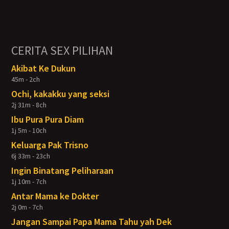
CERITA SEX PILIHAN
Akibat Ke Dukun
45m - 2ch
Ochi, kakakku yang seksi
2j 31m - 8ch
Ibu Pura Pura Diam
1j 5m - 10ch
Keluarga Pak Trisno
6j 33m - 23ch
Ingin Binatang Peliharaan
1j 10m - 7ch
Antar Mama ke Dokter
2j 0m - 7ch
Jangan Sampai Papa Mama Tahu yah Dek