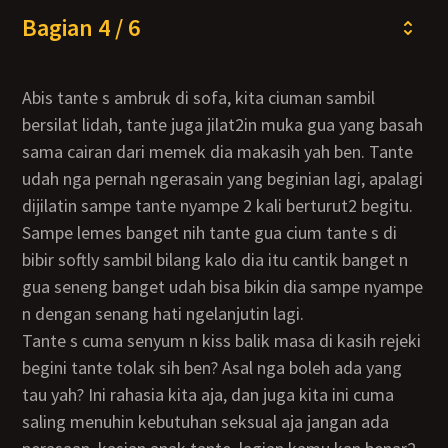
Bagian 4 / 6
Abis tante s ambruk di sofa, kita ciuman sambil
bersilat lidah, tante juga jilat2in muka gua yang basah
sama cairan dari memek dia makasih yah ben. Tante
udah nga pernah ngerasain yang beginian lagi, apalagi
dijilatin sampe tante nyampe 2 kali berturut2 begitu.
Sampe lemes banget nih tante gua cium tante s di
bibir softly sambil bilang kalo dia itu cantik banget n
gua seneng banget udah bisa bikin dia sampe nyampe
n dengan senang hati ngelanjutin lagi.
Tante s cuma senyum n kiss balik masa di kasih rejeki
begini tante tolak sih ben? Asal nga boleh ada yang
tau yah? Ini rahasia kita aja, dan juga kita ini cuma
saling menuhin kebutuhan seksual aja jangan ada