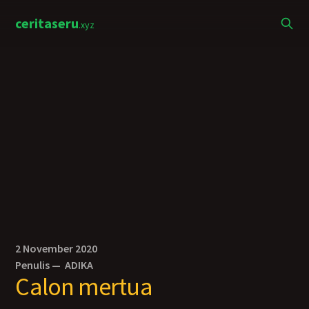
ceritaseru
.xyz
2 November 2020
Penulis —
ADIKA
Calon mertua