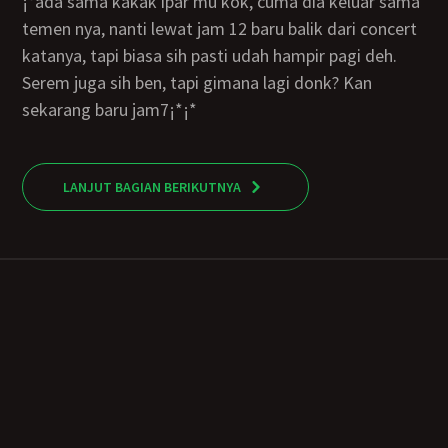
¡°ada sama kakak ipar mu kok, cuma dia keluar sama
temen nya, nanti lewat jam 12 baru balik dari concert
katanya, tapi biasa sih pasti udah hampir pagi deh.
Serem juga sih ben, tapi gimana lagi donk? Kan
sekarang baru jam7¡*¡*
LANJUT BAGIAN BERIKUTNYA