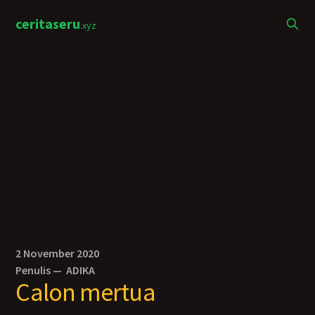
ceritaseru
.xyz
2 November 2020
Penulis —
ADIKA
Calon mertua