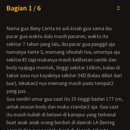
Bagian 1 / 6
Nama gua Beny Cerita ini asli kisah gua sama ibu
pacar gua waktu dulu masih pacaran, waktu itu
sekitar 7 tahun yang lalu, ibu pacar gua panggil aja
namanya tante S, memang sihudah tua, umurnya aja
sekitar45 tapi mukanya masih kelihatan cantik dan
body nyajuga montok, tinggi sekitar 168cm, kalau di
taksir susu nya kayaknya sekitar 34D (kalau diliat dari
luar), lekukan2 nya memang masih pada tempat2
yang pas.
Gua sendiri umur gua saat itu 25 tinggi badan 177 cm,
untuk urusan body dan muka standar2 aja. Gua saat
itu masih kuliah di betawi di kampus yang terkenal
buat anak anak orang berduit di daerah LA (lenteg